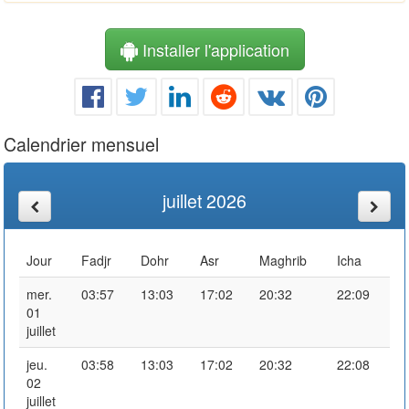
Installer l'application
Calendrier mensuel
juillet 2026
Jour
Fadjr
Dohr
Asr
Maghrib
Icha
mer.
03:57
13:03
17:02
20:32
22:09
01
juillet
jeu.
03:58
13:03
17:02
20:32
22:08
02
juillet