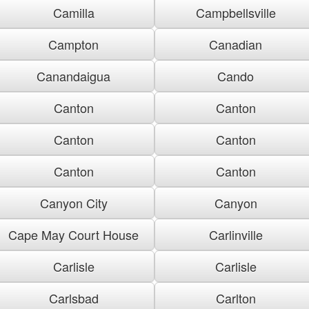
Camilla
Campbellsville
Campton
Canadian
Canandaigua
Cando
Canton
Canton
Canton
Canton
Canton
Canton
Canyon City
Canyon
Cape May Court House
Carlinville
Carlisle
Carlisle
Carlsbad
Carlton