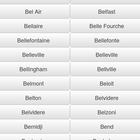
Bel Air
Belfast
Bellaire
Belle Fourche
Bellefontaine
Bellefonte
Belleville
Belleville
Bellingham
Bellville
Belmont
Beloit
Belton
Belvidere
Belvidere
Belzoni
Bemidji
Bend