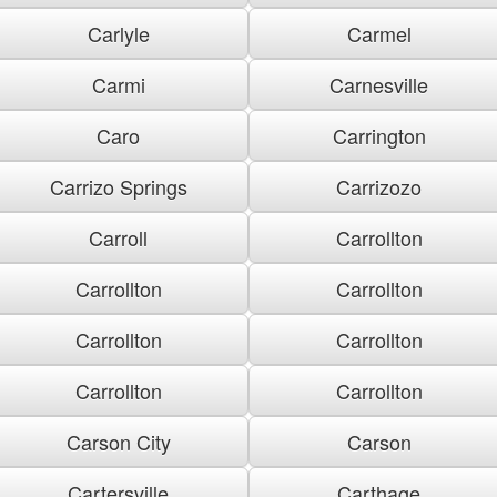
Carlyle
Carmel
Carmi
Carnesville
Caro
Carrington
Carrizo Springs
Carrizozo
Carroll
Carrollton
Carrollton
Carrollton
Carrollton
Carrollton
Carrollton
Carrollton
Carson City
Carson
Cartersville
Carthage