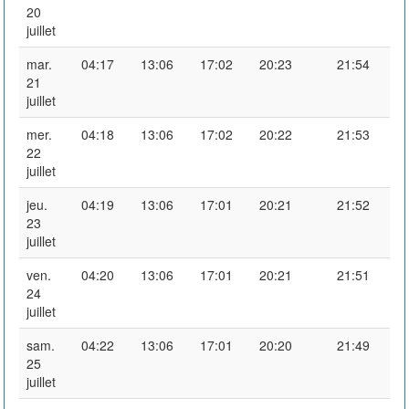
20
juillet
mar.
04:17
13:06
17:02
20:23
21:54
21
juillet
mer.
04:18
13:06
17:02
20:22
21:53
22
juillet
jeu.
04:19
13:06
17:01
20:21
21:52
23
juillet
ven.
04:20
13:06
17:01
20:21
21:51
24
juillet
sam.
04:22
13:06
17:01
20:20
21:49
25
juillet