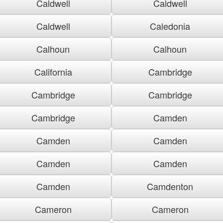
Caldwell
Caldwell
Caldwell
Caledonia
Calhoun
Calhoun
California
Cambridge
Cambridge
Cambridge
Cambridge
Camden
Camden
Camden
Camden
Camden
Camden
Camdenton
Cameron
Cameron