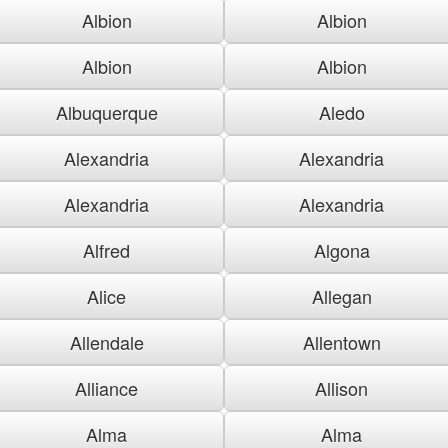
Albion
Albion
Albion
Albion
Albuquerque
Aledo
Alexandria
Alexandria
Alexandria
Alexandria
Alfred
Algona
Alice
Allegan
Allendale
Allentown
Alliance
Allison
Alma
Alma