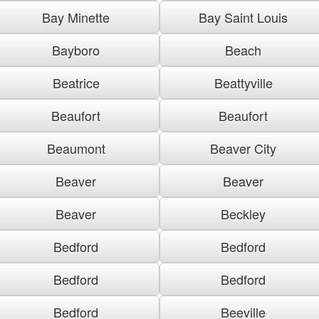
Bay Minette
Bay Saint Louis
Bayboro
Beach
Beatrice
Beattyville
Beaufort
Beaufort
Beaumont
Beaver City
Beaver
Beaver
Beaver
Beckley
Bedford
Bedford
Bedford
Bedford
Bedford
Beeville