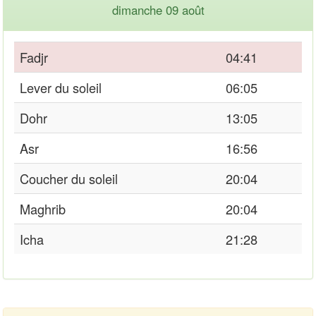
dimanche 09 août
Fadjr
04:41
Lever du soleil
06:05
Dohr
13:05
Asr
16:56
Coucher du soleil
20:04
Maghrib
20:04
Icha
21:28