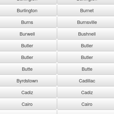
Burlington
Burnet
Burns
Burnsville
Burwell
Bushnell
Butler
Butler
Butler
Butler
Butte
Butte
Byrdstown
Cadillac
Cadiz
Cadiz
Cairo
Cairo