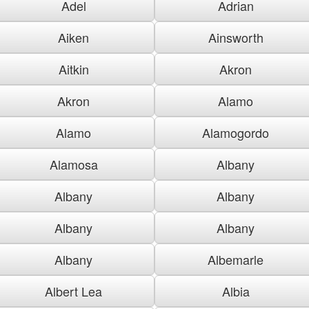
Adel
Adrian
Aiken
Ainsworth
Aitkin
Akron
Akron
Alamo
Alamo
Alamogordo
Alamosa
Albany
Albany
Albany
Albany
Albany
Albany
Albemarle
Albert Lea
Albia