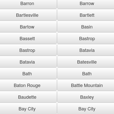
Barron
Barrow
Bartlesville
Bartlett
Bartow
Basin
Bassett
Bastrop
Bastrop
Batavia
Batavia
Batesville
Bath
Bath
Baton Rouge
Battle Mountain
Baudette
Baxley
Bay City
Bay City