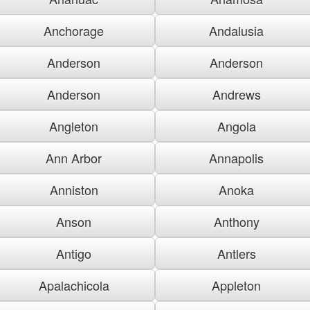
Anchorage
Andalusia
Anderson
Anderson
Anderson
Andrews
Angleton
Angola
Ann Arbor
Annapolis
Anniston
Anoka
Anson
Anthony
Antigo
Antlers
Apalachicola
Appleton