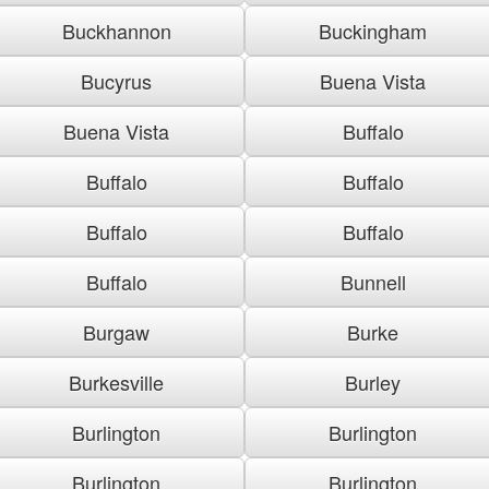
Buckhannon
Buckingham
Bucyrus
Buena Vista
Buena Vista
Buffalo
Buffalo
Buffalo
Buffalo
Buffalo
Buffalo
Bunnell
Burgaw
Burke
Burkesville
Burley
Burlington
Burlington
Burlington
Burlington