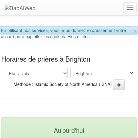
Tog
navi
×
En utilisant nos services, vous nous donnez expressément votre
accord pour exploiter les cookies.
Plus d'infos.
Horaires de prières à Brighton
Méthode : Islamic Society of North America (ISNA)
Aujourd'hui