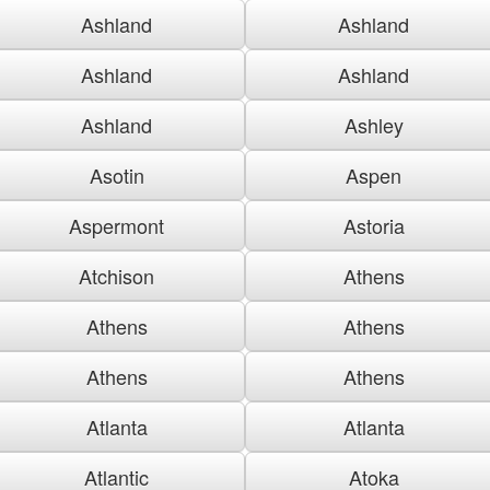
Ashland
Ashland
Ashland
Ashland
Ashland
Ashley
Asotin
Aspen
Aspermont
Astoria
Atchison
Athens
Athens
Athens
Athens
Athens
Atlanta
Atlanta
Atlantic
Atoka