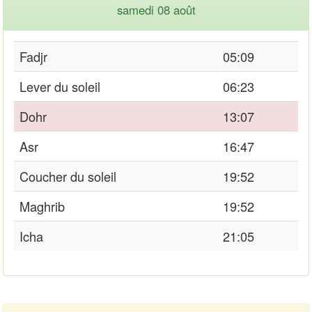
samedi 08 août
Fadjr
05:09
Lever du soleil
06:23
Dohr
13:07
Asr
16:47
Coucher du soleil
19:52
Maghrib
19:52
Icha
21:05