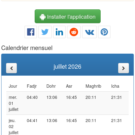
Installer l'application
Calendrier mensuel
juillet 2026
Jour
Fadjr
Dohr
Asr
Maghrib
Icha
mer.
04:40
13:06
16:45
20:11
21:31
01
juillet
jeu.
04:41
13:06
16:45
20:11
21:31
02
juillet