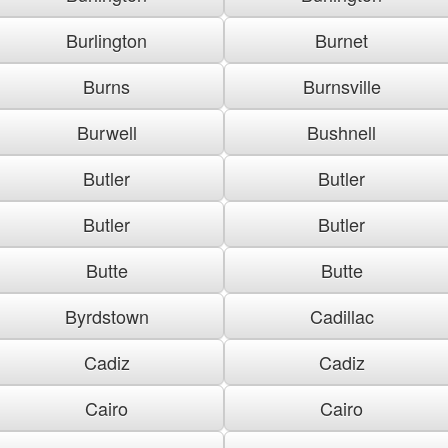
Burlington
Burnet
Burns
Burnsville
Burwell
Bushnell
Butler
Butler
Butler
Butler
Butte
Butte
Byrdstown
Cadillac
Cadiz
Cadiz
Cairo
Cairo