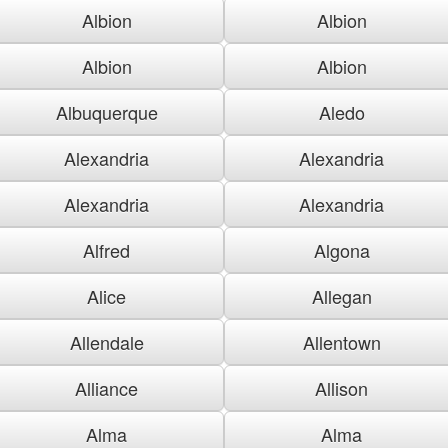
Albion
Albion
Albion
Albion
Albuquerque
Aledo
Alexandria
Alexandria
Alexandria
Alexandria
Alfred
Algona
Alice
Allegan
Allendale
Allentown
Alliance
Allison
Alma
Alma