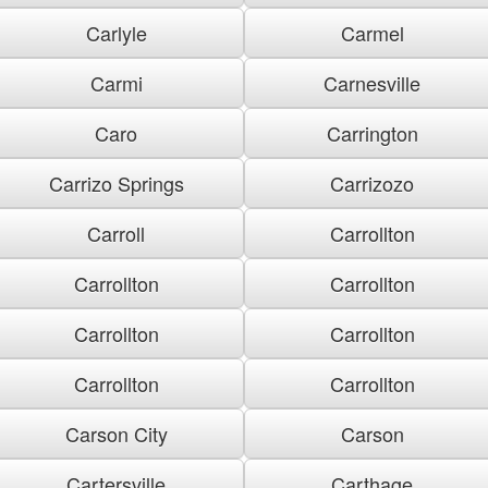
Carlyle
Carmel
Carmi
Carnesville
Caro
Carrington
Carrizo Springs
Carrizozo
Carroll
Carrollton
Carrollton
Carrollton
Carrollton
Carrollton
Carrollton
Carrollton
Carson City
Carson
Cartersville
Carthage