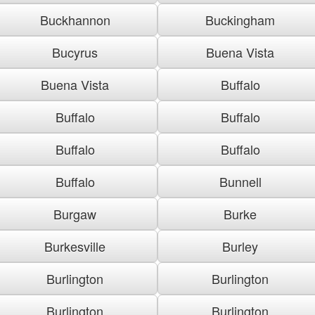
Buckhannon
Buckingham
Bucyrus
Buena Vista
Buena Vista
Buffalo
Buffalo
Buffalo
Buffalo
Buffalo
Buffalo
Bunnell
Burgaw
Burke
Burkesville
Burley
Burlington
Burlington
Burlington
Burlington