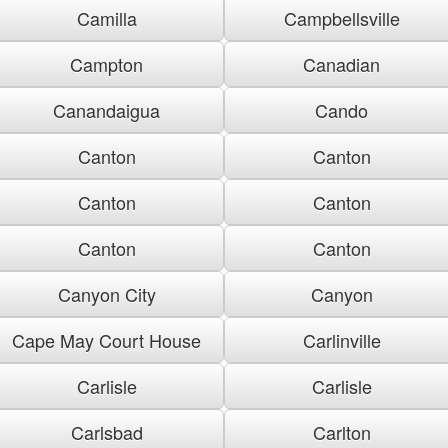
Camilla
Campbellsville
Campton
Canadian
Canandaigua
Cando
Canton
Canton
Canton
Canton
Canton
Canton
Canyon City
Canyon
Cape May Court House
Carlinville
Carlisle
Carlisle
Carlsbad
Carlton