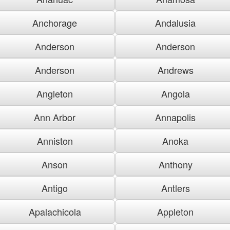
Anchorage
Andalusia
Anderson
Anderson
Anderson
Andrews
Angleton
Angola
Ann Arbor
Annapolis
Anniston
Anoka
Anson
Anthony
Antigo
Antlers
Apalachicola
Appleton