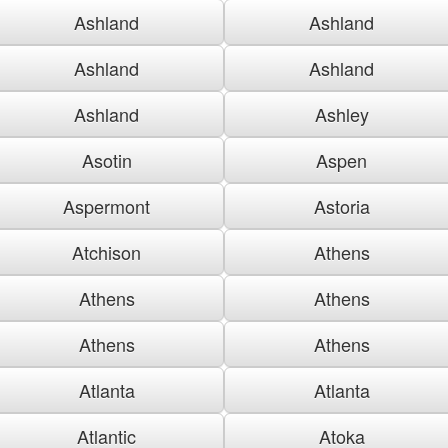
Ashland
Ashland
Ashland
Ashland
Ashland
Ashley
Asotin
Aspen
Aspermont
Astoria
Atchison
Athens
Athens
Athens
Athens
Athens
Atlanta
Atlanta
Atlantic
Atoka