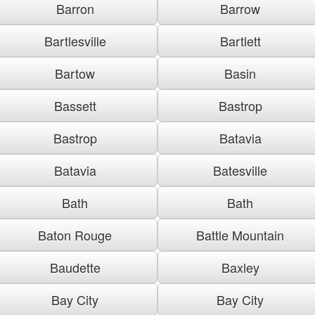
Barron
Barrow
Bartlesville
Bartlett
Bartow
Basin
Bassett
Bastrop
Bastrop
Batavia
Batavia
Batesville
Bath
Bath
Baton Rouge
Battle Mountain
Baudette
Baxley
Bay City
Bay City