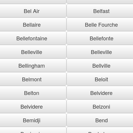
Bel Air
Belfast
Bellaire
Belle Fourche
Bellefontaine
Bellefonte
Belleville
Belleville
Bellingham
Bellville
Belmont
Beloit
Belton
Belvidere
Belvidere
Belzoni
Bemidji
Bend