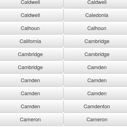
Caldwell
Caldwell
Caldwell
Caledonia
Calhoun
Calhoun
California
Cambridge
Cambridge
Cambridge
Cambridge
Camden
Camden
Camden
Camden
Camden
Camden
Camdenton
Cameron
Cameron