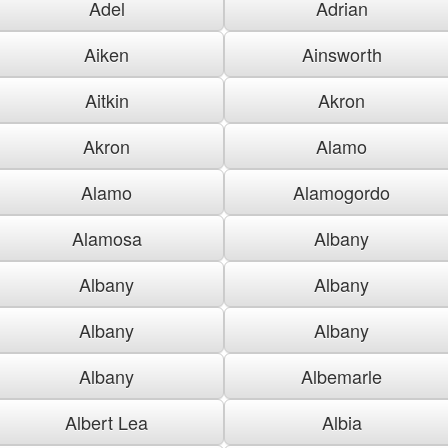
Adel
Adrian
Aiken
Ainsworth
Aitkin
Akron
Akron
Alamo
Alamo
Alamogordo
Alamosa
Albany
Albany
Albany
Albany
Albany
Albany
Albemarle
Albert Lea
Albia