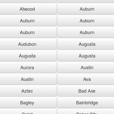
Atwood
Auburn
Auburn
Auburn
Auburn
Auburn
Audubon
Augusta
Augusta
Augusta
Aurora
Austin
Austin
Ava
Aztec
Bad Axe
Bagley
Bainbridge
Baird
Baker City