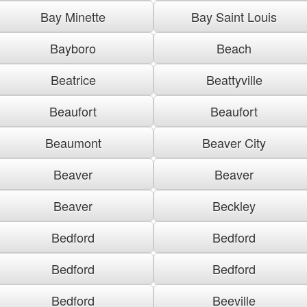
Bay Minette
Bay Saint Louis
Bayboro
Beach
Beatrice
Beattyville
Beaufort
Beaufort
Beaumont
Beaver City
Beaver
Beaver
Beaver
Beckley
Bedford
Bedford
Bedford
Bedford
Bedford
Beeville