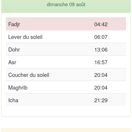
dimanche 09 août
Fadjr
04:42
Lever du soleil
06:07
Dohr
13:06
Asr
16:57
Coucher du soleil
20:04
Maghrib
20:04
Icha
21:29