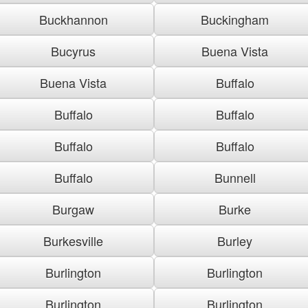
Buckhannon
Buckingham
Bucyrus
Buena Vista
Buena Vista
Buffalo
Buffalo
Buffalo
Buffalo
Buffalo
Buffalo
Bunnell
Burgaw
Burke
Burkesville
Burley
Burlington
Burlington
Burlington
Burlington