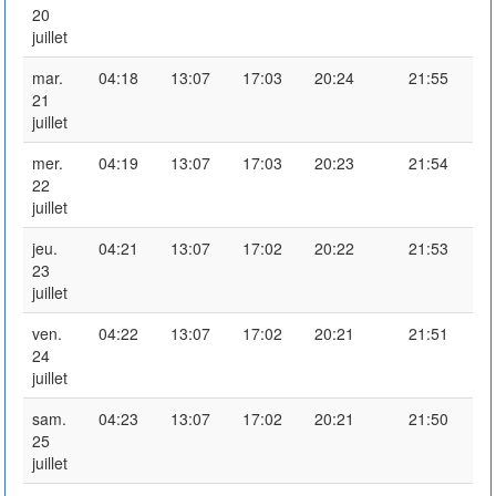
20
juillet
mar.
04:18
13:07
17:03
20:24
21:55
21
juillet
mer.
04:19
13:07
17:03
20:23
21:54
22
juillet
jeu.
04:21
13:07
17:02
20:22
21:53
23
juillet
ven.
04:22
13:07
17:02
20:21
21:51
24
juillet
sam.
04:23
13:07
17:02
20:21
21:50
25
juillet