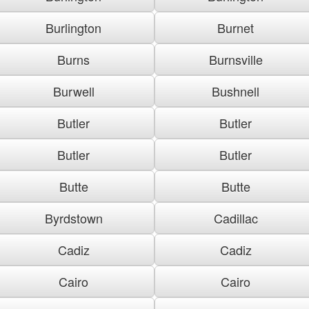
Burlington
Burnet
Burns
Burnsville
Burwell
Bushnell
Butler
Butler
Butler
Butler
Butte
Butte
Byrdstown
Cadillac
Cadiz
Cadiz
Cairo
Cairo