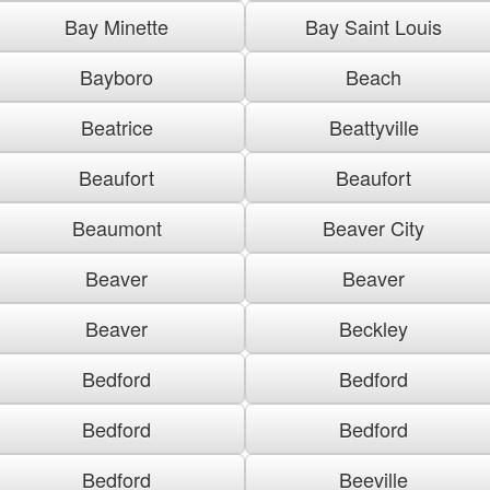
Bay Minette
Bay Saint Louis
Bayboro
Beach
Beatrice
Beattyville
Beaufort
Beaufort
Beaumont
Beaver City
Beaver
Beaver
Beaver
Beckley
Bedford
Bedford
Bedford
Bedford
Bedford
Beeville