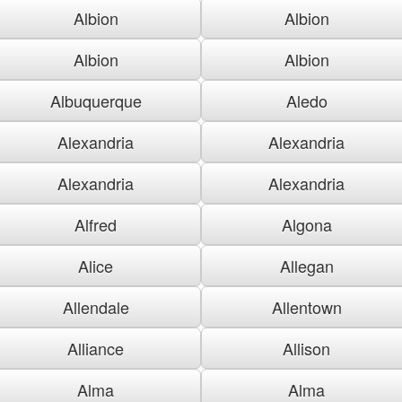
Albion
Albion
Albion
Albion
Albuquerque
Aledo
Alexandria
Alexandria
Alexandria
Alexandria
Alfred
Algona
Alice
Allegan
Allendale
Allentown
Alliance
Allison
Alma
Alma