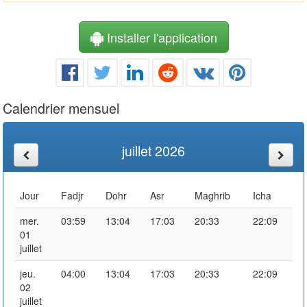
Installer l'application
Calendrier mensuel
juillet 2026
Jour
Fadjr
Dohr
Asr
Maghrib
Icha
mer.
03:59
13:04
17:03
20:33
22:09
01
juillet
jeu.
04:00
13:04
17:03
20:33
22:09
02
juillet