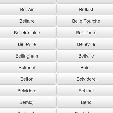
Bel Air
Belfast
Bellaire
Belle Fourche
Bellefontaine
Bellefonte
Belleville
Belleville
Bellingham
Bellville
Belmont
Beloit
Belton
Belvidere
Belvidere
Belzoni
Bemidji
Bend