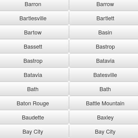
Barron
Barrow
Bartlesville
Bartlett
Bartow
Basin
Bassett
Bastrop
Bastrop
Batavia
Batavia
Batesville
Bath
Bath
Baton Rouge
Battle Mountain
Baudette
Baxley
Bay City
Bay City