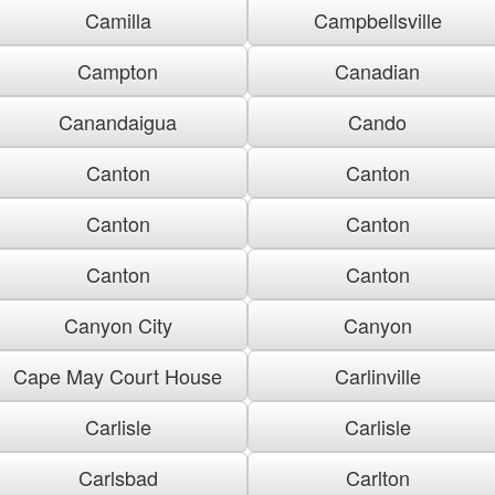
Camilla
Campbellsville
Campton
Canadian
Canandaigua
Cando
Canton
Canton
Canton
Canton
Canton
Canton
Canyon City
Canyon
Cape May Court House
Carlinville
Carlisle
Carlisle
Carlsbad
Carlton