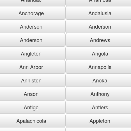
Anchorage
Andalusia
Anderson
Anderson
Anderson
Andrews
Angleton
Angola
Ann Arbor
Annapolis
Anniston
Anoka
Anson
Anthony
Antigo
Antlers
Apalachicola
Appleton