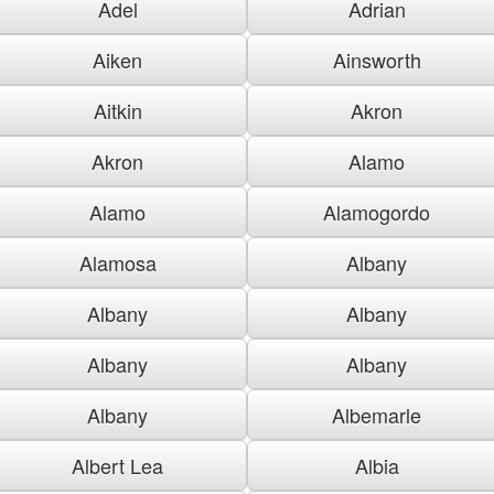
Adel
Adrian
Aiken
Ainsworth
Aitkin
Akron
Akron
Alamo
Alamo
Alamogordo
Alamosa
Albany
Albany
Albany
Albany
Albany
Albany
Albemarle
Albert Lea
Albia