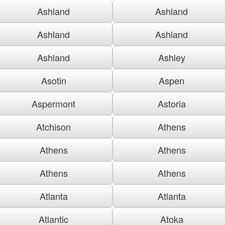
Ashland
Ashland
Ashland
Ashland
Ashland
Ashley
Asotin
Aspen
Aspermont
Astoria
Atchison
Athens
Athens
Athens
Athens
Athens
Atlanta
Atlanta
Atlantic
Atoka