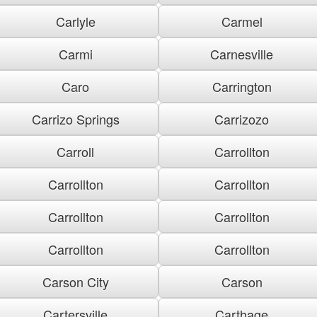
Carlyle
Carmel
Carmi
Carnesville
Caro
Carrington
Carrizo Springs
Carrizozo
Carroll
Carrollton
Carrollton
Carrollton
Carrollton
Carrollton
Carrollton
Carrollton
Carson City
Carson
Cartersville
Carthage