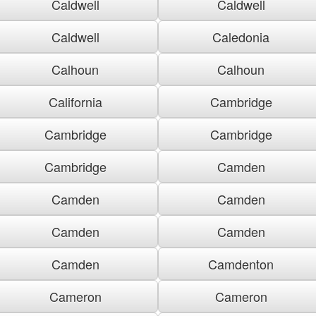
Caldwell
Caldwell
Caldwell
Caledonia
Calhoun
Calhoun
California
Cambridge
Cambridge
Cambridge
Cambridge
Camden
Camden
Camden
Camden
Camden
Camden
Camdenton
Cameron
Cameron