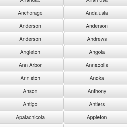
Anchorage
Andalusia
Anderson
Anderson
Anderson
Andrews
Angleton
Angola
Ann Arbor
Annapolis
Anniston
Anoka
Anson
Anthony
Antigo
Antlers
Apalachicola
Appleton