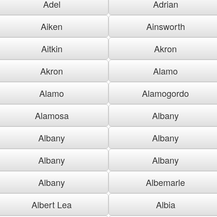
Adel
Adrian
Aiken
Ainsworth
Aitkin
Akron
Akron
Alamo
Alamo
Alamogordo
Alamosa
Albany
Albany
Albany
Albany
Albany
Albany
Albemarle
Albert Lea
Albia