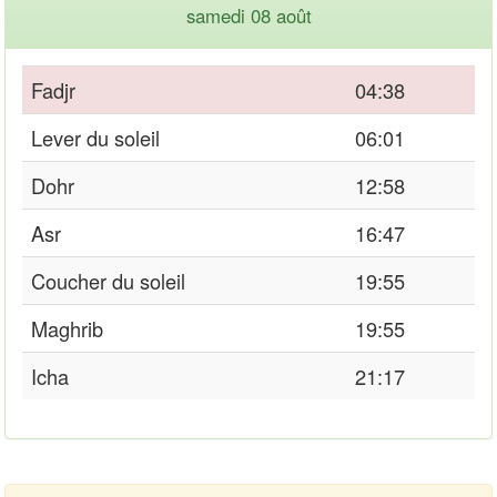
samedi 08 août
Fadjr
04:38
Lever du soleil
06:01
Dohr
12:58
Asr
16:47
Coucher du soleil
19:55
Maghrib
19:55
Icha
21:17