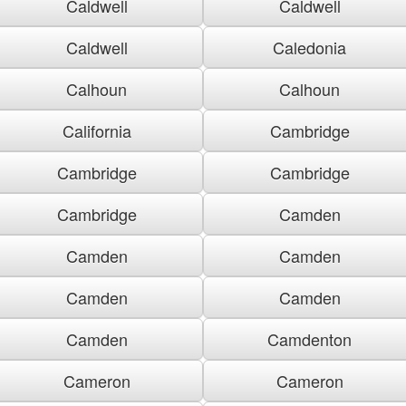
Caldwell
Caldwell
Caldwell
Caledonia
Calhoun
Calhoun
California
Cambridge
Cambridge
Cambridge
Cambridge
Camden
Camden
Camden
Camden
Camden
Camden
Camdenton
Cameron
Cameron