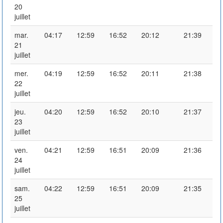
20
juillet
mar.
04:17
12:59
16:52
20:12
21:39
21
juillet
mer.
04:19
12:59
16:52
20:11
21:38
22
juillet
jeu.
04:20
12:59
16:52
20:10
21:37
23
juillet
ven.
04:21
12:59
16:51
20:09
21:36
24
juillet
sam.
04:22
12:59
16:51
20:09
21:35
25
juillet