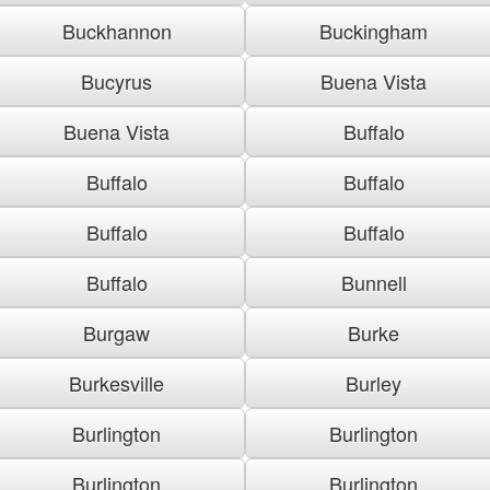
Buckhannon
Buckingham
Bucyrus
Buena Vista
Buena Vista
Buffalo
Buffalo
Buffalo
Buffalo
Buffalo
Buffalo
Bunnell
Burgaw
Burke
Burkesville
Burley
Burlington
Burlington
Burlington
Burlington