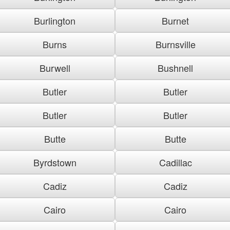
Burlington
Burnet
Burns
Burnsville
Burwell
Bushnell
Butler
Butler
Butler
Butler
Butte
Butte
Byrdstown
Cadillac
Cadiz
Cadiz
Cairo
Cairo