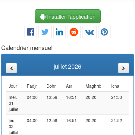
Installer l'application
Calendrier mensuel
juillet 2026
Jour
Fadjr
Dohr
Asr
Maghrib
Icha
mer.
04:00
12:56
16:51
20:20
21:53
01
juillet
jeu.
04:00
12:56
16:51
20:20
21:52
02
juillet