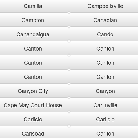
Camilla
Campbellsville
Campton
Canadian
Canandaigua
Cando
Canton
Canton
Canton
Canton
Canton
Canton
Canyon City
Canyon
Cape May Court House
Carlinville
Carlisle
Carlisle
Carlsbad
Carlton