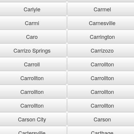
Carlyle
Carmel
Carmi
Carnesville
Caro
Carrington
Carrizo Springs
Carrizozo
Carroll
Carrollton
Carrollton
Carrollton
Carrollton
Carrollton
Carrollton
Carrollton
Carson City
Carson
Cartersville
Carthage