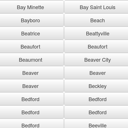
Bay Minette
Bay Saint Louis
Bayboro
Beach
Beatrice
Beattyville
Beaufort
Beaufort
Beaumont
Beaver City
Beaver
Beaver
Beaver
Beckley
Bedford
Bedford
Bedford
Bedford
Bedford
Beeville