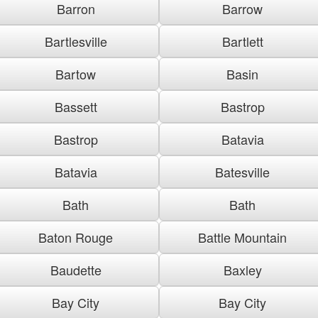
Barron
Barrow
Bartlesville
Bartlett
Bartow
Basin
Bassett
Bastrop
Bastrop
Batavia
Batavia
Batesville
Bath
Bath
Baton Rouge
Battle Mountain
Baudette
Baxley
Bay City
Bay City