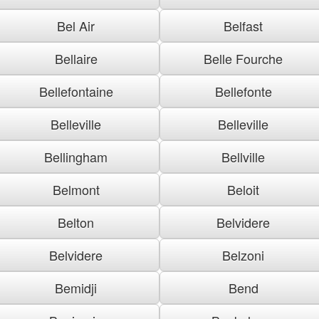
Bel Air
Belfast
Bellaire
Belle Fourche
Bellefontaine
Bellefonte
Belleville
Belleville
Bellingham
Bellville
Belmont
Beloit
Belton
Belvidere
Belvidere
Belzoni
Bemidji
Bend