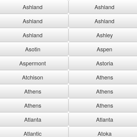
Ashland
Ashland
Ashland
Ashland
Ashland
Ashley
Asotin
Aspen
Aspermont
Astoria
Atchison
Athens
Athens
Athens
Athens
Athens
Atlanta
Atlanta
Atlantic
Atoka