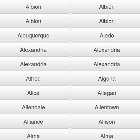
Albion
Albion
Albion
Albion
Albuquerque
Aledo
Alexandria
Alexandria
Alexandria
Alexandria
Alfred
Algona
Alice
Allegan
Allendale
Allentown
Alliance
Allison
Alma
Alma