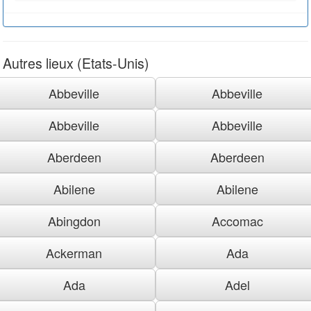
Autres lieux (Etats-Unis)
Abbeville
Abbeville
Abbeville
Abbeville
Aberdeen
Aberdeen
Abilene
Abilene
Abingdon
Accomac
Ackerman
Ada
Ada
Adel