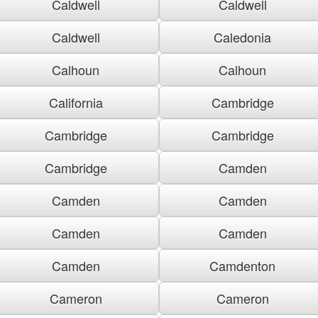
Caldwell
Caldwell
Caldwell
Caledonia
Calhoun
Calhoun
California
Cambridge
Cambridge
Cambridge
Cambridge
Camden
Camden
Camden
Camden
Camden
Camden
Camdenton
Cameron
Cameron