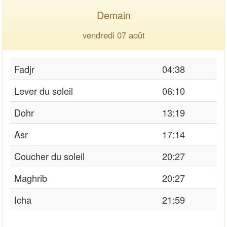
Demain
vendredi 07 août
Fadjr
04:38
Lever du soleil
06:10
Dohr
13:19
Asr
17:14
Coucher du soleil
20:27
Maghrib
20:27
Icha
21:59