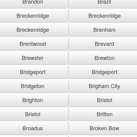
Brandon
Brazil
Breckenridge
Breckenridge
Breckenridge
Brenham
Brentwood
Brevard
Brewster
Brewton
Bridgeport
Bridgeport
Bridgeton
Brigham City
Brighton
Bristol
Bristol
Britton
Broadus
Broken Bow