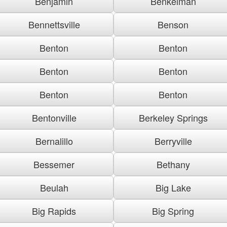
Benjamin
Benkelman
Bennettsville
Benson
Benton
Benton
Benton
Benton
Benton
Benton
Bentonville
Berkeley Springs
Bernalillo
Berryville
Bessemer
Bethany
Beulah
Big Lake
Big Rapids
Big Spring