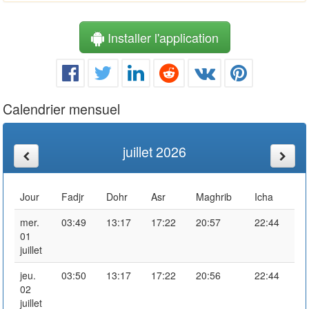
Installer l'application
Calendrier mensuel
juillet 2026
Jour
Fadjr
Dohr
Asr
Maghrib
Icha
mer.
03:49
13:17
17:22
20:57
22:44
01
juillet
jeu.
03:50
13:17
17:22
20:56
22:44
02
juillet