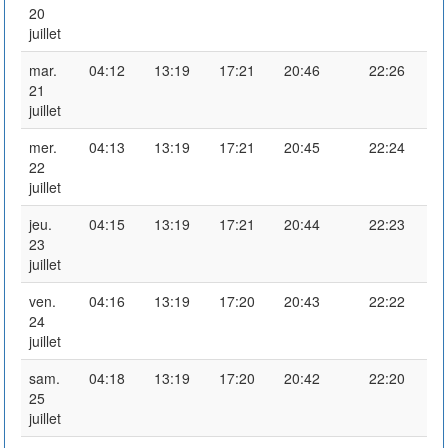
20
juillet
mar.
04:12
13:19
17:21
20:46
22:26
21
juillet
mer.
04:13
13:19
17:21
20:45
22:24
22
juillet
jeu.
04:15
13:19
17:21
20:44
22:23
23
juillet
ven.
04:16
13:19
17:20
20:43
22:22
24
juillet
sam.
04:18
13:19
17:20
20:42
22:20
25
juillet