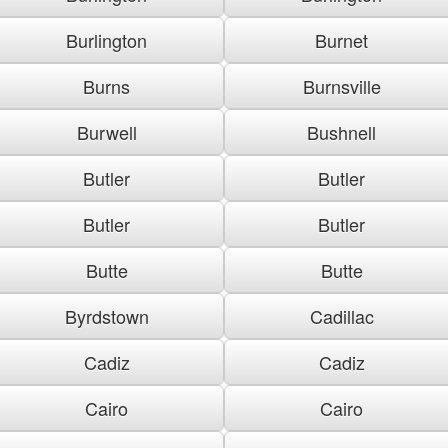
Burlington
Burnet
Burns
Burnsville
Burwell
Bushnell
Butler
Butler
Butler
Butler
Butte
Butte
Byrdstown
Cadillac
Cadiz
Cadiz
Cairo
Cairo