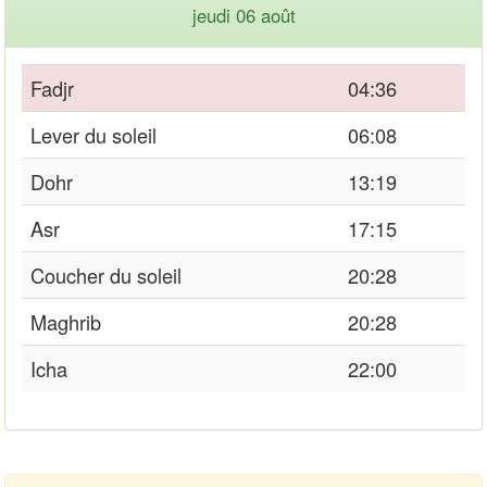
jeudi 06 août
Fadjr
04:36
Lever du soleil
06:08
Dohr
13:19
Asr
17:15
Coucher du soleil
20:28
Maghrib
20:28
Icha
22:00