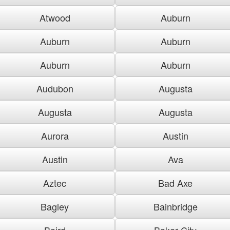
Atwood
Auburn
Auburn
Auburn
Auburn
Auburn
Audubon
Augusta
Augusta
Augusta
Aurora
Austin
Austin
Ava
Aztec
Bad Axe
Bagley
Bainbridge
Baird
Baker City