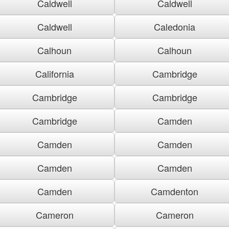
Caldwell
Caldwell
Caldwell
Caledonia
Calhoun
Calhoun
California
Cambridge
Cambridge
Cambridge
Cambridge
Camden
Camden
Camden
Camden
Camden
Camden
Camdenton
Cameron
Cameron