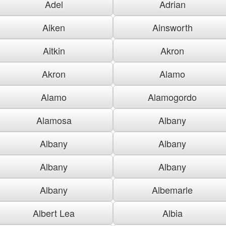
Adel
Adrian
Aiken
Ainsworth
Aitkin
Akron
Akron
Alamo
Alamo
Alamogordo
Alamosa
Albany
Albany
Albany
Albany
Albany
Albany
Albemarle
Albert Lea
Albia