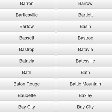
Barron
Barrow
Bartlesville
Bartlett
Bartow
Basin
Bassett
Bastrop
Bastrop
Batavia
Batavia
Batesville
Bath
Bath
Baton Rouge
Battle Mountain
Baudette
Baxley
Bay City
Bay City