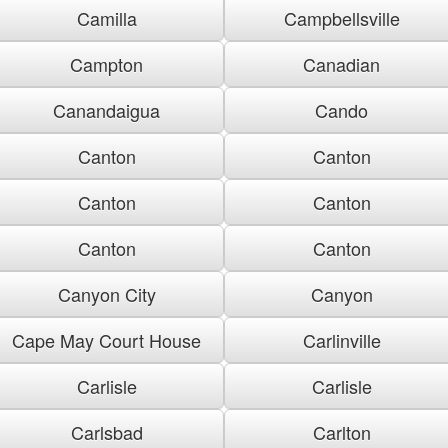
Camilla
Campbellsville
Campton
Canadian
Canandaigua
Cando
Canton
Canton
Canton
Canton
Canton
Canton
Canyon City
Canyon
Cape May Court House
Carlinville
Carlisle
Carlisle
Carlsbad
Carlton