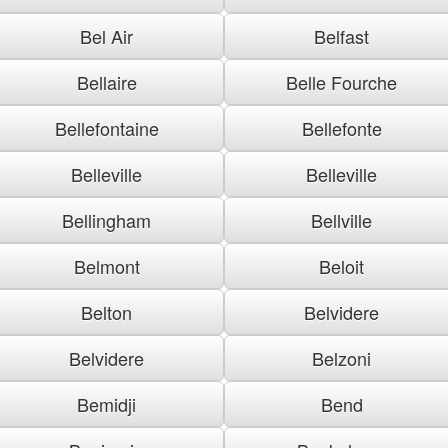
Bel Air
Belfast
Bellaire
Belle Fourche
Bellefontaine
Bellefonte
Belleville
Belleville
Bellingham
Bellville
Belmont
Beloit
Belton
Belvidere
Belvidere
Belzoni
Bemidji
Bend