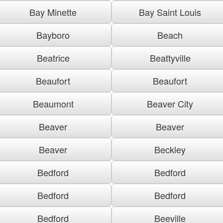
Bay Minette
Bay Saint Louis
Bayboro
Beach
Beatrice
Beattyville
Beaufort
Beaufort
Beaumont
Beaver City
Beaver
Beaver
Beaver
Beckley
Bedford
Bedford
Bedford
Bedford
Bedford
Beeville