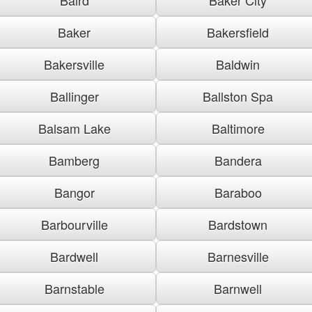
Baker
Bakersfield
Bakersville
Baldwin
Ballinger
Ballston Spa
Balsam Lake
Baltimore
Bamberg
Bandera
Bangor
Baraboo
Barbourville
Bardstown
Bardwell
Barnesville
Barnstable
Barnwell