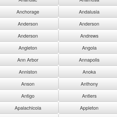
Anchorage
Andalusia
Anderson
Anderson
Anderson
Andrews
Angleton
Angola
Ann Arbor
Annapolis
Anniston
Anoka
Anson
Anthony
Antigo
Antlers
Apalachicola
Appleton