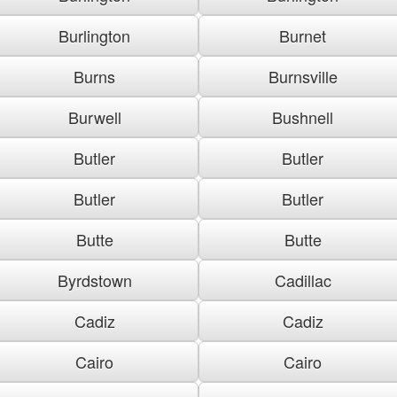
Burlington
Burnet
Burns
Burnsville
Burwell
Bushnell
Butler
Butler
Butler
Butler
Butte
Butte
Byrdstown
Cadillac
Cadiz
Cadiz
Cairo
Cairo