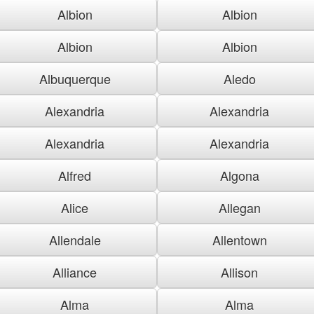
Albion
Albion
Albion
Albion
Albuquerque
Aledo
Alexandria
Alexandria
Alexandria
Alexandria
Alfred
Algona
Alice
Allegan
Allendale
Allentown
Alliance
Allison
Alma
Alma