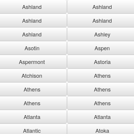
Ashland
Ashland
Ashland
Ashland
Ashland
Ashley
Asotin
Aspen
Aspermont
Astoria
Atchison
Athens
Athens
Athens
Athens
Athens
Atlanta
Atlanta
Atlantic
Atoka