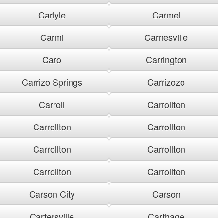
Carlyle
Carmel
Carmi
Carnesville
Caro
Carrington
Carrizo Springs
Carrizozo
Carroll
Carrollton
Carrollton
Carrollton
Carrollton
Carrollton
Carrollton
Carrollton
Carson City
Carson
Cartersville
Carthage