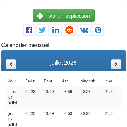
Installer l'application
Calendrier mensuel
juillet 2026
Jour
Fadjr
Dohr
Asr
Maghrib
Icha
mer.
04:23
13:09
16:59
20:26
21:54
01
juillet
jeu.
04:23
13:09
16:59
20:26
21:54
02
juillet