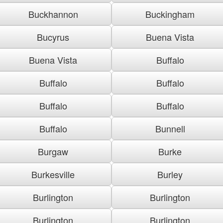
Buckhannon
Buckingham
Bucyrus
Buena Vista
Buena Vista
Buffalo
Buffalo
Buffalo
Buffalo
Buffalo
Buffalo
Bunnell
Burgaw
Burke
Burkesville
Burley
Burlington
Burlington
Burlington
Burlington