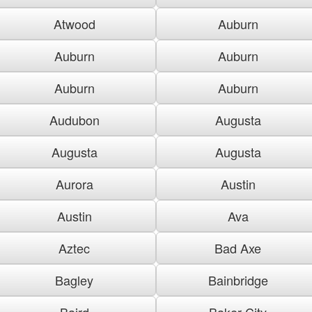
Atwood
Auburn
Auburn
Auburn
Auburn
Auburn
Audubon
Augusta
Augusta
Augusta
Aurora
Austin
Austin
Ava
Aztec
Bad Axe
Bagley
Bainbridge
Baird
Baker City