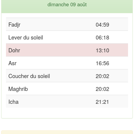
dimanche 09 août
Fadjr
04:59
Lever du soleil
06:18
Dohr
13:10
Asr
16:56
Coucher du soleil
20:02
Maghrib
20:02
Icha
21:21