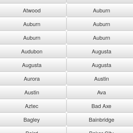
Atwood
Auburn
Auburn
Auburn
Auburn
Auburn
Audubon
Augusta
Augusta
Augusta
Aurora
Austin
Austin
Ava
Aztec
Bad Axe
Bagley
Bainbridge
Baird
Baker City