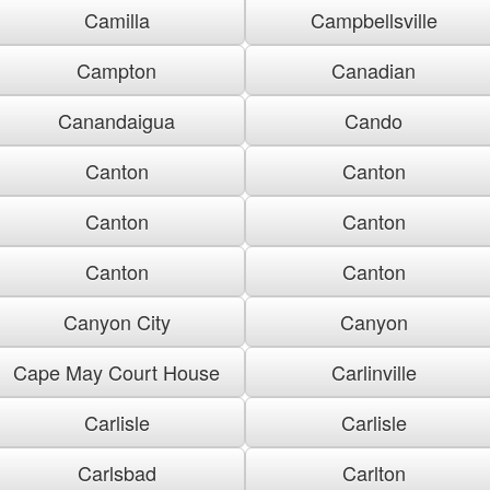
Camilla
Campbellsville
Campton
Canadian
Canandaigua
Cando
Canton
Canton
Canton
Canton
Canton
Canton
Canyon City
Canyon
Cape May Court House
Carlinville
Carlisle
Carlisle
Carlsbad
Carlton