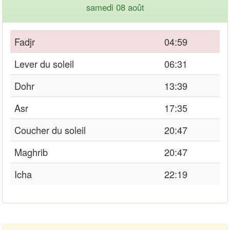
samedi 08 août
Fadjr
04:59
Lever du soleil
06:31
Dohr
13:39
Asr
17:35
Coucher du soleil
20:47
Maghrib
20:47
Icha
22:19