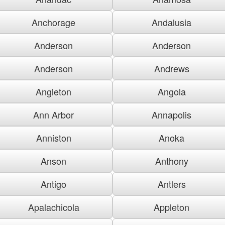
Anchorage
Andalusia
Anderson
Anderson
Anderson
Andrews
Angleton
Angola
Ann Arbor
Annapolis
Anniston
Anoka
Anson
Anthony
Antigo
Antlers
Apalachicola
Appleton