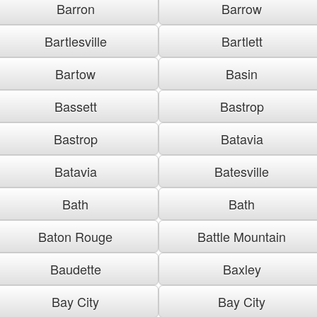
Barron
Barrow
Bartlesville
Bartlett
Bartow
Basin
Bassett
Bastrop
Bastrop
Batavia
Batavia
Batesville
Bath
Bath
Baton Rouge
Battle Mountain
Baudette
Baxley
Bay City
Bay City