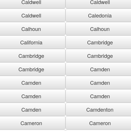
Caldwell
Caldwell
Caldwell
Caledonia
Calhoun
Calhoun
California
Cambridge
Cambridge
Cambridge
Cambridge
Camden
Camden
Camden
Camden
Camden
Camden
Camdenton
Cameron
Cameron