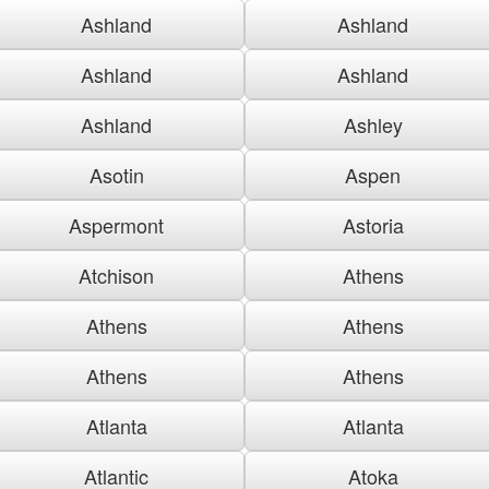
Ashland
Ashland
Ashland
Ashland
Ashland
Ashley
Asotin
Aspen
Aspermont
Astoria
Atchison
Athens
Athens
Athens
Athens
Athens
Atlanta
Atlanta
Atlantic
Atoka