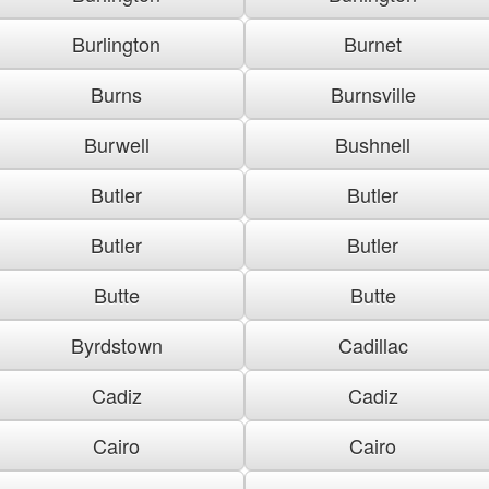
Burlington
Burnet
Burns
Burnsville
Burwell
Bushnell
Butler
Butler
Butler
Butler
Butte
Butte
Byrdstown
Cadillac
Cadiz
Cadiz
Cairo
Cairo