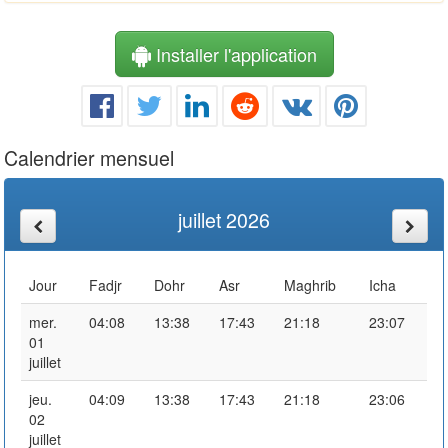
Installer l'application
Calendrier mensuel
juillet 2026
Jour
Fadjr
Dohr
Asr
Maghrib
Icha
mer.
04:08
13:38
17:43
21:18
23:07
01
juillet
jeu.
04:09
13:38
17:43
21:18
23:06
02
juillet