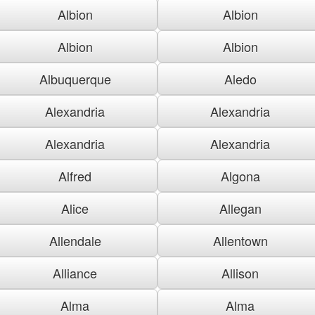
Albion
Albion
Albion
Albion
Albuquerque
Aledo
Alexandria
Alexandria
Alexandria
Alexandria
Alfred
Algona
Alice
Allegan
Allendale
Allentown
Alliance
Allison
Alma
Alma