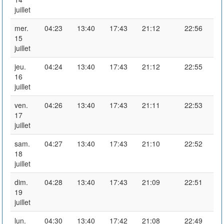
juillet
mer.
04:23
13:40
17:43
21:12
22:56
15
juillet
jeu.
04:24
13:40
17:43
21:12
22:55
16
juillet
ven.
04:26
13:40
17:43
21:11
22:53
17
juillet
sam.
04:27
13:40
17:43
21:10
22:52
18
juillet
dim.
04:28
13:40
17:43
21:09
22:51
19
juillet
lun.
04:30
13:40
17:42
21:08
22:49