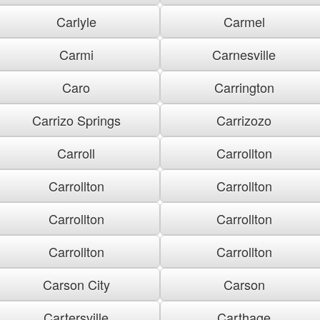
Carlyle
Carmel
Carmi
Carnesville
Caro
Carrington
Carrizo Springs
Carrizozo
Carroll
Carrollton
Carrollton
Carrollton
Carrollton
Carrollton
Carrollton
Carrollton
Carson City
Carson
Cartersville
Carthage