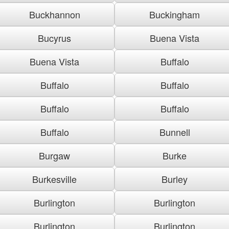
Buckhannon
Buckingham
Bucyrus
Buena Vista
Buena Vista
Buffalo
Buffalo
Buffalo
Buffalo
Buffalo
Buffalo
Bunnell
Burgaw
Burke
Burkesville
Burley
Burlington
Burlington
Burlington
Burlington