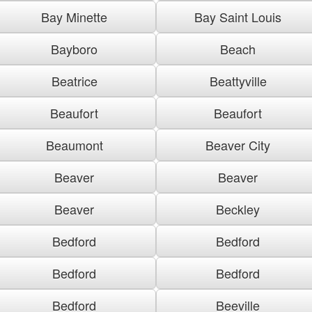
Bay Minette
Bay Saint Louis
Bayboro
Beach
Beatrice
Beattyville
Beaufort
Beaufort
Beaumont
Beaver City
Beaver
Beaver
Beaver
Beckley
Bedford
Bedford
Bedford
Bedford
Bedford
Beeville