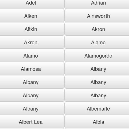
Adel
Adrian
Aiken
Ainsworth
Aitkin
Akron
Akron
Alamo
Alamo
Alamogordo
Alamosa
Albany
Albany
Albany
Albany
Albany
Albany
Albemarle
Albert Lea
Albia