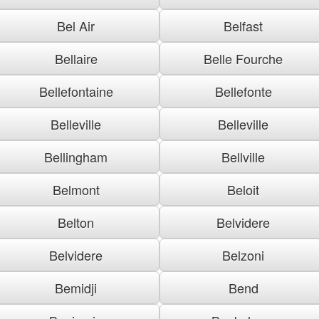
Bel Air
Belfast
Bellaire
Belle Fourche
Bellefontaine
Bellefonte
Belleville
Belleville
Bellingham
Bellville
Belmont
Beloit
Belton
Belvidere
Belvidere
Belzoni
Bemidji
Bend