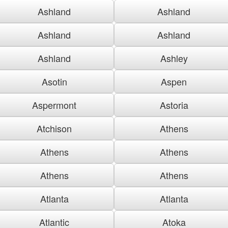
Ashland
Ashland
Ashland
Ashland
Ashland
Ashley
Asotin
Aspen
Aspermont
Astoria
Atchison
Athens
Athens
Athens
Athens
Athens
Atlanta
Atlanta
Atlantic
Atoka