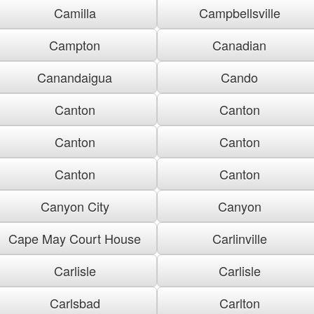
Camilla
Campbellsville
Campton
Canadian
Canandaigua
Cando
Canton
Canton
Canton
Canton
Canton
Canton
Canyon City
Canyon
Cape May Court House
Carlinville
Carlisle
Carlisle
Carlsbad
Carlton