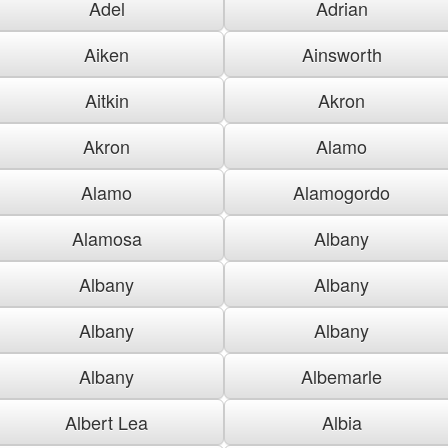
Adel
Adrian
Aiken
Ainsworth
Aitkin
Akron
Akron
Alamo
Alamo
Alamogordo
Alamosa
Albany
Albany
Albany
Albany
Albany
Albany
Albemarle
Albert Lea
Albia