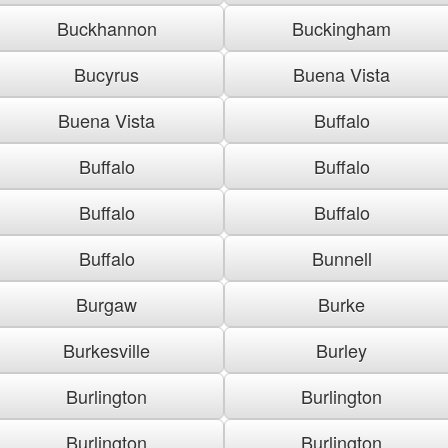
Buckhannon
Buckingham
Bucyrus
Buena Vista
Buena Vista
Buffalo
Buffalo
Buffalo
Buffalo
Buffalo
Buffalo
Bunnell
Burgaw
Burke
Burkesville
Burley
Burlington
Burlington
Burlington
Burlington