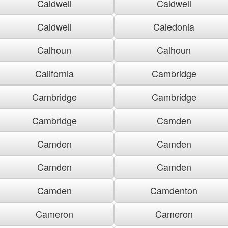
Caldwell
Caldwell
Caldwell
Caledonia
Calhoun
Calhoun
California
Cambridge
Cambridge
Cambridge
Cambridge
Camden
Camden
Camden
Camden
Camden
Camden
Camdenton
Cameron
Cameron