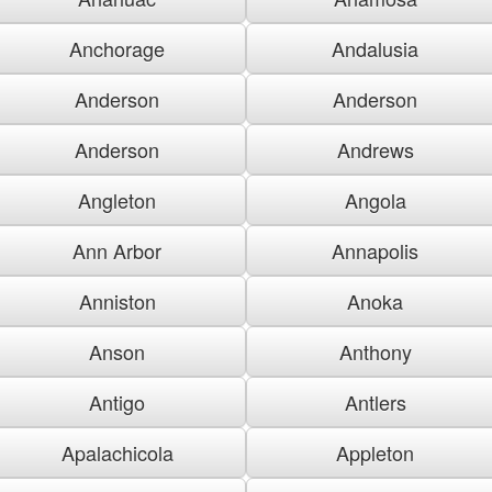
Anchorage
Andalusia
Anderson
Anderson
Anderson
Andrews
Angleton
Angola
Ann Arbor
Annapolis
Anniston
Anoka
Anson
Anthony
Antigo
Antlers
Apalachicola
Appleton