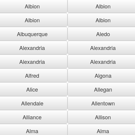
Albion
Albion
Albion
Albion
Albuquerque
Aledo
Alexandria
Alexandria
Alexandria
Alexandria
Alfred
Algona
Alice
Allegan
Allendale
Allentown
Alliance
Allison
Alma
Alma