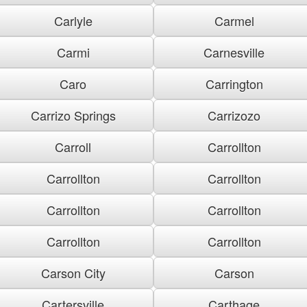
Carlyle
Carmel
Carmi
Carnesville
Caro
Carrington
Carrizo Springs
Carrizozo
Carroll
Carrollton
Carrollton
Carrollton
Carrollton
Carrollton
Carrollton
Carrollton
Carson City
Carson
Cartersville
Carthage