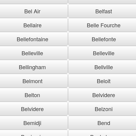
Bel Air
Belfast
Bellaire
Belle Fourche
Bellefontaine
Bellefonte
Belleville
Belleville
Bellingham
Bellville
Belmont
Beloit
Belton
Belvidere
Belvidere
Belzoni
Bemidji
Bend