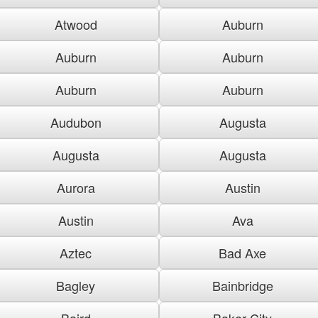
Atwood
Auburn
Auburn
Auburn
Auburn
Auburn
Audubon
Augusta
Augusta
Augusta
Aurora
Austin
Austin
Ava
Aztec
Bad Axe
Bagley
Bainbridge
Baird
Baker City