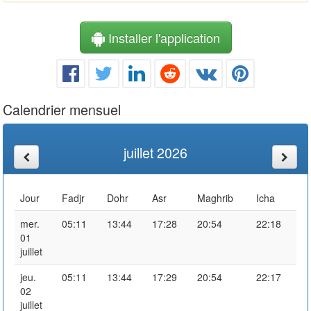
Installer l'application
Calendrier mensuel
juillet 2026
Jour
Fadjr
Dohr
Asr
Maghrib
Icha
mer.
05:11
13:44
17:28
20:54
22:18
01
juillet
jeu.
05:11
13:44
17:29
20:54
22:17
02
juillet