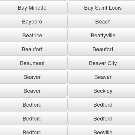
Bay Minette
Bay Saint Louis
Bayboro
Beach
Beatrice
Beattyville
Beaufort
Beaufort
Beaumont
Beaver City
Beaver
Beaver
Beaver
Beckley
Bedford
Bedford
Bedford
Bedford
Bedford
Beeville