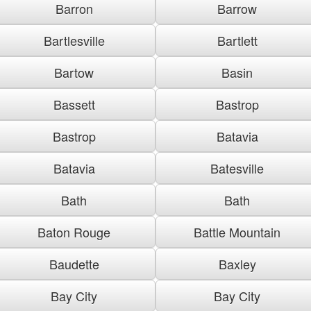
Barron
Barrow
Bartlesville
Bartlett
Bartow
Basin
Bassett
Bastrop
Bastrop
Batavia
Batavia
Batesville
Bath
Bath
Baton Rouge
Battle Mountain
Baudette
Baxley
Bay City
Bay City