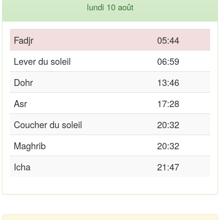
lundi 10 août
Fadjr
05:44
Lever du soleil
06:59
Dohr
13:46
Asr
17:28
Coucher du soleil
20:32
Maghrib
20:32
Icha
21:47