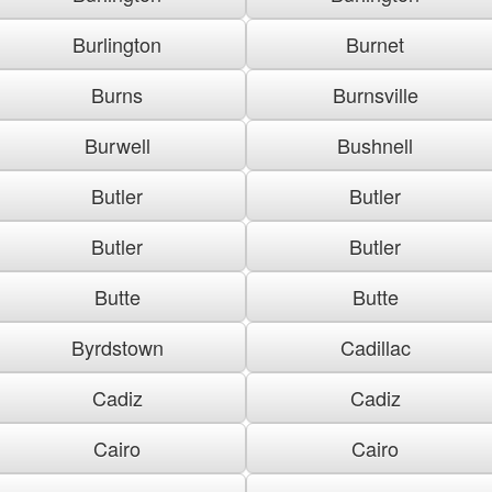
Burlington
Burnet
Burns
Burnsville
Burwell
Bushnell
Butler
Butler
Butler
Butler
Butte
Butte
Byrdstown
Cadillac
Cadiz
Cadiz
Cairo
Cairo