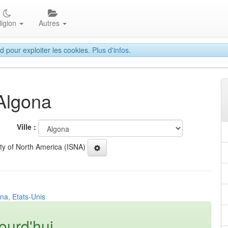
ligion
Autres
d pour exploiter les cookies.
Plus d'infos.
 Algona
Ville :
ety of North America (ISNA)
na, Etats-Unis
ourd'hui