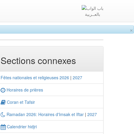
بالعــربية
×
Sections connexes
Fêtes nationales et religieuses 2026
|
2027
Horaires de prières
Coran et Tafsir
Ramadan 2026: Horaires d'Imsak et Iftar
|
2027
Calendrier hidjri