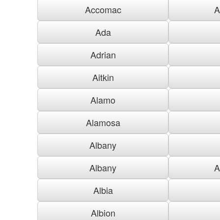
Accomac
A
Ada
Adrian
Aitkin
Alamo
Alamosa
Albany
Albany
A
Albia
Albion