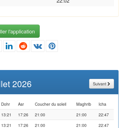
22:02
ler l'application
illet 2026
Suivant
Dohr
Asr
Coucher du soleil
Maghrib
Icha
13:21
17:26
21:00
21:00
22:47
13:21
17:26
21:00
21:00
22:47