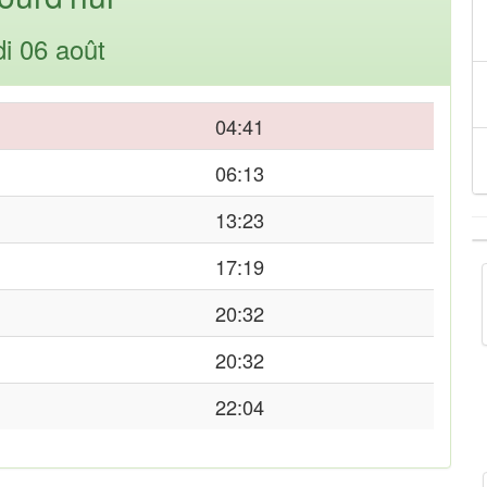
di 06 août
04:41
06:13
13:23
17:19
20:32
20:32
22:04