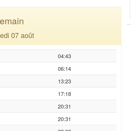
emain
edi 07 août
04:43
06:14
13:23
17:18
20:31
20:31