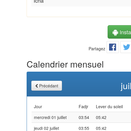
Icha
Instal
Partagez
Calendrier mensuel
ju
Précédant
Jour
Fadjr
Lever du soleil
mercredi 01 juillet
03:54
05:42
jeudi 02 juillet
03:55
05:42