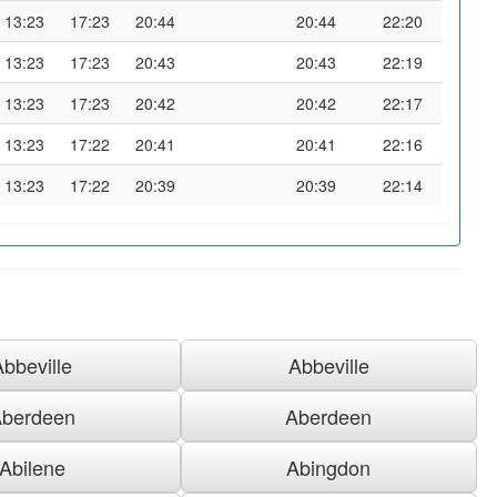
13:23
17:23
20:44
20:44
22:20
13:23
17:23
20:43
20:43
22:19
13:23
17:23
20:42
20:42
22:17
13:23
17:22
20:41
20:41
22:16
13:23
17:22
20:39
20:39
22:14
Abbeville
Abbeville
berdeen
Aberdeen
Abilene
Abingdon