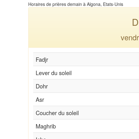
Horaires de prières demain à Algona, Etats-Unis
D
vendr
Fadjr
Lever du soleil
Dohr
Asr
Coucher du soleil
Maghrib