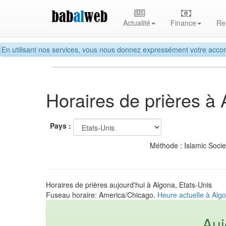
Actualité
Finance
Re
En utilisant nos services, vous nous donnez expressément votre accor
Horaires de prières à
Pays :
Méthode : Islamic Soci
Horaires de prières aujourd'hui à Algona, Etats-Unis
Fuseau horaire: America/Chicago.
Heure actuelle à Algo
Auj