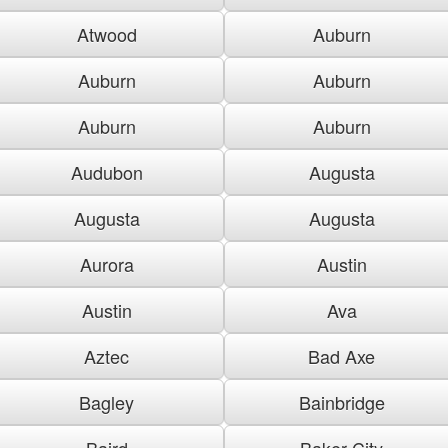
Atwood
Auburn
Auburn
Auburn
Auburn
Auburn
Audubon
Augusta
Augusta
Augusta
Aurora
Austin
Austin
Ava
Aztec
Bad Axe
Bagley
Bainbridge
Baird
Baker City