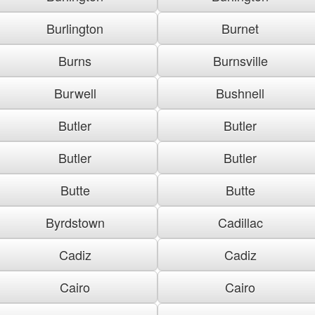
Burlington
Burnet
Burns
Burnsville
Burwell
Bushnell
Butler
Butler
Butler
Butler
Butte
Butte
Byrdstown
Cadillac
Cadiz
Cadiz
Cairo
Cairo