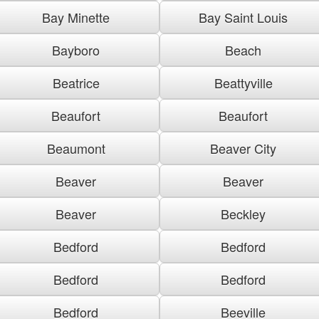
Bay Minette
Bay Saint Louis
Bayboro
Beach
Beatrice
Beattyville
Beaufort
Beaufort
Beaumont
Beaver City
Beaver
Beaver
Beaver
Beckley
Bedford
Bedford
Bedford
Bedford
Bedford
Beeville