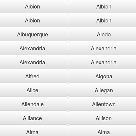
Albion
Albion
Albion
Albion
Albuquerque
Aledo
Alexandria
Alexandria
Alexandria
Alexandria
Alfred
Algona
Alice
Allegan
Allendale
Allentown
Alliance
Allison
Alma
Alma