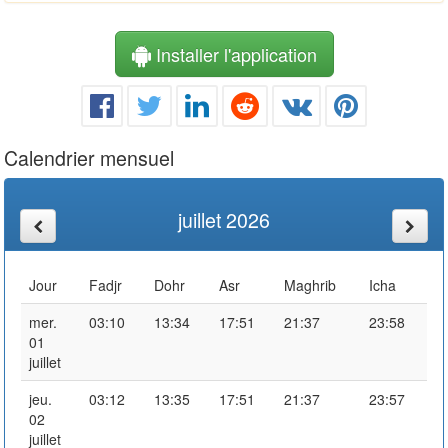
Installer l'application
Calendrier mensuel
juillet 2026
Jour
Fadjr
Dohr
Asr
Maghrib
Icha
mer.
03:10
13:34
17:51
21:37
23:58
01
juillet
jeu.
03:12
13:35
17:51
21:37
23:57
02
juillet