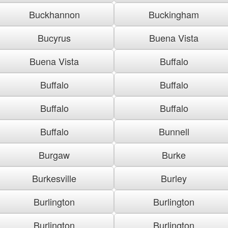
Buckhannon
Buckingham
Bucyrus
Buena Vista
Buena Vista
Buffalo
Buffalo
Buffalo
Buffalo
Buffalo
Buffalo
Bunnell
Burgaw
Burke
Burkesville
Burley
Burlington
Burlington
Burlington
Burlington