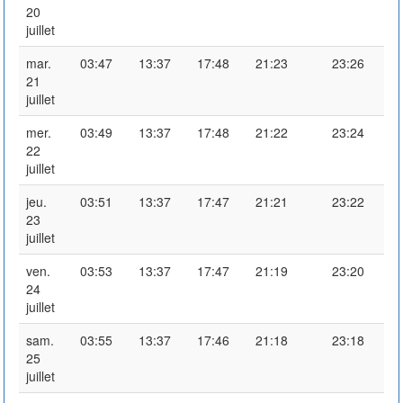
20
juillet
mar.
03:47
13:37
17:48
21:23
23:26
21
juillet
mer.
03:49
13:37
17:48
21:22
23:24
22
juillet
jeu.
03:51
13:37
17:47
21:21
23:22
23
juillet
ven.
03:53
13:37
17:47
21:19
23:20
24
juillet
sam.
03:55
13:37
17:46
21:18
23:18
25
juillet