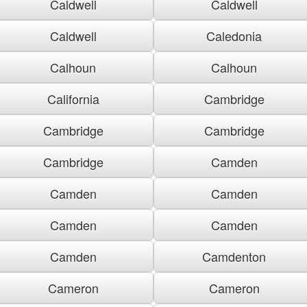
Caldwell
Caldwell
Caldwell
Caledonia
Calhoun
Calhoun
California
Cambridge
Cambridge
Cambridge
Cambridge
Camden
Camden
Camden
Camden
Camden
Camden
Camdenton
Cameron
Cameron