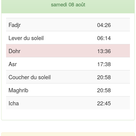
samedi 08 août
Fadjr
04:26
Lever du soleil
06:14
Dohr
13:36
Asr
17:38
Coucher du soleil
20:58
Maghrib
20:58
Icha
22:45