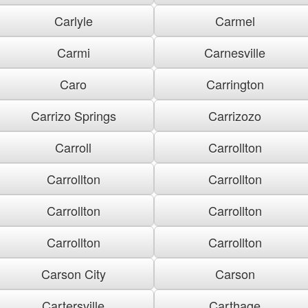
Carlyle
Carmel
Carmi
Carnesville
Caro
Carrington
Carrizo Springs
Carrizozo
Carroll
Carrollton
Carrollton
Carrollton
Carrollton
Carrollton
Carrollton
Carrollton
Carson City
Carson
Cartersville
Carthage