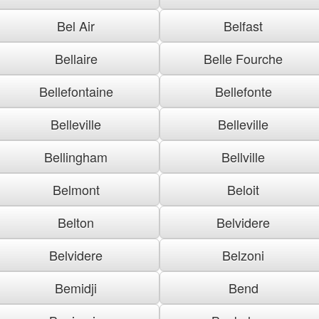
Bel Air
Belfast
Bellaire
Belle Fourche
Bellefontaine
Bellefonte
Belleville
Belleville
Bellingham
Bellville
Belmont
Beloit
Belton
Belvidere
Belvidere
Belzoni
Bemidji
Bend