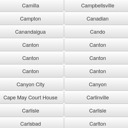
Camilla
Campbellsville
Campton
Canadian
Canandaigua
Cando
Canton
Canton
Canton
Canton
Canton
Canton
Canyon City
Canyon
Cape May Court House
Carlinville
Carlisle
Carlisle
Carlsbad
Carlton