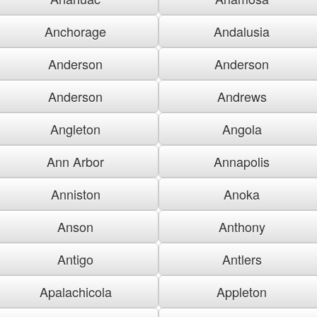
Anchorage
Andalusia
Anderson
Anderson
Anderson
Andrews
Angleton
Angola
Ann Arbor
Annapolis
Anniston
Anoka
Anson
Anthony
Antigo
Antlers
Apalachicola
Appleton