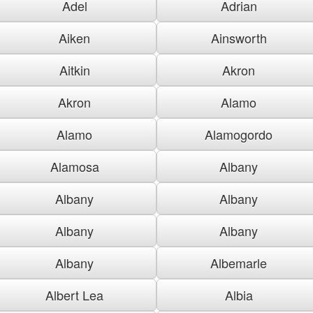
Adel
Adrian
Aiken
Ainsworth
Aitkin
Akron
Akron
Alamo
Alamo
Alamogordo
Alamosa
Albany
Albany
Albany
Albany
Albany
Albany
Albemarle
Albert Lea
Albia