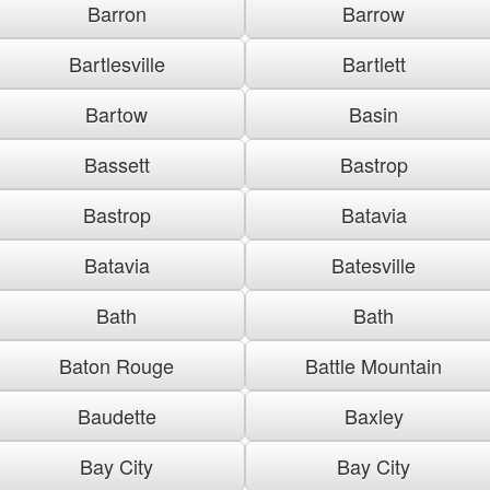
Barron
Barrow
Bartlesville
Bartlett
Bartow
Basin
Bassett
Bastrop
Bastrop
Batavia
Batavia
Batesville
Bath
Bath
Baton Rouge
Battle Mountain
Baudette
Baxley
Bay City
Bay City