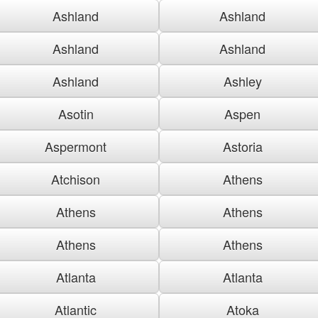
Ashland
Ashland
Ashland
Ashland
Ashland
Ashley
Asotin
Aspen
Aspermont
Astoria
Atchison
Athens
Athens
Athens
Athens
Athens
Atlanta
Atlanta
Atlantic
Atoka