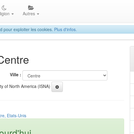
ligion
Autres
d pour exploiter les cookies.
Plus d'infos.
Centre
Ville :
ety of North America (ISNA)
re, Etats-Unis
ourd'hui