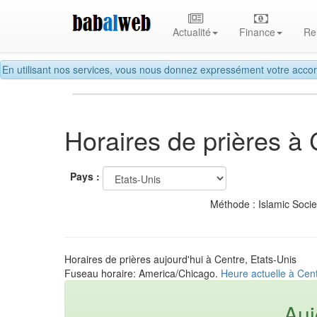
Actualité
Finance
Re
En utilisant nos services, vous nous donnez expressément votre accor
Horaires de prières à 
Pays :
Méthode : Islamic Soci
Horaires de prières aujourd'hui à Centre, Etats-Unis
Fuseau horaire: America/Chicago.
Heure actuelle à Cent
Auj