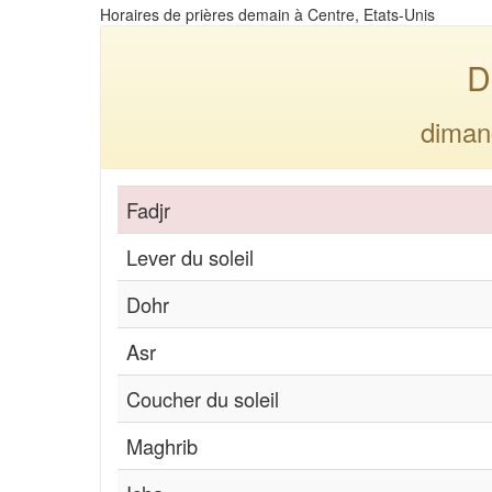
Horaires de prières demain à Centre, Etats-Unis
D
diman
Fadjr
Lever du soleil
Dohr
Asr
Coucher du soleil
Maghrib