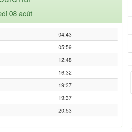
di 08 août
04:43
05:59
12:48
16:32
19:37
19:37
20:53