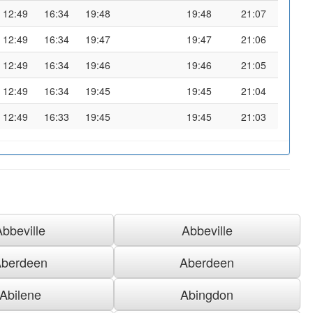
12:49
16:34
19:48
19:48
21:07
12:49
16:34
19:47
19:47
21:06
12:49
16:34
19:46
19:46
21:05
12:49
16:34
19:45
19:45
21:04
12:49
16:33
19:45
19:45
21:03
Abbeville
Abbeville
berdeen
Aberdeen
Abilene
Abingdon