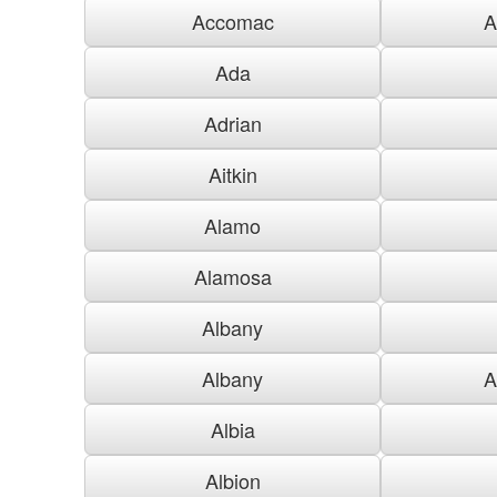
Accomac
A
Ada
Adrian
Aitkin
Alamo
Alamosa
Albany
Albany
A
Albia
Albion