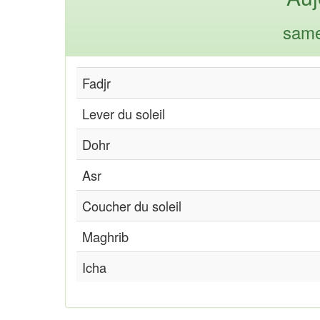
same
Fadjr
Lever du soleil
Dohr
Asr
Coucher du soleil
Maghrib
Icha