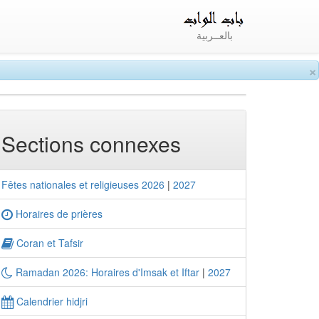
بالعــربية
×
Sections connexes
Fêtes nationales et religieuses 2026
|
2027
Horaires de prières
Coran et Tafsir
Ramadan 2026: Horaires d'Imsak et Iftar
|
2027
Calendrier hidjri