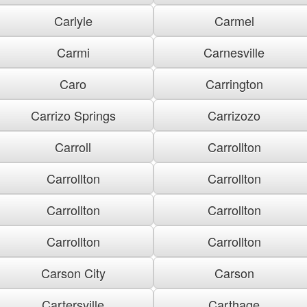
Carlyle
Carmel
Carmi
Carnesville
Caro
Carrington
Carrizo Springs
Carrizozo
Carroll
Carrollton
Carrollton
Carrollton
Carrollton
Carrollton
Carrollton
Carrollton
Carson City
Carson
Cartersville
Carthage