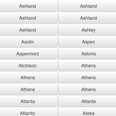
Ashland
Ashland
Ashland
Ashland
Ashland
Ashley
Asotin
Aspen
Aspermont
Astoria
Atchison
Athens
Athens
Athens
Athens
Athens
Atlanta
Atlanta
Atlantic
Atoka