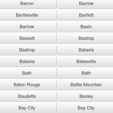
Barron
Barrow
Bartlesville
Bartlett
Bartow
Basin
Bassett
Bastrop
Bastrop
Batavia
Batavia
Batesville
Bath
Bath
Baton Rouge
Battle Mountain
Baudette
Baxley
Bay City
Bay City