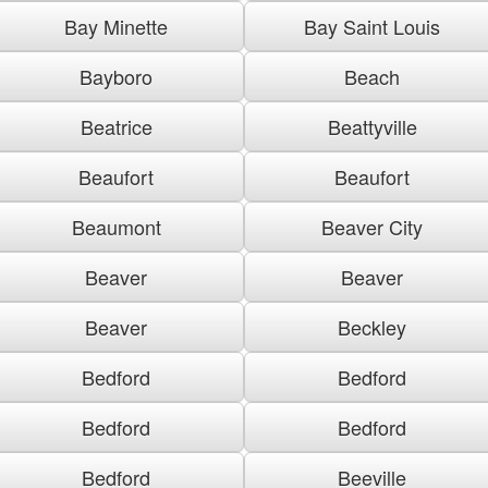
Bay Minette
Bay Saint Louis
Bayboro
Beach
Beatrice
Beattyville
Beaufort
Beaufort
Beaumont
Beaver City
Beaver
Beaver
Beaver
Beckley
Bedford
Bedford
Bedford
Bedford
Bedford
Beeville