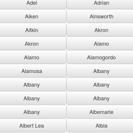
Adel
Adrian
Aiken
Ainsworth
Aitkin
Akron
Akron
Alamo
Alamo
Alamogordo
Alamosa
Albany
Albany
Albany
Albany
Albany
Albany
Albemarle
Albert Lea
Albia