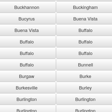
Buckhannon
Buckingham
Bucyrus
Buena Vista
Buena Vista
Buffalo
Buffalo
Buffalo
Buffalo
Buffalo
Buffalo
Bunnell
Burgaw
Burke
Burkesville
Burley
Burlington
Burlington
Burlington
Burlington