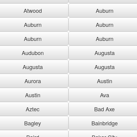
Atwood
Auburn
Auburn
Auburn
Auburn
Auburn
Audubon
Augusta
Augusta
Augusta
Aurora
Austin
Austin
Ava
Aztec
Bad Axe
Bagley
Bainbridge
Baird
Baker City