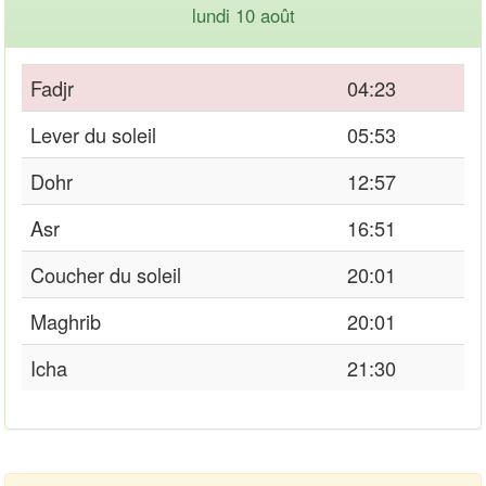
lundi 10 août
Fadjr
04:23
Lever du soleil
05:53
Dohr
12:57
Asr
16:51
Coucher du soleil
20:01
Maghrib
20:01
Icha
21:30