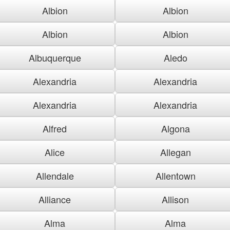
Albion
Albion
Albion
Albion
Albuquerque
Aledo
Alexandria
Alexandria
Alexandria
Alexandria
Alfred
Algona
Alice
Allegan
Allendale
Allentown
Alliance
Allison
Alma
Alma