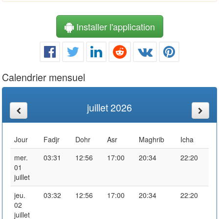
Installer l'application
Calendrier mensuel
juillet 2026
Jour
Fadjr
Dohr
Asr
Maghrib
Icha
mer.
03:31
12:56
17:00
20:34
22:20
01
juillet
jeu.
03:32
12:56
17:00
20:34
22:20
02
juillet