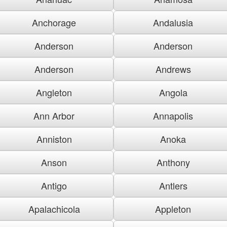
Anchorage
Andalusia
Anderson
Anderson
Anderson
Andrews
Angleton
Angola
Ann Arbor
Annapolis
Anniston
Anoka
Anson
Anthony
Antigo
Antlers
Apalachicola
Appleton