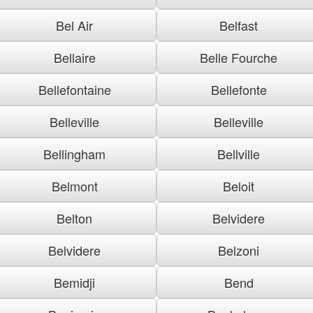
Bel Air
Belfast
Bellaire
Belle Fourche
Bellefontaine
Bellefonte
Belleville
Belleville
Bellingham
Bellville
Belmont
Beloit
Belton
Belvidere
Belvidere
Belzoni
Bemidji
Bend