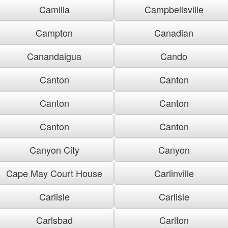
Camilla
Campbellsville
Campton
Canadian
Canandaigua
Cando
Canton
Canton
Canton
Canton
Canton
Canton
Canyon City
Canyon
Cape May Court House
Carlinville
Carlisle
Carlisle
Carlsbad
Carlton