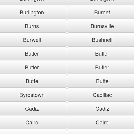
Burlington
Burnet
Burns
Burnsville
Burwell
Bushnell
Butler
Butler
Butler
Butler
Butte
Butte
Byrdstown
Cadillac
Cadiz
Cadiz
Cairo
Cairo