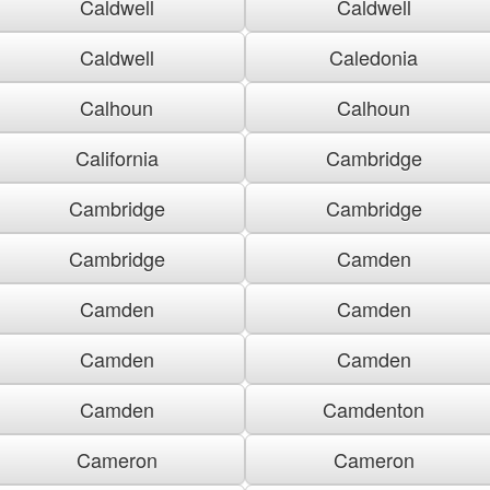
Caldwell
Caldwell
Caldwell
Caledonia
Calhoun
Calhoun
California
Cambridge
Cambridge
Cambridge
Cambridge
Camden
Camden
Camden
Camden
Camden
Camden
Camdenton
Cameron
Cameron