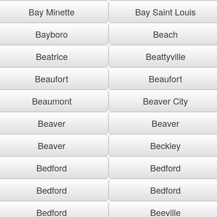
Bay Minette
Bay Saint Louis
Bayboro
Beach
Beatrice
Beattyville
Beaufort
Beaufort
Beaumont
Beaver City
Beaver
Beaver
Beaver
Beckley
Bedford
Bedford
Bedford
Bedford
Bedford
Beeville