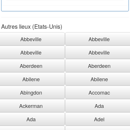
Autres lieux (Etats-Unis)
Abbeville
Abbeville
Abbeville
Abbeville
Aberdeen
Aberdeen
Abilene
Abilene
Abingdon
Accomac
Ackerman
Ada
Ada
Adel