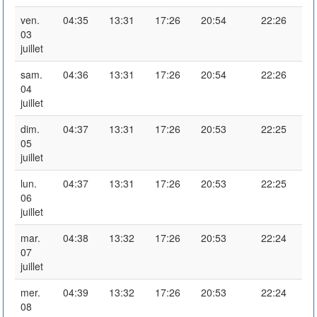
ven.
04:35
13:31
17:26
20:54
22:26
03
juillet
sam.
04:36
13:31
17:26
20:54
22:26
04
juillet
dim.
04:37
13:31
17:26
20:53
22:25
05
juillet
lun.
04:37
13:31
17:26
20:53
22:25
06
juillet
mar.
04:38
13:32
17:26
20:53
22:24
07
juillet
mer.
04:39
13:32
17:26
20:53
22:24
08