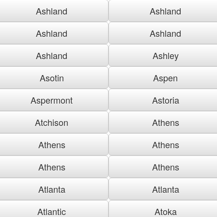
Ashland
Ashland
Ashland
Ashland
Ashland
Ashley
Asotin
Aspen
Aspermont
Astoria
Atchison
Athens
Athens
Athens
Athens
Athens
Atlanta
Atlanta
Atlantic
Atoka