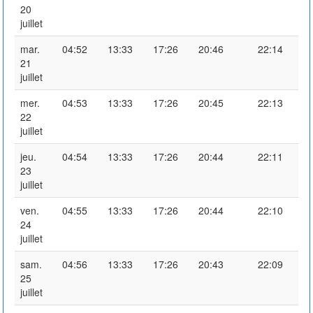
20
juillet
mar.
04:52
13:33
17:26
20:46
22:14
21
juillet
mer.
04:53
13:33
17:26
20:45
22:13
22
juillet
jeu.
04:54
13:33
17:26
20:44
22:11
23
juillet
ven.
04:55
13:33
17:26
20:44
22:10
24
juillet
sam.
04:56
13:33
17:26
20:43
22:09
25
juillet