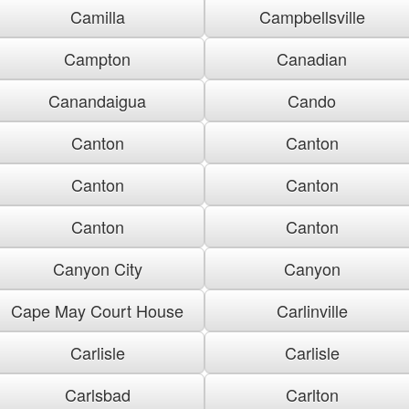
Camilla
Campbellsville
Campton
Canadian
Canandaigua
Cando
Canton
Canton
Canton
Canton
Canton
Canton
Canyon City
Canyon
Cape May Court House
Carlinville
Carlisle
Carlisle
Carlsbad
Carlton