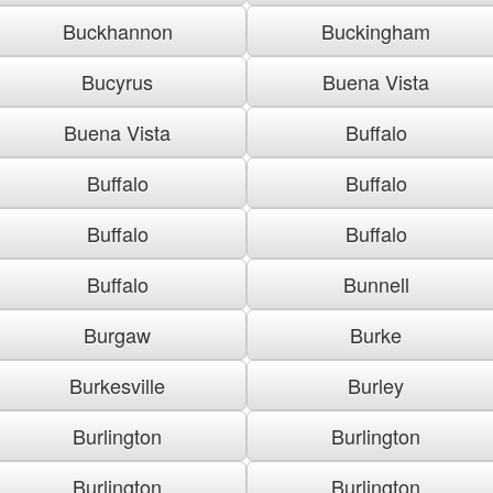
Buckhannon
Buckingham
Bucyrus
Buena Vista
Buena Vista
Buffalo
Buffalo
Buffalo
Buffalo
Buffalo
Buffalo
Bunnell
Burgaw
Burke
Burkesville
Burley
Burlington
Burlington
Burlington
Burlington