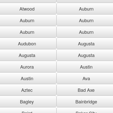
Atwood
Auburn
Auburn
Auburn
Auburn
Auburn
Audubon
Augusta
Augusta
Augusta
Aurora
Austin
Austin
Ava
Aztec
Bad Axe
Bagley
Bainbridge
Baird
Baker City