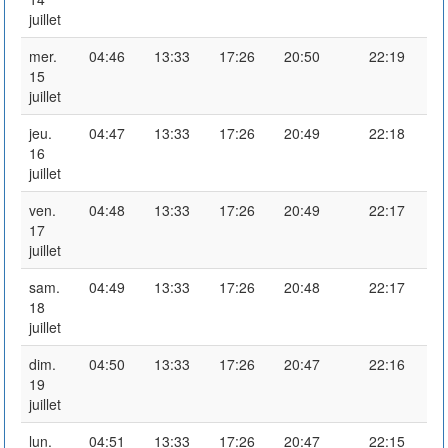
juillet
mer.
04:46
13:33
17:26
20:50
22:19
15
juillet
jeu.
04:47
13:33
17:26
20:49
22:18
16
juillet
ven.
04:48
13:33
17:26
20:49
22:17
17
juillet
sam.
04:49
13:33
17:26
20:48
22:17
18
juillet
dim.
04:50
13:33
17:26
20:47
22:16
19
juillet
lun.
04:51
13:33
17:26
20:47
22:15