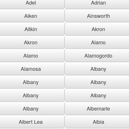
Adel
Adrian
Aiken
Ainsworth
Aitkin
Akron
Akron
Alamo
Alamo
Alamogordo
Alamosa
Albany
Albany
Albany
Albany
Albany
Albany
Albemarle
Albert Lea
Albia