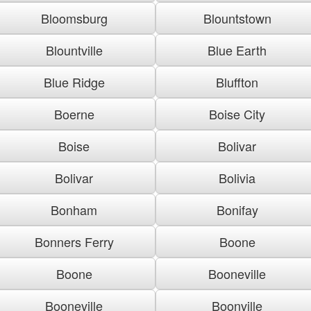
Bloomsburg
Blountstown
Blountville
Blue Earth
Blue Ridge
Bluffton
Boerne
Boise City
Boise
Bolivar
Bolivar
Bolivia
Bonham
Bonifay
Bonners Ferry
Boone
Boone
Booneville
Booneville
Boonville