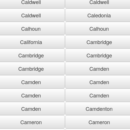
Caldwell
Caldwell
Caldwell
Caledonia
Calhoun
Calhoun
California
Cambridge
Cambridge
Cambridge
Cambridge
Camden
Camden
Camden
Camden
Camden
Camden
Camdenton
Cameron
Cameron