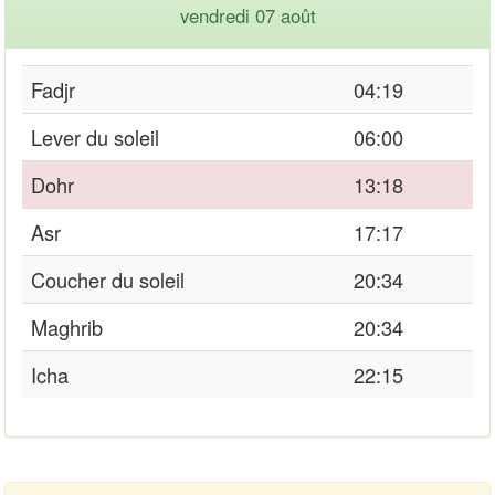
vendredi 07 août
Fadjr
04:19
Lever du soleil
06:00
Dohr
13:18
Asr
17:17
Coucher du soleil
20:34
Maghrib
20:34
Icha
22:15