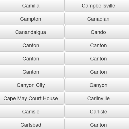
Camilla
Campbellsville
Campton
Canadian
Canandaigua
Cando
Canton
Canton
Canton
Canton
Canton
Canton
Canyon City
Canyon
Cape May Court House
Carlinville
Carlisle
Carlisle
Carlsbad
Carlton