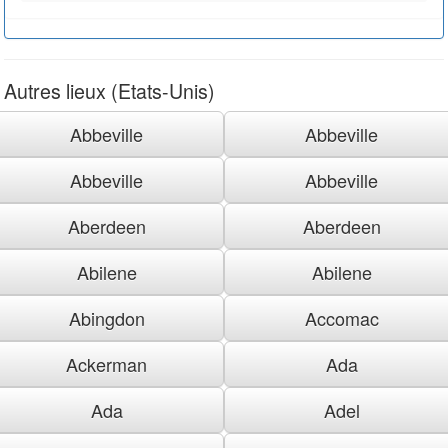
Autres lieux (Etats-Unis)
Abbeville
Abbeville
Abbeville
Abbeville
Aberdeen
Aberdeen
Abilene
Abilene
Abingdon
Accomac
Ackerman
Ada
Ada
Adel