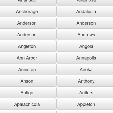
Anchorage
Andalusia
Anderson
Anderson
Anderson
Andrews
Angleton
Angola
Ann Arbor
Annapolis
Anniston
Anoka
Anson
Anthony
Antigo
Antlers
Apalachicola
Appleton