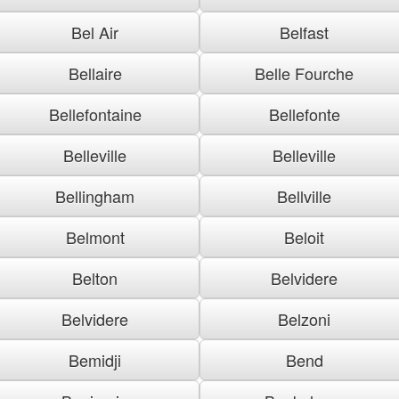
Bel Air
Belfast
Bellaire
Belle Fourche
Bellefontaine
Bellefonte
Belleville
Belleville
Bellingham
Bellville
Belmont
Beloit
Belton
Belvidere
Belvidere
Belzoni
Bemidji
Bend