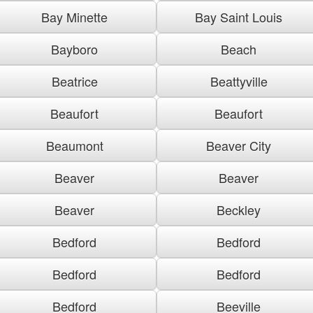
Bay Minette
Bay Saint Louis
Bayboro
Beach
Beatrice
Beattyville
Beaufort
Beaufort
Beaumont
Beaver City
Beaver
Beaver
Beaver
Beckley
Bedford
Bedford
Bedford
Bedford
Bedford
Beeville