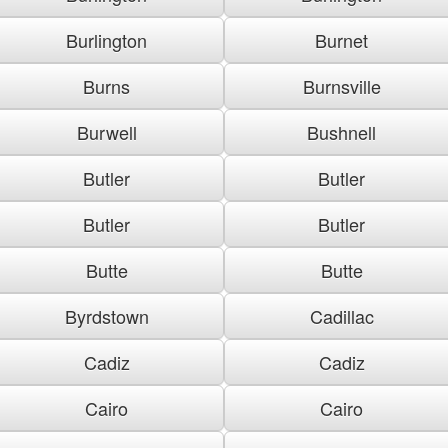
Burlington
Burnet
Burns
Burnsville
Burwell
Bushnell
Butler
Butler
Butler
Butler
Butte
Butte
Byrdstown
Cadillac
Cadiz
Cadiz
Cairo
Cairo