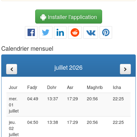
Installer l'application
Calendrier mensuel
juillet 2026
Jour
Fadjr
Dohr
Asr
Maghrib
Icha
mer.
04:49
13:37
17:29
20:56
22:25
01
juillet
jeu.
04:50
13:38
17:29
20:56
22:25
02
juillet