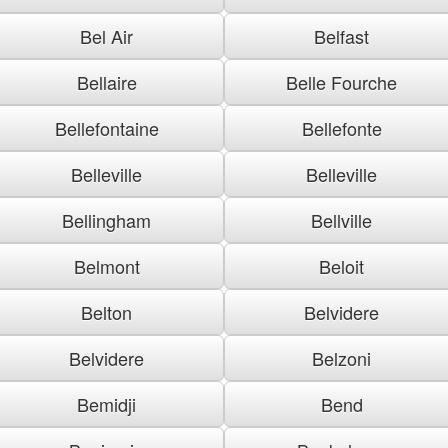
Bel Air
Belfast
Bellaire
Belle Fourche
Bellefontaine
Bellefonte
Belleville
Belleville
Bellingham
Bellville
Belmont
Beloit
Belton
Belvidere
Belvidere
Belzoni
Bemidji
Bend