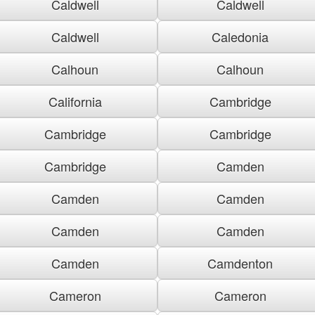
Caldwell
Caldwell
Caldwell
Caledonia
Calhoun
Calhoun
California
Cambridge
Cambridge
Cambridge
Cambridge
Camden
Camden
Camden
Camden
Camden
Camden
Camdenton
Cameron
Cameron