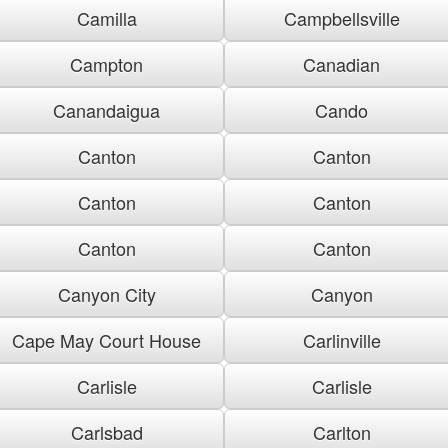
Camilla
Campbellsville
Campton
Canadian
Canandaigua
Cando
Canton
Canton
Canton
Canton
Canton
Canton
Canyon City
Canyon
Cape May Court House
Carlinville
Carlisle
Carlisle
Carlsbad
Carlton