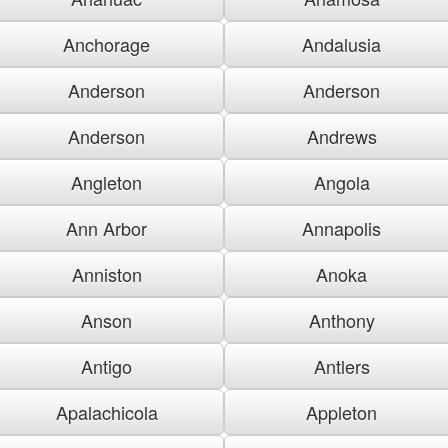
Anchorage
Andalusia
Anderson
Anderson
Anderson
Andrews
Angleton
Angola
Ann Arbor
Annapolis
Anniston
Anoka
Anson
Anthony
Antigo
Antlers
Apalachicola
Appleton