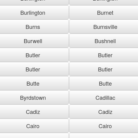
Burlington
Burnet
Burns
Burnsville
Burwell
Bushnell
Butler
Butler
Butler
Butler
Butte
Butte
Byrdstown
Cadillac
Cadiz
Cadiz
Cairo
Cairo