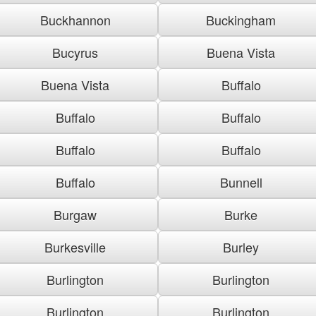
Buckhannon
Buckingham
Bucyrus
Buena Vista
Buena Vista
Buffalo
Buffalo
Buffalo
Buffalo
Buffalo
Buffalo
Bunnell
Burgaw
Burke
Burkesville
Burley
Burlington
Burlington
Burlington
Burlington