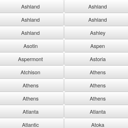
Ashland
Ashland
Ashland
Ashland
Ashland
Ashley
Asotin
Aspen
Aspermont
Astoria
Atchison
Athens
Athens
Athens
Athens
Athens
Atlanta
Atlanta
Atlantic
Atoka