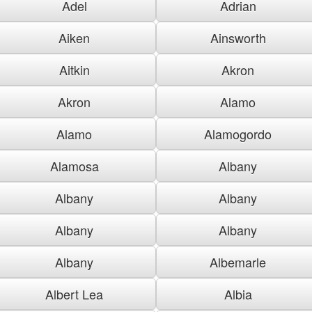
Adel
Adrian
Aiken
Ainsworth
Aitkin
Akron
Akron
Alamo
Alamo
Alamogordo
Alamosa
Albany
Albany
Albany
Albany
Albany
Albany
Albemarle
Albert Lea
Albia