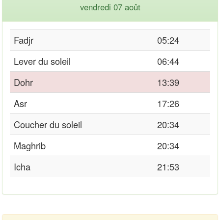
vendredi 07 août
Fadjr
05:24
Lever du soleil
06:44
Dohr
13:39
Asr
17:26
Coucher du soleil
20:34
Maghrib
20:34
Icha
21:53