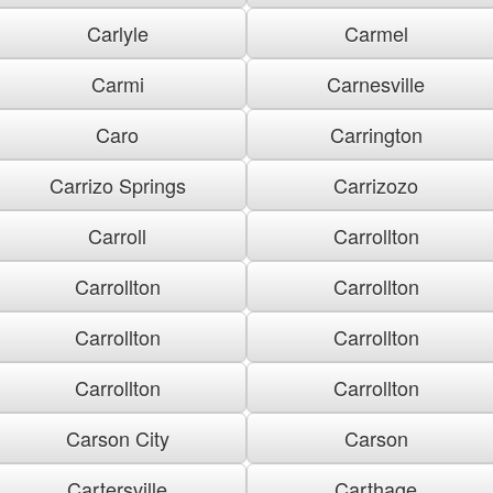
Carlyle
Carmel
Carmi
Carnesville
Caro
Carrington
Carrizo Springs
Carrizozo
Carroll
Carrollton
Carrollton
Carrollton
Carrollton
Carrollton
Carrollton
Carrollton
Carson City
Carson
Cartersville
Carthage