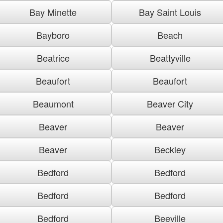
Bay Minette
Bay Saint Louis
Bayboro
Beach
Beatrice
Beattyville
Beaufort
Beaufort
Beaumont
Beaver City
Beaver
Beaver
Beaver
Beckley
Bedford
Bedford
Bedford
Bedford
Bedford
Beeville