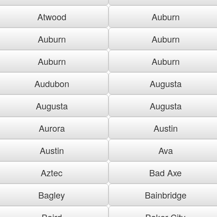
Atwood
Auburn
Auburn
Auburn
Auburn
Auburn
Audubon
Augusta
Augusta
Augusta
Aurora
Austin
Austin
Ava
Aztec
Bad Axe
Bagley
Bainbridge
Baird
Baker City