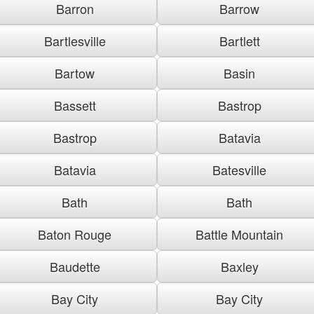
Barron
Barrow
Bartlesville
Bartlett
Bartow
Basin
Bassett
Bastrop
Bastrop
Batavia
Batavia
Batesville
Bath
Bath
Baton Rouge
Battle Mountain
Baudette
Baxley
Bay City
Bay City