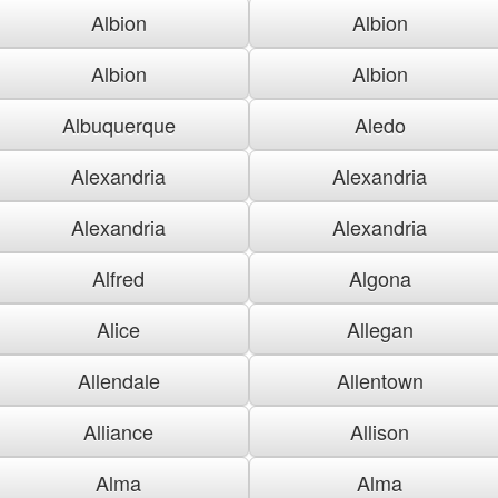
Albion
Albion
Albion
Albion
Albuquerque
Aledo
Alexandria
Alexandria
Alexandria
Alexandria
Alfred
Algona
Alice
Allegan
Allendale
Allentown
Alliance
Allison
Alma
Alma