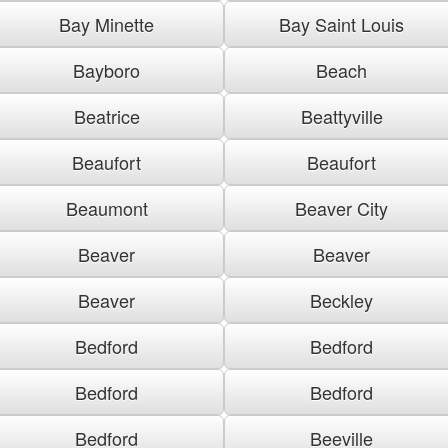
Bay Minette
Bay Saint Louis
Bayboro
Beach
Beatrice
Beattyville
Beaufort
Beaufort
Beaumont
Beaver City
Beaver
Beaver
Beaver
Beckley
Bedford
Bedford
Bedford
Bedford
Bedford
Beeville