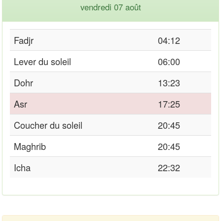
vendredi 07 août
Fadjr
04:12
Lever du soleil
06:00
Dohr
13:23
Asr
17:25
Coucher du soleil
20:45
Maghrib
20:45
Icha
22:32