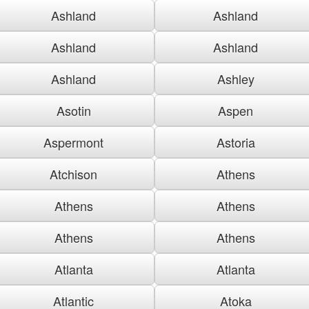
Ashland
Ashland
Ashland
Ashland
Ashland
Ashley
Asotin
Aspen
Aspermont
Astoria
Atchison
Athens
Athens
Athens
Athens
Athens
Atlanta
Atlanta
Atlantic
Atoka