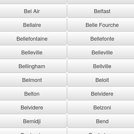
Bel Air
Belfast
Bellaire
Belle Fourche
Bellefontaine
Bellefonte
Belleville
Belleville
Bellingham
Bellville
Belmont
Beloit
Belton
Belvidere
Belvidere
Belzoni
Bemidji
Bend