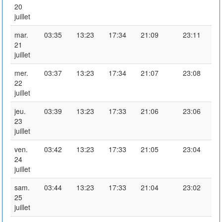
20
juillet
mar.
03:35
13:23
17:34
21:09
23:11
21
juillet
mer.
03:37
13:23
17:34
21:07
23:08
22
juillet
jeu.
03:39
13:23
17:33
21:06
23:06
23
juillet
ven.
03:42
13:23
17:33
21:05
23:04
24
juillet
sam.
03:44
13:23
17:33
21:04
23:02
25
juillet