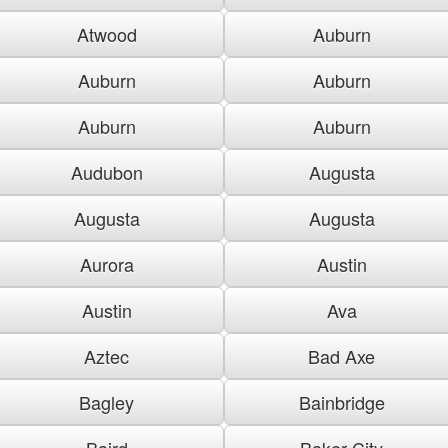
Atwood
Auburn
Auburn
Auburn
Auburn
Auburn
Audubon
Augusta
Augusta
Augusta
Aurora
Austin
Austin
Ava
Aztec
Bad Axe
Bagley
Bainbridge
Baird
Baker City