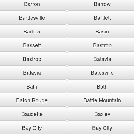
Barron
Barrow
Bartlesville
Bartlett
Bartow
Basin
Bassett
Bastrop
Bastrop
Batavia
Batavia
Batesville
Bath
Bath
Baton Rouge
Battle Mountain
Baudette
Baxley
Bay City
Bay City