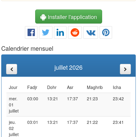
Installer l'application
Calendrier mensuel
juillet 2026
Jour
Fadjr
Dohr
Asr
Maghrib
Icha
mer.
03:00
13:21
17:37
21:23
23:42
01
juillet
jeu.
03:01
13:21
17:37
21:22
23:41
02
juillet