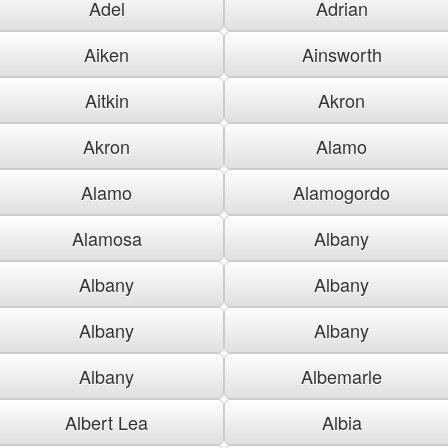
Adel
Adrian
Aiken
Ainsworth
Aitkin
Akron
Akron
Alamo
Alamo
Alamogordo
Alamosa
Albany
Albany
Albany
Albany
Albany
Albany
Albemarle
Albert Lea
Albia