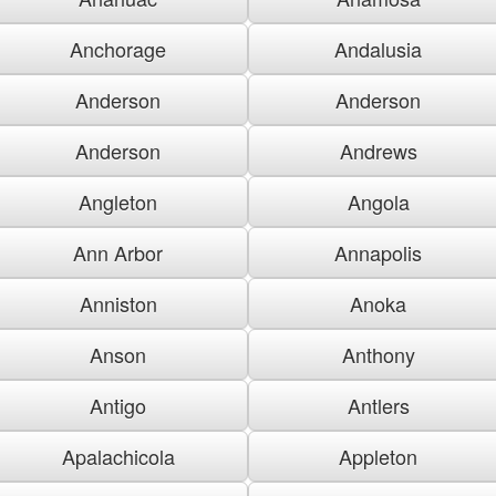
Anchorage
Andalusia
Anderson
Anderson
Anderson
Andrews
Angleton
Angola
Ann Arbor
Annapolis
Anniston
Anoka
Anson
Anthony
Antigo
Antlers
Apalachicola
Appleton