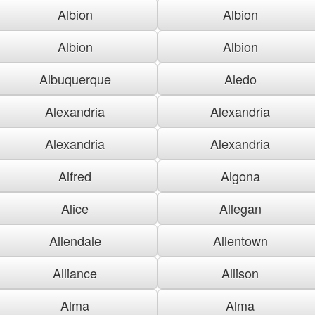
Albion
Albion
Albion
Albion
Albuquerque
Aledo
Alexandria
Alexandria
Alexandria
Alexandria
Alfred
Algona
Alice
Allegan
Allendale
Allentown
Alliance
Allison
Alma
Alma