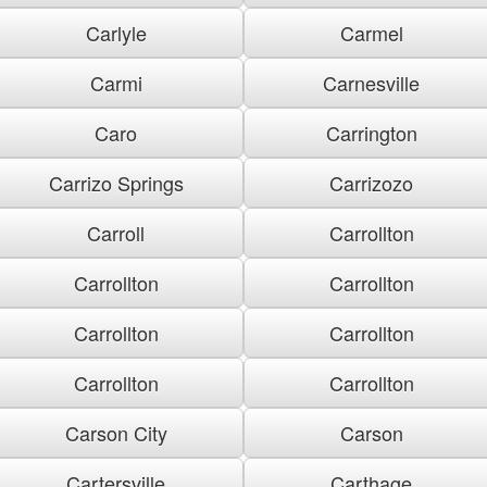
Carlyle
Carmel
Carmi
Carnesville
Caro
Carrington
Carrizo Springs
Carrizozo
Carroll
Carrollton
Carrollton
Carrollton
Carrollton
Carrollton
Carrollton
Carrollton
Carson City
Carson
Cartersville
Carthage