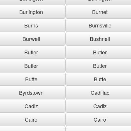
Burlington
Burnet
Burns
Burnsville
Burwell
Bushnell
Butler
Butler
Butler
Butler
Butte
Butte
Byrdstown
Cadillac
Cadiz
Cadiz
Cairo
Cairo