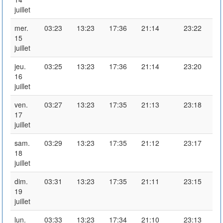
juillet
mer.
03:23
13:23
17:36
21:14
23:22
15
juillet
jeu.
03:25
13:23
17:36
21:14
23:20
16
juillet
ven.
03:27
13:23
17:35
21:13
23:18
17
juillet
sam.
03:29
13:23
17:35
21:12
23:17
18
juillet
dim.
03:31
13:23
17:35
21:11
23:15
19
juillet
lun.
03:33
13:23
17:34
21:10
23:13