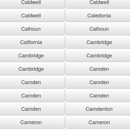
Caldwell
Caldwell
Caldwell
Caledonia
Calhoun
Calhoun
California
Cambridge
Cambridge
Cambridge
Cambridge
Camden
Camden
Camden
Camden
Camden
Camden
Camdenton
Cameron
Cameron