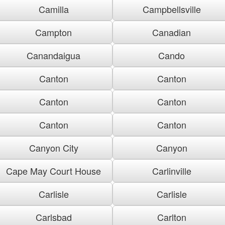
Camilla
Campbellsville
Campton
Canadian
Canandaigua
Cando
Canton
Canton
Canton
Canton
Canton
Canton
Canyon City
Canyon
Cape May Court House
Carlinville
Carlisle
Carlisle
Carlsbad
Carlton