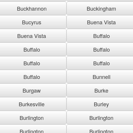
Buckhannon
Buckingham
Bucyrus
Buena Vista
Buena Vista
Buffalo
Buffalo
Buffalo
Buffalo
Buffalo
Buffalo
Bunnell
Burgaw
Burke
Burkesville
Burley
Burlington
Burlington
Burlington
Burlington