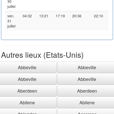
30
juillet
ven.
04:32
13:21
17:19
20:36
22:10
31
juillet
Autres lieux (Etats-Unis)
Abbeville
Abbeville
Abbeville
Abbeville
Aberdeen
Aberdeen
Abilene
Abilene
Abingdon
Accomac