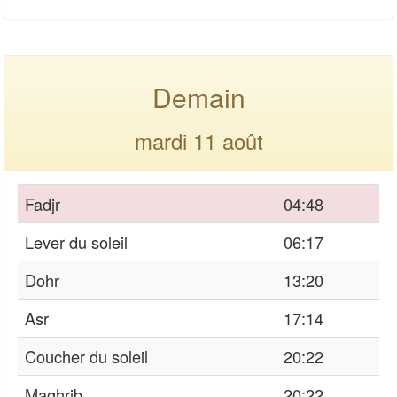
Demain
mardi 11 août
Fadjr
04:48
Lever du soleil
06:17
Dohr
13:20
Asr
17:14
Coucher du soleil
20:22
Maghrib
20:22