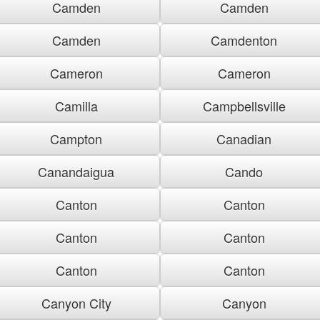
Camden
Camden
Camden
Camdenton
Cameron
Cameron
Camilla
Campbellsville
Campton
Canadian
Canandaigua
Cando
Canton
Canton
Canton
Canton
Canton
Canton
Canyon City
Canyon