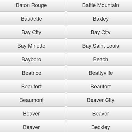
Baton Rouge
Battle Mountain
Baudette
Baxley
Bay City
Bay City
Bay Minette
Bay Saint Louis
Bayboro
Beach
Beatrice
Beattyville
Beaufort
Beaufort
Beaumont
Beaver City
Beaver
Beaver
Beaver
Beckley