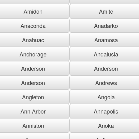
Amidon
Amite
Anaconda
Anadarko
Anahuac
Anamosa
Anchorage
Andalusia
Anderson
Anderson
Anderson
Andrews
Angleton
Angola
Ann Arbor
Annapolis
Anniston
Anoka