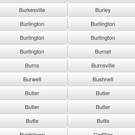
Burkesville
Burley
Burlington
Burlington
Burlington
Burlington
Burlington
Burnet
Burns
Burnsville
Burwell
Bushnell
Butler
Butler
Butler
Butler
Butte
Butte
Byrdstown
Cadillac