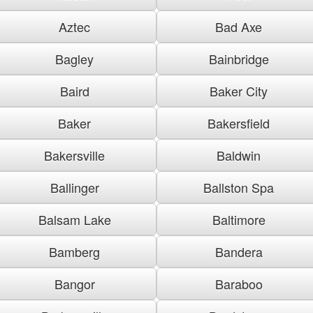
Aztec
Bad Axe
Bagley
Bainbridge
Baird
Baker City
Baker
Bakersfield
Bakersville
Baldwin
Ballinger
Ballston Spa
Balsam Lake
Baltimore
Bamberg
Bandera
Bangor
Baraboo