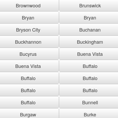
Brownwood
Brunswick
Bryan
Bryan
Bryson City
Buchanan
Buckhannon
Buckingham
Bucyrus
Buena Vista
Buena Vista
Buffalo
Buffalo
Buffalo
Buffalo
Buffalo
Buffalo
Bunnell
Burgaw
Burke