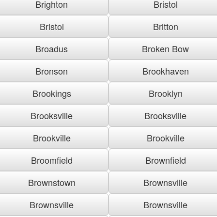
Brighton
Bristol
Bristol
Britton
Broadus
Broken Bow
Bronson
Brookhaven
Brookings
Brooklyn
Brooksville
Brooksville
Brookville
Brookville
Broomfield
Brownfield
Brownstown
Brownsville
Brownsville
Brownsville