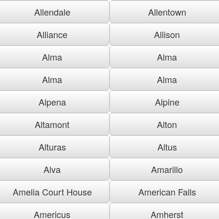
Allendale
Allentown
Alliance
Allison
Alma
Alma
Alma
Alma
Alpena
Alpine
Altamont
Alton
Alturas
Altus
Alva
Amarillo
Amelia Court House
American Falls
Americus
Amherst