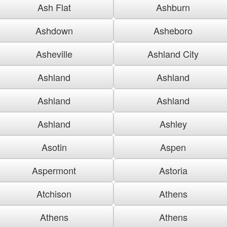
Ash Flat
Ashburn
Ashdown
Asheboro
Asheville
Ashland City
Ashland
Ashland
Ashland
Ashland
Ashland
Ashley
Asotin
Aspen
Aspermont
Astoria
Atchison
Athens
Athens
Athens