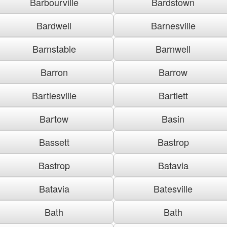
Barbourville
Bardstown
Bardwell
Barnesville
Barnstable
Barnwell
Barron
Barrow
Bartlesville
Bartlett
Bartow
Basin
Bassett
Bastrop
Bastrop
Batavia
Batavia
Batesville
Bath
Bath