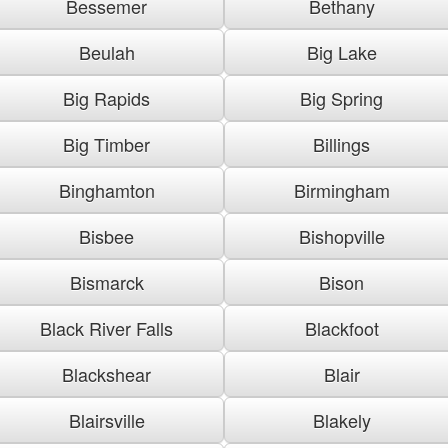
Bessemer
Bethany
Beulah
Big Lake
Big Rapids
Big Spring
Big Timber
Billings
Binghamton
Birmingham
Bisbee
Bishopville
Bismarck
Bison
Black River Falls
Blackfoot
Blackshear
Blair
Blairsville
Blakely