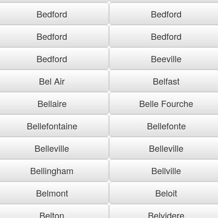
Bedford
Bedford
Bedford
Bedford
Bedford
Beeville
Bel Air
Belfast
Bellaire
Belle Fourche
Bellefontaine
Bellefonte
Belleville
Belleville
Bellingham
Bellville
Belmont
Beloit
Belton
Belvidere