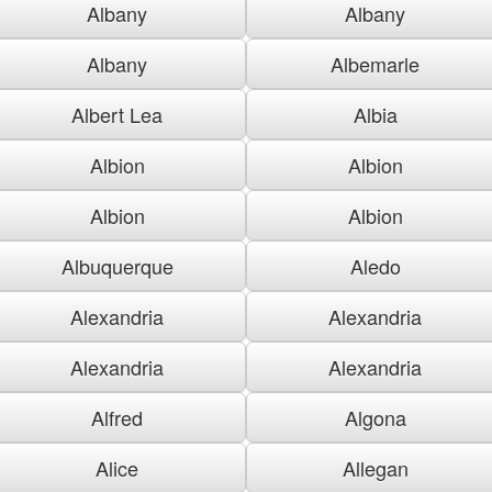
Albany
Albany
Albany
Albemarle
Albert Lea
Albia
Albion
Albion
Albion
Albion
Albuquerque
Aledo
Alexandria
Alexandria
Alexandria
Alexandria
Alfred
Algona
Alice
Allegan