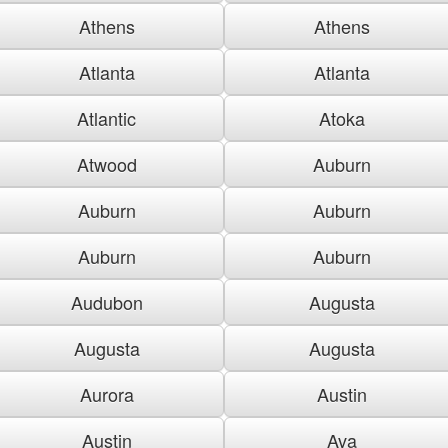
Athens
Athens
Atlanta
Atlanta
Atlantic
Atoka
Atwood
Auburn
Auburn
Auburn
Auburn
Auburn
Audubon
Augusta
Augusta
Augusta
Aurora
Austin
Austin
Ava