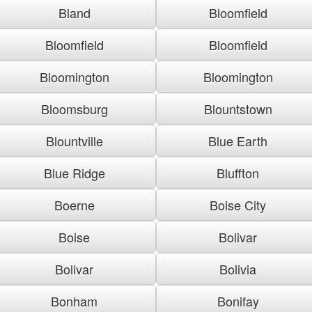
Bland
Bloomfield
Bloomfield
Bloomfield
Bloomington
Bloomington
Bloomsburg
Blountstown
Blountville
Blue Earth
Blue Ridge
Bluffton
Boerne
Boise City
Boise
Bolivar
Bolivar
Bolivia
Bonham
Bonifay