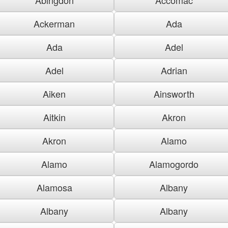
Ackerman
Ada
Ada
Adel
Adel
Adrian
Aiken
Ainsworth
Aitkin
Akron
Akron
Alamo
Alamo
Alamogordo
Alamosa
Albany
Albany
Albany