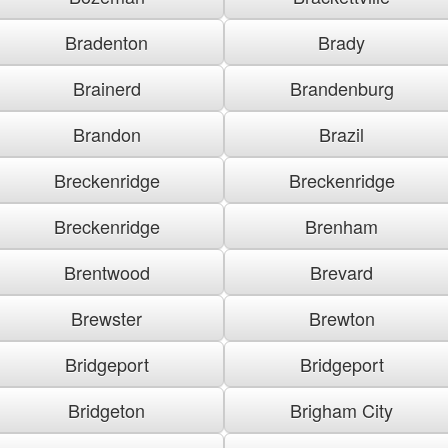
Bradenton
Brady
Brainerd
Brandenburg
Brandon
Brazil
Breckenridge
Breckenridge
Breckenridge
Brenham
Brentwood
Brevard
Brewster
Brewton
Bridgeport
Bridgeport
Bridgeton
Brigham City