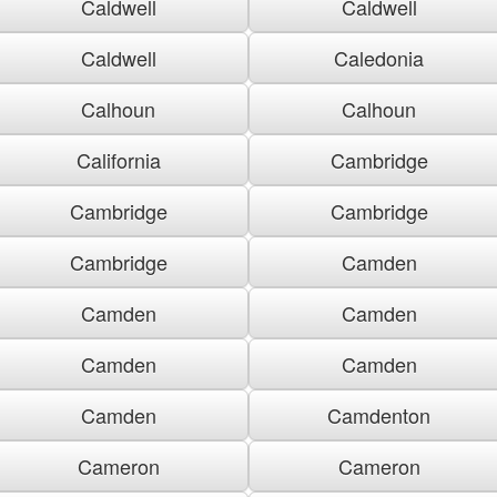
Caldwell
Caldwell
Caldwell
Caledonia
Calhoun
Calhoun
California
Cambridge
Cambridge
Cambridge
Cambridge
Camden
Camden
Camden
Camden
Camden
Camden
Camdenton
Cameron
Cameron