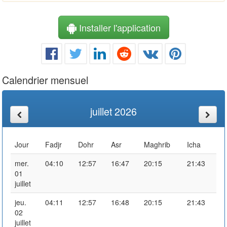
Installer l'application
Calendrier mensuel
juillet 2026
Jour
Fadjr
Dohr
Asr
Maghrib
Icha
mer.
04:10
12:57
16:47
20:15
21:43
01
juillet
jeu.
04:11
12:57
16:48
20:15
21:43
02
juillet