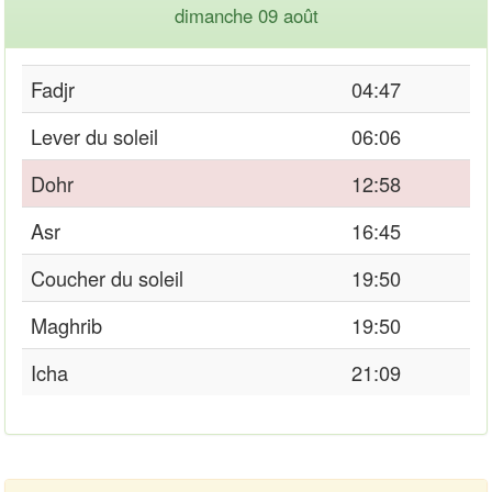
dimanche 09 août
Fadjr
04:47
Lever du soleil
06:06
Dohr
12:58
Asr
16:45
Coucher du soleil
19:50
Maghrib
19:50
Icha
21:09