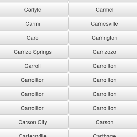
Carlyle
Carmel
Carmi
Carnesville
Caro
Carrington
Carrizo Springs
Carrizozo
Carroll
Carrollton
Carrollton
Carrollton
Carrollton
Carrollton
Carrollton
Carrollton
Carson City
Carson
Cartersville
Carthage