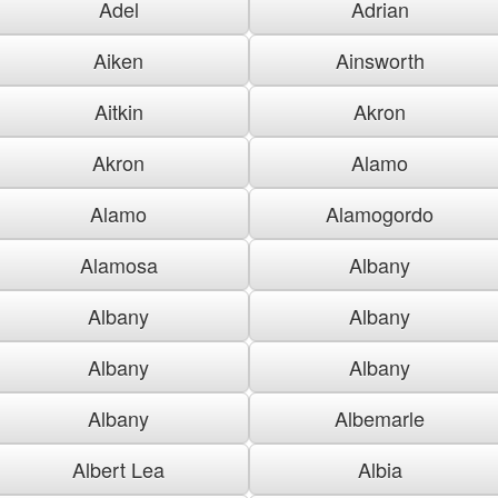
Adel
Adrian
Aiken
Ainsworth
Aitkin
Akron
Akron
Alamo
Alamo
Alamogordo
Alamosa
Albany
Albany
Albany
Albany
Albany
Albany
Albemarle
Albert Lea
Albia