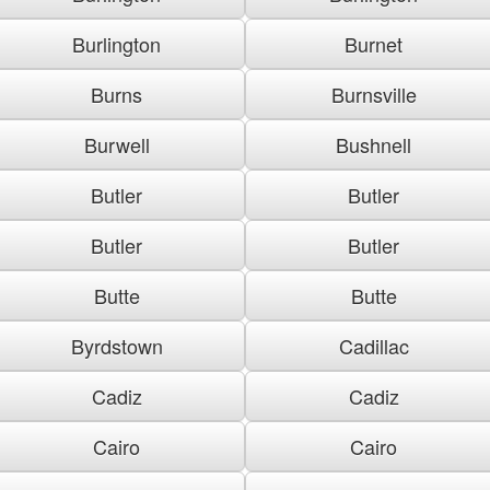
Burlington
Burnet
Burns
Burnsville
Burwell
Bushnell
Butler
Butler
Butler
Butler
Butte
Butte
Byrdstown
Cadillac
Cadiz
Cadiz
Cairo
Cairo