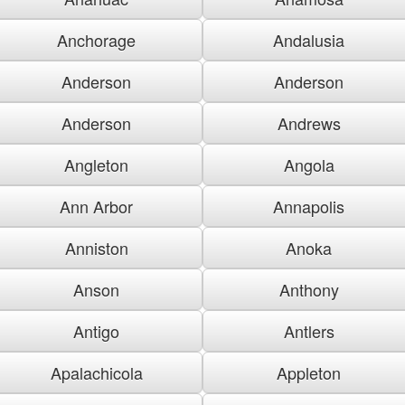
Anchorage
Andalusia
Anderson
Anderson
Anderson
Andrews
Angleton
Angola
Ann Arbor
Annapolis
Anniston
Anoka
Anson
Anthony
Antigo
Antlers
Apalachicola
Appleton