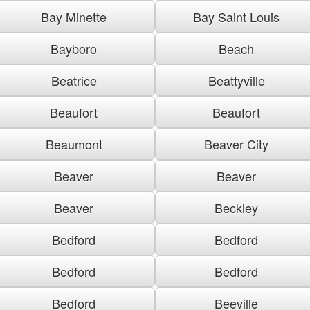
Bay Minette
Bay Saint Louis
Bayboro
Beach
Beatrice
Beattyville
Beaufort
Beaufort
Beaumont
Beaver City
Beaver
Beaver
Beaver
Beckley
Bedford
Bedford
Bedford
Bedford
Bedford
Beeville