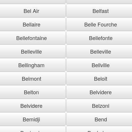
Bel Air
Belfast
Bellaire
Belle Fourche
Bellefontaine
Bellefonte
Belleville
Belleville
Bellingham
Bellville
Belmont
Beloit
Belton
Belvidere
Belvidere
Belzoni
Bemidji
Bend