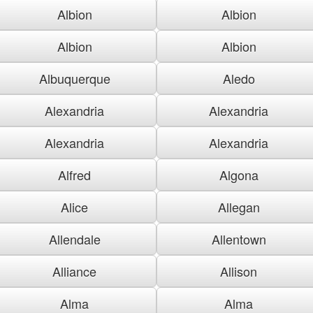
Albion
Albion
Albion
Albion
Albuquerque
Aledo
Alexandria
Alexandria
Alexandria
Alexandria
Alfred
Algona
Alice
Allegan
Allendale
Allentown
Alliance
Allison
Alma
Alma