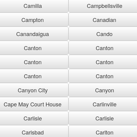
Camilla
Campbellsville
Campton
Canadian
Canandaigua
Cando
Canton
Canton
Canton
Canton
Canton
Canton
Canyon City
Canyon
Cape May Court House
Carlinville
Carlisle
Carlisle
Carlsbad
Carlton