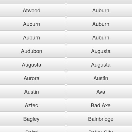
Atwood
Auburn
Auburn
Auburn
Auburn
Auburn
Audubon
Augusta
Augusta
Augusta
Aurora
Austin
Austin
Ava
Aztec
Bad Axe
Bagley
Bainbridge
Baird
Baker City