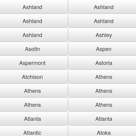
Ashland
Ashland
Ashland
Ashland
Ashland
Ashley
Asotin
Aspen
Aspermont
Astoria
Atchison
Athens
Athens
Athens
Athens
Athens
Atlanta
Atlanta
Atlantic
Atoka