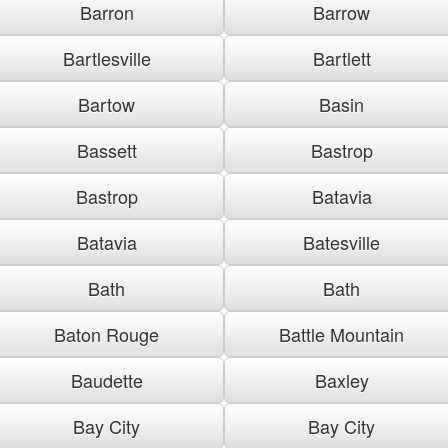
Barron
Barrow
Bartlesville
Bartlett
Bartow
Basin
Bassett
Bastrop
Bastrop
Batavia
Batavia
Batesville
Bath
Bath
Baton Rouge
Battle Mountain
Baudette
Baxley
Bay City
Bay City