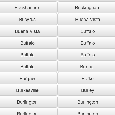
Buckhannon
Buckingham
Bucyrus
Buena Vista
Buena Vista
Buffalo
Buffalo
Buffalo
Buffalo
Buffalo
Buffalo
Bunnell
Burgaw
Burke
Burkesville
Burley
Burlington
Burlington
Burlington
Burlington