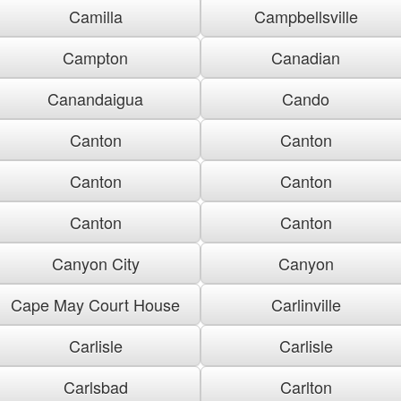
Camilla
Campbellsville
Campton
Canadian
Canandaigua
Cando
Canton
Canton
Canton
Canton
Canton
Canton
Canyon City
Canyon
Cape May Court House
Carlinville
Carlisle
Carlisle
Carlsbad
Carlton