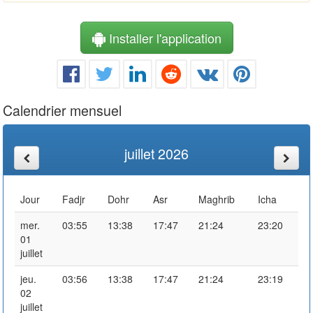
Installer l'application
Calendrier mensuel
juillet 2026
Jour
Fadjr
Dohr
Asr
Maghrib
Icha
mer.
03:55
13:38
17:47
21:24
23:20
01
juillet
jeu.
03:56
13:38
17:47
21:24
23:19
02
juillet