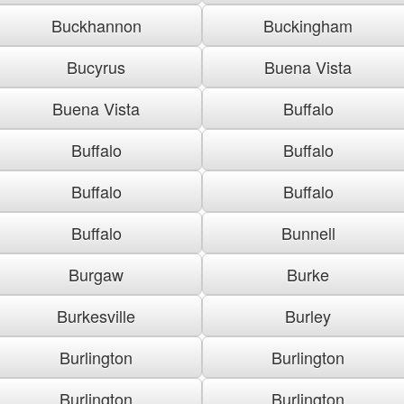
Buckhannon
Buckingham
Bucyrus
Buena Vista
Buena Vista
Buffalo
Buffalo
Buffalo
Buffalo
Buffalo
Buffalo
Bunnell
Burgaw
Burke
Burkesville
Burley
Burlington
Burlington
Burlington
Burlington