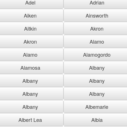
Adel
Adrian
Aiken
Ainsworth
Aitkin
Akron
Akron
Alamo
Alamo
Alamogordo
Alamosa
Albany
Albany
Albany
Albany
Albany
Albany
Albemarle
Albert Lea
Albia