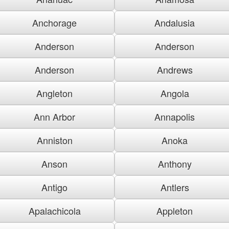
Anchorage
Andalusia
Anderson
Anderson
Anderson
Andrews
Angleton
Angola
Ann Arbor
Annapolis
Anniston
Anoka
Anson
Anthony
Antigo
Antlers
Apalachicola
Appleton