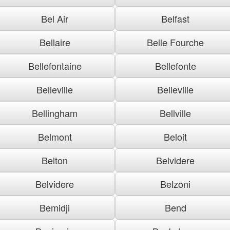
Bel Air
Belfast
Bellaire
Belle Fourche
Bellefontaine
Bellefonte
Belleville
Belleville
Bellingham
Bellville
Belmont
Beloit
Belton
Belvidere
Belvidere
Belzoni
Bemidji
Bend