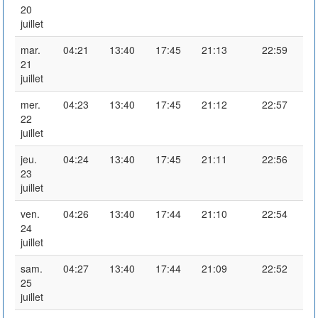
20
juillet
mar.
04:21
13:40
17:45
21:13
22:59
21
juillet
mer.
04:23
13:40
17:45
21:12
22:57
22
juillet
jeu.
04:24
13:40
17:45
21:11
22:56
23
juillet
ven.
04:26
13:40
17:44
21:10
22:54
24
juillet
sam.
04:27
13:40
17:44
21:09
22:52
25
juillet