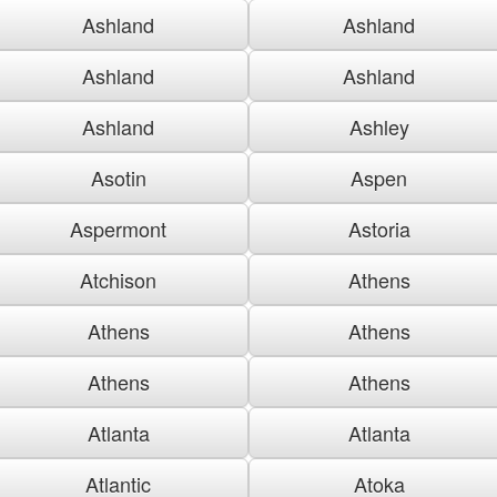
Ashland
Ashland
Ashland
Ashland
Ashland
Ashley
Asotin
Aspen
Aspermont
Astoria
Atchison
Athens
Athens
Athens
Athens
Athens
Atlanta
Atlanta
Atlantic
Atoka