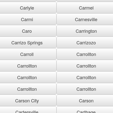
Carlyle
Carmel
Carmi
Carnesville
Caro
Carrington
Carrizo Springs
Carrizozo
Carroll
Carrollton
Carrollton
Carrollton
Carrollton
Carrollton
Carrollton
Carrollton
Carson City
Carson
Cartersville
Carthage