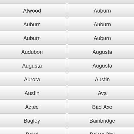
Atwood
Auburn
Auburn
Auburn
Auburn
Auburn
Audubon
Augusta
Augusta
Augusta
Aurora
Austin
Austin
Ava
Aztec
Bad Axe
Bagley
Bainbridge
Baird
Baker City