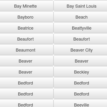
Bay Minette
Bay Saint Louis
Bayboro
Beach
Beatrice
Beattyville
Beaufort
Beaufort
Beaumont
Beaver City
Beaver
Beaver
Beaver
Beckley
Bedford
Bedford
Bedford
Bedford
Bedford
Beeville