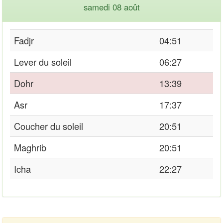
samedi 08 août
Fadjr
04:51
Lever du soleil
06:27
Dohr
13:39
Asr
17:37
Coucher du soleil
20:51
Maghrib
20:51
Icha
22:27