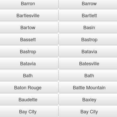
Barron
Barrow
Bartlesville
Bartlett
Bartow
Basin
Bassett
Bastrop
Bastrop
Batavia
Batavia
Batesville
Bath
Bath
Baton Rouge
Battle Mountain
Baudette
Baxley
Bay City
Bay City