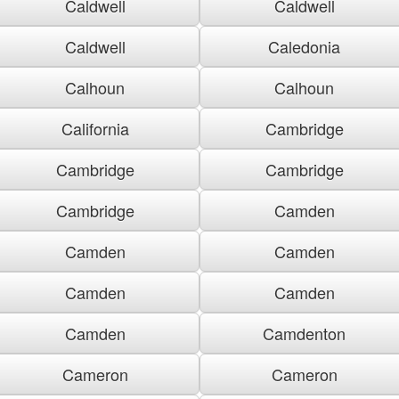
Caldwell
Caldwell
Caldwell
Caledonia
Calhoun
Calhoun
California
Cambridge
Cambridge
Cambridge
Cambridge
Camden
Camden
Camden
Camden
Camden
Camden
Camdenton
Cameron
Cameron