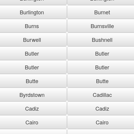
Burlington
Burnet
Burns
Burnsville
Burwell
Bushnell
Butler
Butler
Butler
Butler
Butte
Butte
Byrdstown
Cadillac
Cadiz
Cadiz
Cairo
Cairo