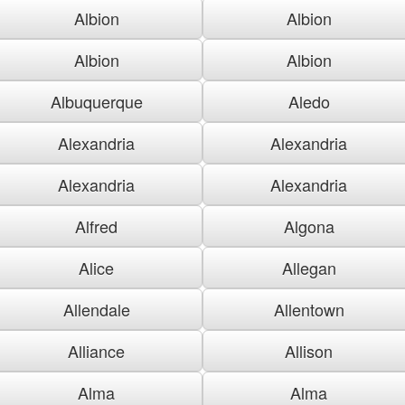
Albion
Albion
Albion
Albion
Albuquerque
Aledo
Alexandria
Alexandria
Alexandria
Alexandria
Alfred
Algona
Alice
Allegan
Allendale
Allentown
Alliance
Allison
Alma
Alma