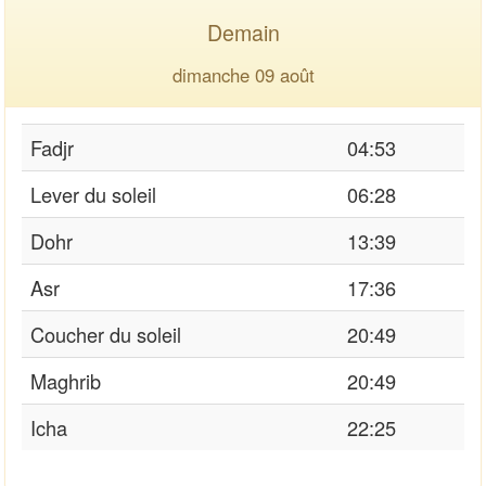
Demain
dimanche 09 août
Fadjr
04:53
Lever du soleil
06:28
Dohr
13:39
Asr
17:36
Coucher du soleil
20:49
Maghrib
20:49
Icha
22:25