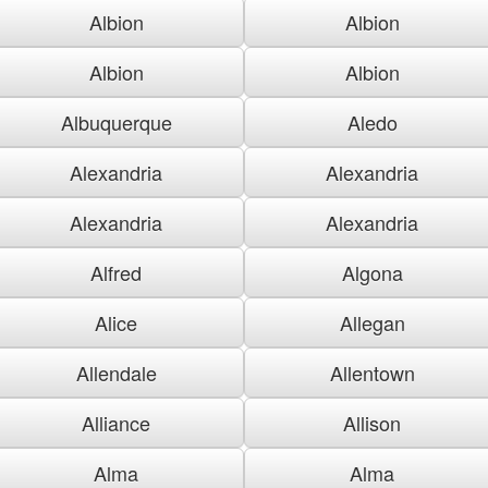
Albion
Albion
Albion
Albion
Albuquerque
Aledo
Alexandria
Alexandria
Alexandria
Alexandria
Alfred
Algona
Alice
Allegan
Allendale
Allentown
Alliance
Allison
Alma
Alma