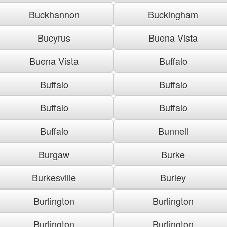
Buckhannon
Buckingham
Bucyrus
Buena Vista
Buena Vista
Buffalo
Buffalo
Buffalo
Buffalo
Buffalo
Buffalo
Bunnell
Burgaw
Burke
Burkesville
Burley
Burlington
Burlington
Burlington
Burlington