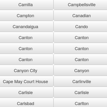
Camilla
Campbellsville
Campton
Canadian
Canandaigua
Cando
Canton
Canton
Canton
Canton
Canton
Canton
Canyon City
Canyon
Cape May Court House
Carlinville
Carlisle
Carlisle
Carlsbad
Carlton