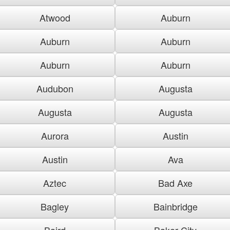
Atwood
Auburn
Auburn
Auburn
Auburn
Auburn
Audubon
Augusta
Augusta
Augusta
Aurora
Austin
Austin
Ava
Aztec
Bad Axe
Bagley
Bainbridge
Baird
Baker City