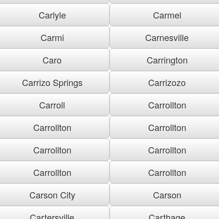
Carlyle
Carmel
Carmi
Carnesville
Caro
Carrington
Carrizo Springs
Carrizozo
Carroll
Carrollton
Carrollton
Carrollton
Carrollton
Carrollton
Carrollton
Carrollton
Carson City
Carson
Cartersville
Carthage