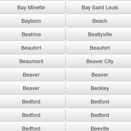
Bay Minette
Bay Saint Louis
Bayboro
Beach
Beatrice
Beattyville
Beaufort
Beaufort
Beaumont
Beaver City
Beaver
Beaver
Beaver
Beckley
Bedford
Bedford
Bedford
Bedford
Bedford
Beeville