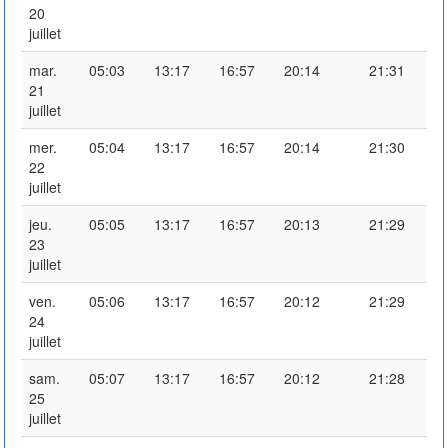
20
juillet
mar.
05:03
13:17
16:57
20:14
21:31
21
juillet
mer.
05:04
13:17
16:57
20:14
21:30
22
juillet
jeu.
05:05
13:17
16:57
20:13
21:29
23
juillet
ven.
05:06
13:17
16:57
20:12
21:29
24
juillet
sam.
05:07
13:17
16:57
20:12
21:28
25
juillet