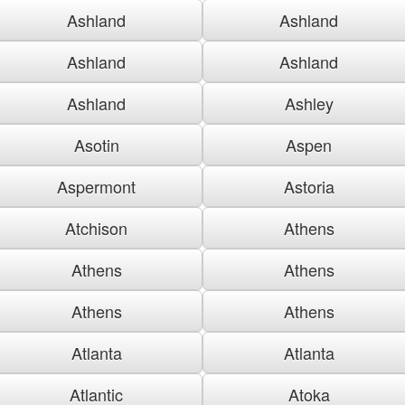
Ashland
Ashland
Ashland
Ashland
Ashland
Ashley
Asotin
Aspen
Aspermont
Astoria
Atchison
Athens
Athens
Athens
Athens
Athens
Atlanta
Atlanta
Atlantic
Atoka