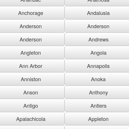
Anchorage
Andalusia
Anderson
Anderson
Anderson
Andrews
Angleton
Angola
Ann Arbor
Annapolis
Anniston
Anoka
Anson
Anthony
Antigo
Antlers
Apalachicola
Appleton