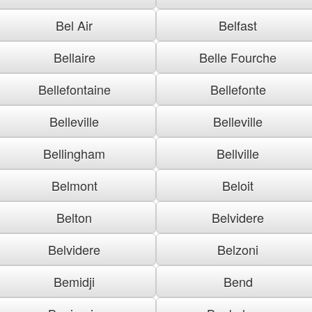
Bel Air
Belfast
Bellaire
Belle Fourche
Bellefontaine
Bellefonte
Belleville
Belleville
Bellingham
Bellville
Belmont
Beloit
Belton
Belvidere
Belvidere
Belzoni
Bemidji
Bend