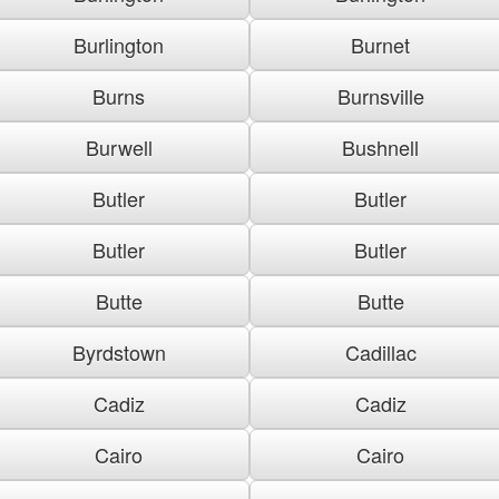
Burlington
Burnet
Burns
Burnsville
Burwell
Bushnell
Butler
Butler
Butler
Butler
Butte
Butte
Byrdstown
Cadillac
Cadiz
Cadiz
Cairo
Cairo