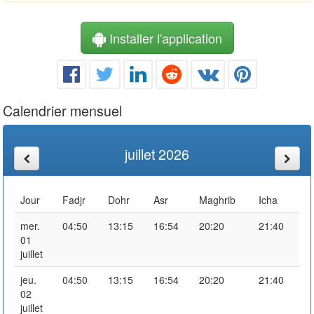
Installer l'application
Calendrier mensuel
juillet 2026
Jour
Fadjr
Dohr
Asr
Maghrib
Icha
mer.
04:50
13:15
16:54
20:20
21:40
01
juillet
jeu.
04:50
13:15
16:54
20:20
21:40
02
juillet