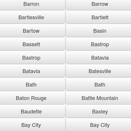
Barron
Barrow
Bartlesville
Bartlett
Bartow
Basin
Bassett
Bastrop
Bastrop
Batavia
Batavia
Batesville
Bath
Bath
Baton Rouge
Battle Mountain
Baudette
Baxley
Bay City
Bay City