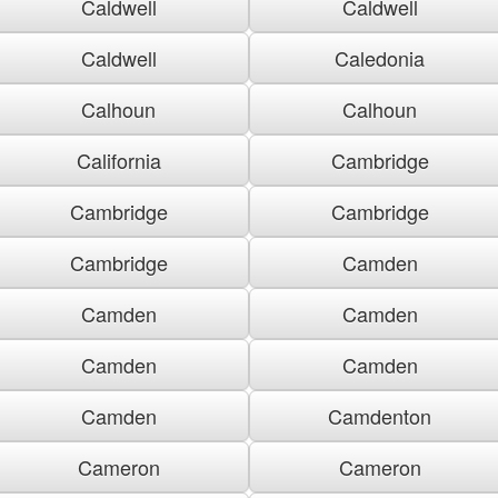
Caldwell
Caldwell
Caldwell
Caledonia
Calhoun
Calhoun
California
Cambridge
Cambridge
Cambridge
Cambridge
Camden
Camden
Camden
Camden
Camden
Camden
Camdenton
Cameron
Cameron