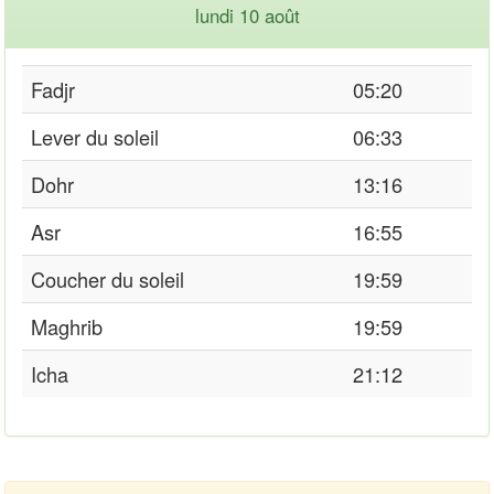
lundi 10 août
Fadjr
05:20
Lever du soleil
06:33
Dohr
13:16
Asr
16:55
Coucher du soleil
19:59
Maghrib
19:59
Icha
21:12