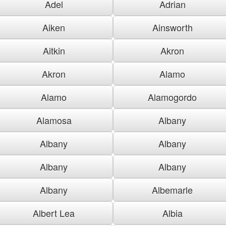
Adel
Adrian
Aiken
Ainsworth
Aitkin
Akron
Akron
Alamo
Alamo
Alamogordo
Alamosa
Albany
Albany
Albany
Albany
Albany
Albany
Albemarle
Albert Lea
Albia