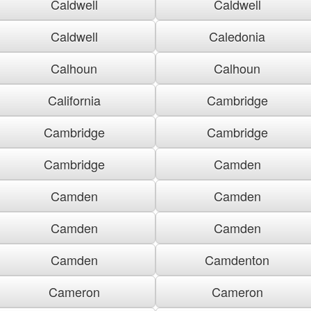
Caldwell
Caldwell
Caldwell
Caledonia
Calhoun
Calhoun
California
Cambridge
Cambridge
Cambridge
Cambridge
Camden
Camden
Camden
Camden
Camden
Camden
Camdenton
Cameron
Cameron