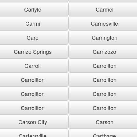
Carlyle
Carmel
Carmi
Carnesville
Caro
Carrington
Carrizo Springs
Carrizozo
Carroll
Carrollton
Carrollton
Carrollton
Carrollton
Carrollton
Carrollton
Carrollton
Carson City
Carson
Cartersville
Carthage