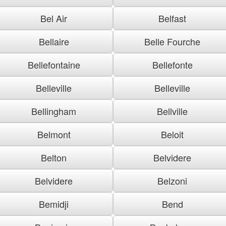
Bel Air
Belfast
Bellaire
Belle Fourche
Bellefontaine
Bellefonte
Belleville
Belleville
Bellingham
Bellville
Belmont
Beloit
Belton
Belvidere
Belvidere
Belzoni
Bemidji
Bend