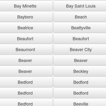
Bay Minette
Bay Saint Louis
Bayboro
Beach
Beatrice
Beattyville
Beaufort
Beaufort
Beaumont
Beaver City
Beaver
Beaver
Beaver
Beckley
Bedford
Bedford
Bedford
Bedford
Bedford
Beeville