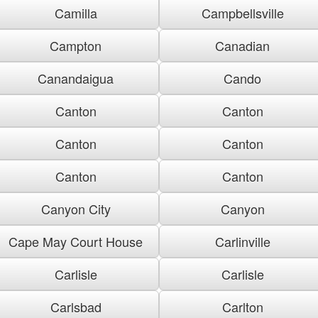
Camilla
Campbellsville
Campton
Canadian
Canandaigua
Cando
Canton
Canton
Canton
Canton
Canton
Canton
Canyon City
Canyon
Cape May Court House
Carlinville
Carlisle
Carlisle
Carlsbad
Carlton