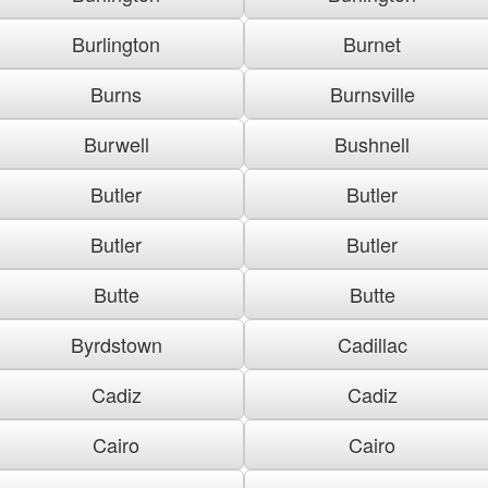
Burlington
Burnet
Burns
Burnsville
Burwell
Bushnell
Butler
Butler
Butler
Butler
Butte
Butte
Byrdstown
Cadillac
Cadiz
Cadiz
Cairo
Cairo