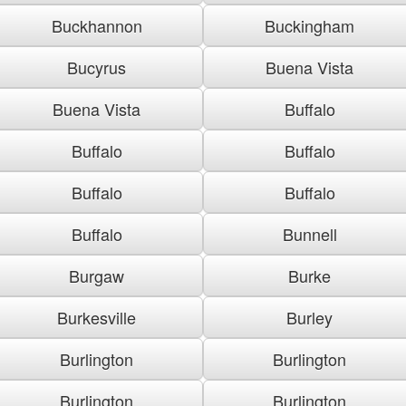
Buckhannon
Buckingham
Bucyrus
Buena Vista
Buena Vista
Buffalo
Buffalo
Buffalo
Buffalo
Buffalo
Buffalo
Bunnell
Burgaw
Burke
Burkesville
Burley
Burlington
Burlington
Burlington
Burlington