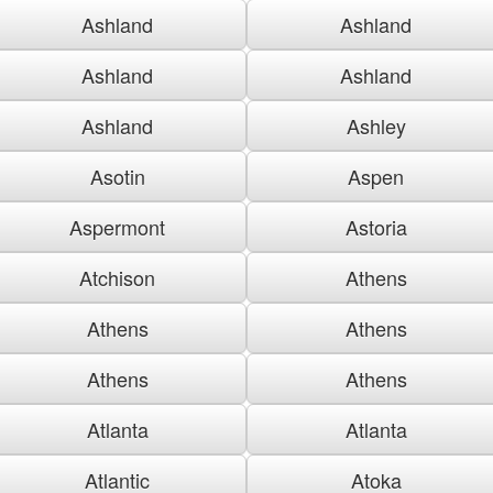
Ashland
Ashland
Ashland
Ashland
Ashland
Ashley
Asotin
Aspen
Aspermont
Astoria
Atchison
Athens
Athens
Athens
Athens
Athens
Atlanta
Atlanta
Atlantic
Atoka