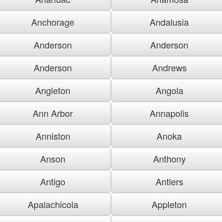
Anchorage
Andalusia
Anderson
Anderson
Anderson
Andrews
Angleton
Angola
Ann Arbor
Annapolis
Anniston
Anoka
Anson
Anthony
Antigo
Antlers
Apalachicola
Appleton