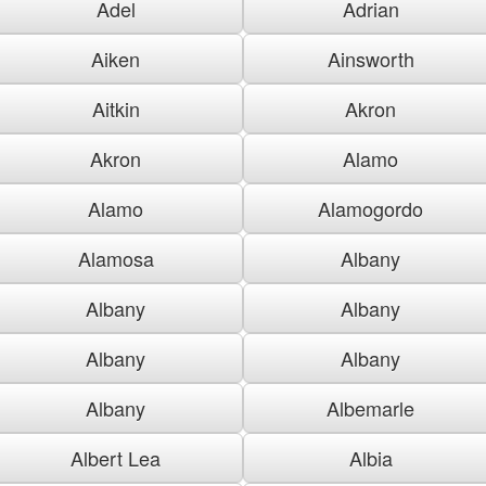
Adel
Adrian
Aiken
Ainsworth
Aitkin
Akron
Akron
Alamo
Alamo
Alamogordo
Alamosa
Albany
Albany
Albany
Albany
Albany
Albany
Albemarle
Albert Lea
Albia