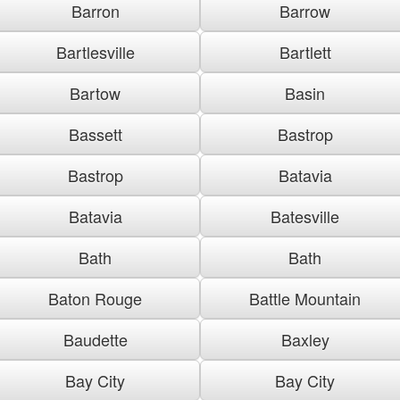
Barron
Barrow
Bartlesville
Bartlett
Bartow
Basin
Bassett
Bastrop
Bastrop
Batavia
Batavia
Batesville
Bath
Bath
Baton Rouge
Battle Mountain
Baudette
Baxley
Bay City
Bay City