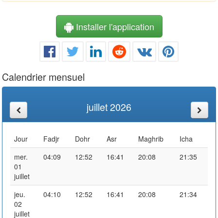
Installer l'application
Calendrier mensuel
juillet 2026
Jour
Fadjr
Dohr
Asr
Maghrib
Icha
mer.
04:09
12:52
16:41
20:08
21:35
01
juillet
jeu.
04:10
12:52
16:41
20:08
21:34
02
juillet