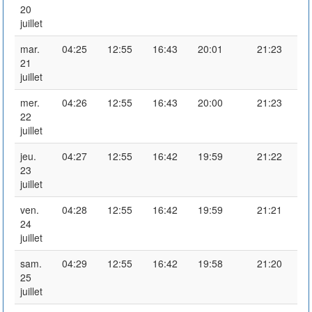
20
juillet
mar.
04:25
12:55
16:43
20:01
21:23
21
juillet
mer.
04:26
12:55
16:43
20:00
21:23
22
juillet
jeu.
04:27
12:55
16:42
19:59
21:22
23
juillet
ven.
04:28
12:55
16:42
19:59
21:21
24
juillet
sam.
04:29
12:55
16:42
19:58
21:20
25
juillet