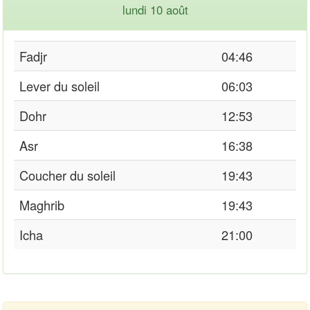
lundi 10 août
Fadjr
04:46
Lever du soleil
06:03
Dohr
12:53
Asr
16:38
Coucher du soleil
19:43
Maghrib
19:43
Icha
21:00