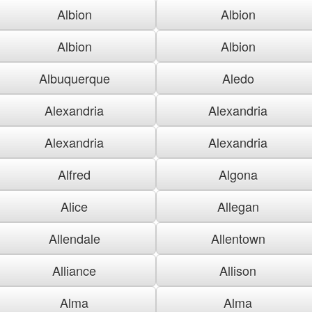
Albion
Albion
Albion
Albion
Albuquerque
Aledo
Alexandria
Alexandria
Alexandria
Alexandria
Alfred
Algona
Alice
Allegan
Allendale
Allentown
Alliance
Allison
Alma
Alma