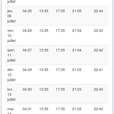
juillet
jeu.
04:25
13:35
17:35
21:05
22:44
09
juillet
ven.
04:26
13:35
17:35
21:04
22:43
10
juillet
sam.
04:27
13:35
17:35
21:04
22:42
11
juillet
dim.
04:29
13:35
17:35
21:03
22:41
12
juillet
lun.
04:30
13:35
17:35
21:03
22:40
13
juillet
mar.
04:31
13:35
17:35
21:02
22:40
14