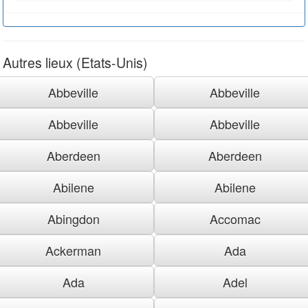
Autres lieux (Etats-Unis)
Abbeville
Abbeville
Abbeville
Abbeville
Aberdeen
Aberdeen
Abilene
Abilene
Abingdon
Accomac
Ackerman
Ada
Ada
Adel