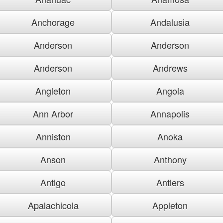
Anchorage
Andalusia
Anderson
Anderson
Anderson
Andrews
Angleton
Angola
Ann Arbor
Annapolis
Anniston
Anoka
Anson
Anthony
Antigo
Antlers
Apalachicola
Appleton