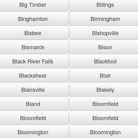
Big Timber
Billings
Binghamton
Birmingham
Bisbee
Bishopville
Bismarck
Bison
Black River Falls
Blackfoot
Blackshear
Blair
Blairsville
Blakely
Bland
Bloomfield
Bloomfield
Bloomfield
Bloomington
Bloomington