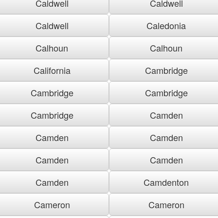
Caldwell
Caldwell
Caldwell
Caledonia
Calhoun
Calhoun
California
Cambridge
Cambridge
Cambridge
Cambridge
Camden
Camden
Camden
Camden
Camden
Camden
Camdenton
Cameron
Cameron