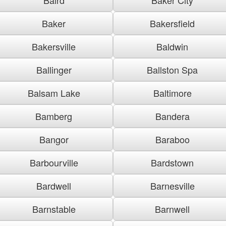
Baker
Bakersfield
Bakersville
Baldwin
Ballinger
Ballston Spa
Balsam Lake
Baltimore
Bamberg
Bandera
Bangor
Baraboo
Barbourville
Bardstown
Bardwell
Barnesville
Barnstable
Barnwell