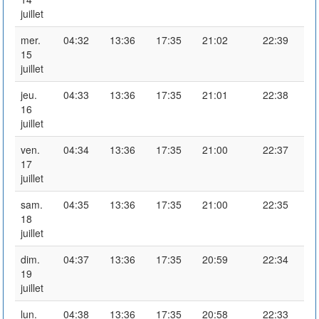
juillet
mer.
04:32
13:36
17:35
21:02
22:39
15
juillet
jeu.
04:33
13:36
17:35
21:01
22:38
16
juillet
ven.
04:34
13:36
17:35
21:00
22:37
17
juillet
sam.
04:35
13:36
17:35
21:00
22:35
18
juillet
dim.
04:37
13:36
17:35
20:59
22:34
19
juillet
lun.
04:38
13:36
17:35
20:58
22:33