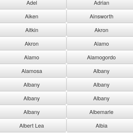
Adel
Adrian
Aiken
Ainsworth
Aitkin
Akron
Akron
Alamo
Alamo
Alamogordo
Alamosa
Albany
Albany
Albany
Albany
Albany
Albany
Albemarle
Albert Lea
Albia