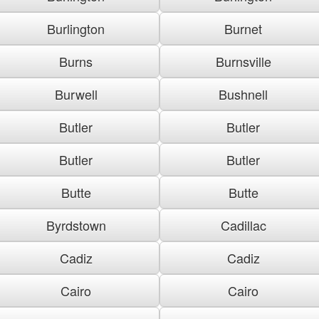
Burlington
Burnet
Burns
Burnsville
Burwell
Bushnell
Butler
Butler
Butler
Butler
Butte
Butte
Byrdstown
Cadillac
Cadiz
Cadiz
Cairo
Cairo