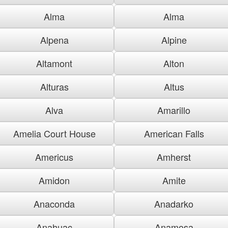
Alma
Alma
Alpena
Alpine
Altamont
Alton
Alturas
Altus
Alva
Amarillo
Amelia Court House
American Falls
Americus
Amherst
Amidon
Amite
Anaconda
Anadarko
Anahuac
Anamosa