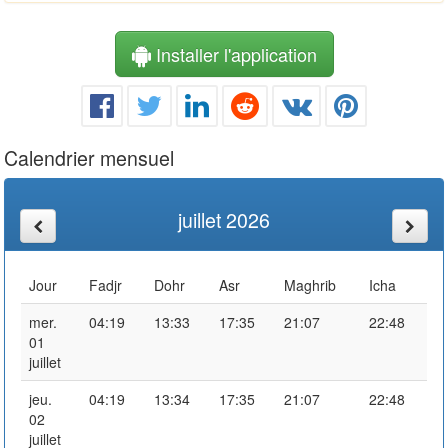
Installer l'application
Calendrier mensuel
juillet 2026
Jour
Fadjr
Dohr
Asr
Maghrib
Icha
mer.
04:19
13:33
17:35
21:07
22:48
01
juillet
jeu.
04:19
13:34
17:35
21:07
22:48
02
juillet