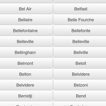
Bel Air
Belfast
Bellaire
Belle Fourche
Bellefontaine
Bellefonte
Belleville
Belleville
Bellingham
Bellville
Belmont
Beloit
Belton
Belvidere
Belvidere
Belzoni
Bemidji
Bend