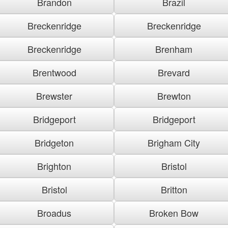
Brandon
Brazil
Breckenridge
Breckenridge
Breckenridge
Brenham
Brentwood
Brevard
Brewster
Brewton
Bridgeport
Bridgeport
Bridgeton
Brigham City
Brighton
Bristol
Bristol
Britton
Broadus
Broken Bow