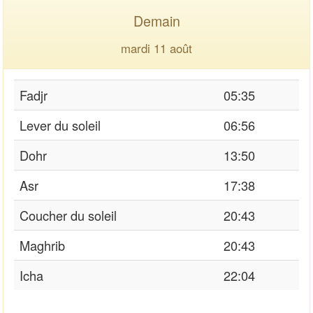
Demain
mardi 11 août
Fadjr
05:35
Lever du soleil
06:56
Dohr
13:50
Asr
17:38
Coucher du soleil
20:43
Maghrib
20:43
Icha
22:04