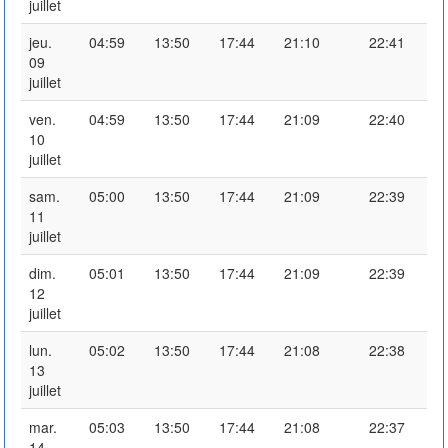
juillet
jeu.
04:59
13:50
17:44
21:10
22:41
09
juillet
ven.
04:59
13:50
17:44
21:09
22:40
10
juillet
sam.
05:00
13:50
17:44
21:09
22:39
11
juillet
dim.
05:01
13:50
17:44
21:09
22:39
12
juillet
lun.
05:02
13:50
17:44
21:08
22:38
13
juillet
mar.
05:03
13:50
17:44
21:08
22:37
14