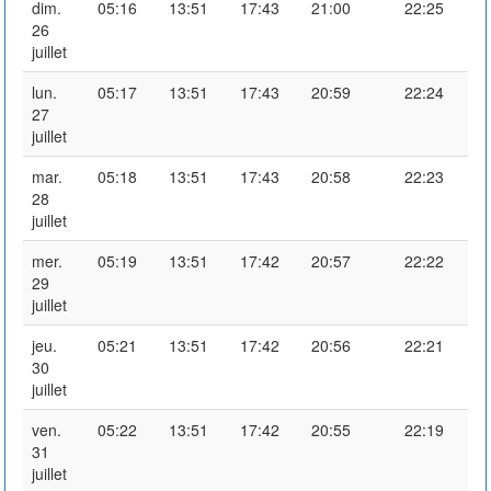
dim.
05:16
13:51
17:43
21:00
22:25
26
juillet
lun.
05:17
13:51
17:43
20:59
22:24
27
juillet
mar.
05:18
13:51
17:43
20:58
22:23
28
juillet
mer.
05:19
13:51
17:42
20:57
22:22
29
juillet
jeu.
05:21
13:51
17:42
20:56
22:21
30
juillet
ven.
05:22
13:51
17:42
20:55
22:19
31
juillet