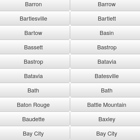
Barron
Barrow
Bartlesville
Bartlett
Bartow
Basin
Bassett
Bastrop
Bastrop
Batavia
Batavia
Batesville
Bath
Bath
Baton Rouge
Battle Mountain
Baudette
Baxley
Bay City
Bay City