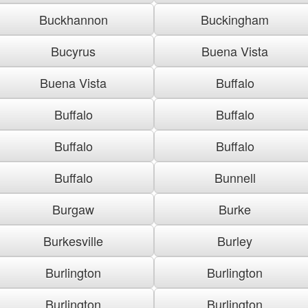
Buckhannon
Buckingham
Bucyrus
Buena Vista
Buena Vista
Buffalo
Buffalo
Buffalo
Buffalo
Buffalo
Buffalo
Bunnell
Burgaw
Burke
Burkesville
Burley
Burlington
Burlington
Burlington
Burlington