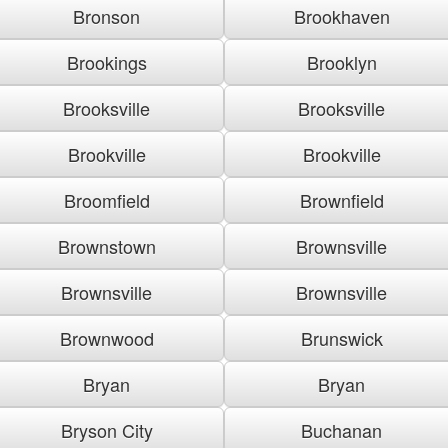
Bronson
Brookhaven
Brookings
Brooklyn
Brooksville
Brooksville
Brookville
Brookville
Broomfield
Brownfield
Brownstown
Brownsville
Brownsville
Brownsville
Brownwood
Brunswick
Bryan
Bryan
Bryson City
Buchanan