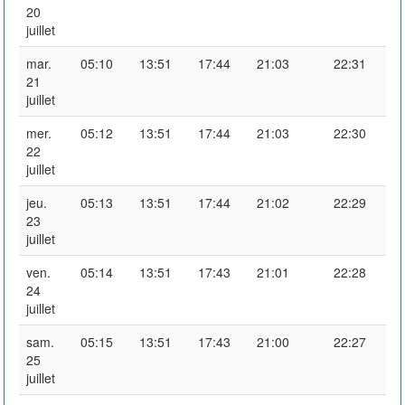
20
juillet
mar.
05:10
13:51
17:44
21:03
22:31
21
juillet
mer.
05:12
13:51
17:44
21:03
22:30
22
juillet
jeu.
05:13
13:51
17:44
21:02
22:29
23
juillet
ven.
05:14
13:51
17:43
21:01
22:28
24
juillet
sam.
05:15
13:51
17:43
21:00
22:27
25
juillet