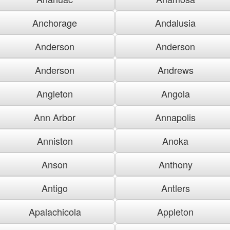
Anchorage
Andalusia
Anderson
Anderson
Anderson
Andrews
Angleton
Angola
Ann Arbor
Annapolis
Anniston
Anoka
Anson
Anthony
Antigo
Antlers
Apalachicola
Appleton