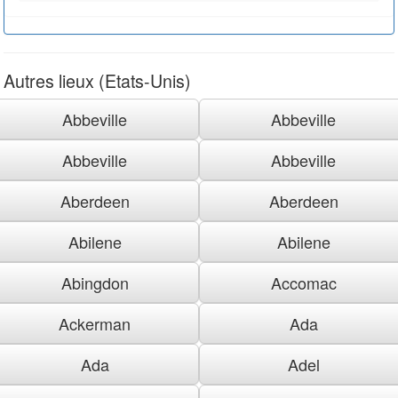
Autres lieux (Etats-Unis)
Abbeville
Abbeville
Abbeville
Abbeville
Aberdeen
Aberdeen
Abilene
Abilene
Abingdon
Accomac
Ackerman
Ada
Ada
Adel