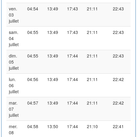
ven.
04:54
13:49
17:43
21:11
22:43
03
juillet
sam.
04:55
13:49
17:43
21:11
22:43
04
juillet
dim.
04:55
13:49
17:44
21:11
22:43
05
juillet
lun.
04:56
13:49
17:44
21:11
22:42
06
juillet
mar.
04:57
13:49
17:44
21:11
22:42
07
juillet
mer.
04:58
13:50
17:44
21:10
22:41
08