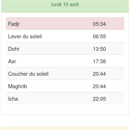
lundi 10 août
Fadjr
05:34
Lever du soleil
06:55
Dohr
13:50
Asr
17:38
Coucher du soleil
20:44
Maghrib
20:44
Icha
22:05