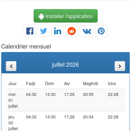
Installer l'application
Calendrier mensuel
juillet 2026
Jour
Fadjr
Dohr
Asr
Maghrib
Icha
mer.
04:32
13:30
17:26
20:55
22:28
01
juillet
jeu.
04:32
13:30
17:26
20:54
22:28
02
juillet