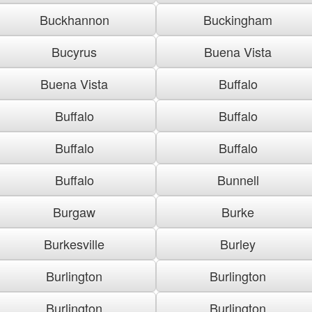
Buckhannon
Buckingham
Bucyrus
Buena Vista
Buena Vista
Buffalo
Buffalo
Buffalo
Buffalo
Buffalo
Buffalo
Bunnell
Burgaw
Burke
Burkesville
Burley
Burlington
Burlington
Burlington
Burlington