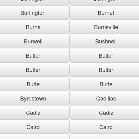
Burlington
Burnet
Burns
Burnsville
Burwell
Bushnell
Butler
Butler
Butler
Butler
Butte
Butte
Byrdstown
Cadillac
Cadiz
Cadiz
Cairo
Cairo