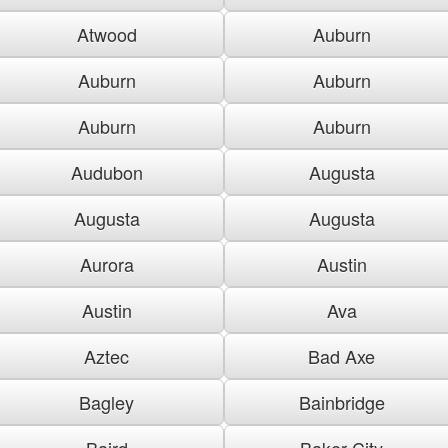
Atwood
Auburn
Auburn
Auburn
Auburn
Auburn
Audubon
Augusta
Augusta
Augusta
Aurora
Austin
Austin
Ava
Aztec
Bad Axe
Bagley
Bainbridge
Baird
Baker City