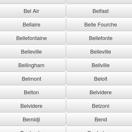
Bel Air
Belfast
Bellaire
Belle Fourche
Bellefontaine
Bellefonte
Belleville
Belleville
Bellingham
Bellville
Belmont
Beloit
Belton
Belvidere
Belvidere
Belzoni
Bemidji
Bend