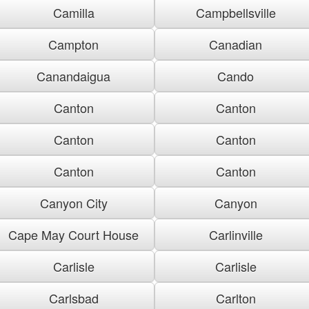
Camilla
Campbellsville
Campton
Canadian
Canandaigua
Cando
Canton
Canton
Canton
Canton
Canton
Canton
Canyon City
Canyon
Cape May Court House
Carlinville
Carlisle
Carlisle
Carlsbad
Carlton