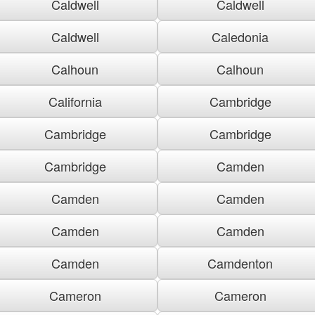
Caldwell
Caldwell
Caldwell
Caledonia
Calhoun
Calhoun
California
Cambridge
Cambridge
Cambridge
Cambridge
Camden
Camden
Camden
Camden
Camden
Camden
Camdenton
Cameron
Cameron