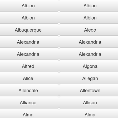
Albion
Albion
Albion
Albion
Albuquerque
Aledo
Alexandria
Alexandria
Alexandria
Alexandria
Alfred
Algona
Alice
Allegan
Allendale
Allentown
Alliance
Allison
Alma
Alma