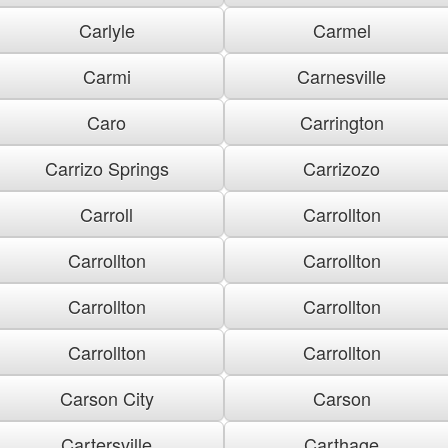
Carlyle
Carmel
Carmi
Carnesville
Caro
Carrington
Carrizo Springs
Carrizozo
Carroll
Carrollton
Carrollton
Carrollton
Carrollton
Carrollton
Carrollton
Carrollton
Carson City
Carson
Cartersville
Carthage