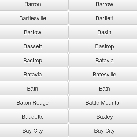
Barron
Barrow
Bartlesville
Bartlett
Bartow
Basin
Bassett
Bastrop
Bastrop
Batavia
Batavia
Batesville
Bath
Bath
Baton Rouge
Battle Mountain
Baudette
Baxley
Bay City
Bay City