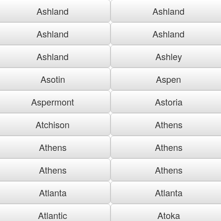
Ashland
Ashland
Ashland
Ashland
Ashland
Ashley
Asotin
Aspen
Aspermont
Astoria
Atchison
Athens
Athens
Athens
Athens
Athens
Atlanta
Atlanta
Atlantic
Atoka