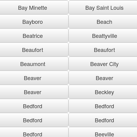
Bay Minette
Bay Saint Louis
Bayboro
Beach
Beatrice
Beattyville
Beaufort
Beaufort
Beaumont
Beaver City
Beaver
Beaver
Beaver
Beckley
Bedford
Bedford
Bedford
Bedford
Bedford
Beeville