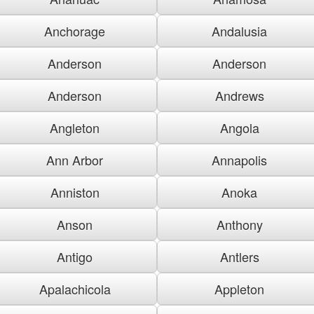
Anchorage
Andalusia
Anderson
Anderson
Anderson
Andrews
Angleton
Angola
Ann Arbor
Annapolis
Anniston
Anoka
Anson
Anthony
Antigo
Antlers
Apalachicola
Appleton