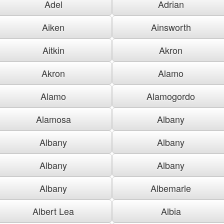
Adel
Adrian
Aiken
Ainsworth
Aitkin
Akron
Akron
Alamo
Alamo
Alamogordo
Alamosa
Albany
Albany
Albany
Albany
Albany
Albany
Albemarle
Albert Lea
Albia