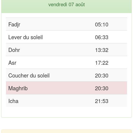
vendredi 07 août
Fadjr
05:10
Lever du soleil
06:33
Dohr
13:32
Asr
17:22
Coucher du soleil
20:30
Maghrib
20:30
Icha
21:53