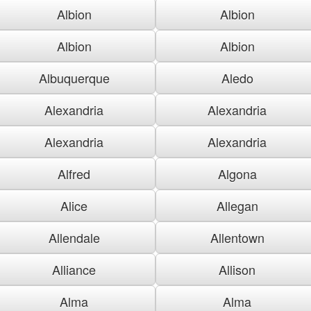
Albion
Albion
Albion
Albion
Albuquerque
Aledo
Alexandria
Alexandria
Alexandria
Alexandria
Alfred
Algona
Alice
Allegan
Allendale
Allentown
Alliance
Allison
Alma
Alma