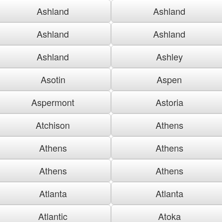
Ashland
Ashland
Ashland
Ashland
Ashland
Ashley
Asotin
Aspen
Aspermont
Astoria
Atchison
Athens
Athens
Athens
Athens
Athens
Atlanta
Atlanta
Atlantic
Atoka