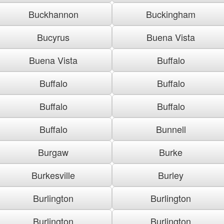
Buckhannon
Buckingham
Bucyrus
Buena Vista
Buena Vista
Buffalo
Buffalo
Buffalo
Buffalo
Buffalo
Buffalo
Bunnell
Burgaw
Burke
Burkesville
Burley
Burlington
Burlington
Burlington
Burlington