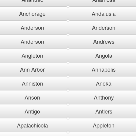
Anchorage
Andalusia
Anderson
Anderson
Anderson
Andrews
Angleton
Angola
Ann Arbor
Annapolis
Anniston
Anoka
Anson
Anthony
Antigo
Antlers
Apalachicola
Appleton