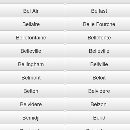
Bel Air
Belfast
Bellaire
Belle Fourche
Bellefontaine
Bellefonte
Belleville
Belleville
Bellingham
Bellville
Belmont
Beloit
Belton
Belvidere
Belvidere
Belzoni
Bemidji
Bend