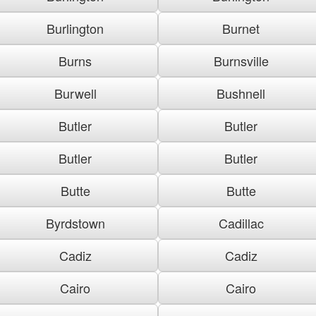
Burlington
Burnet
Burns
Burnsville
Burwell
Bushnell
Butler
Butler
Butler
Butler
Butte
Butte
Byrdstown
Cadillac
Cadiz
Cadiz
Cairo
Cairo