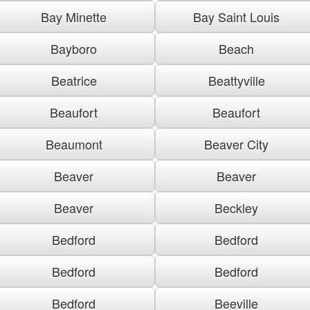
Bay Minette
Bay Saint Louis
Bayboro
Beach
Beatrice
Beattyville
Beaufort
Beaufort
Beaumont
Beaver City
Beaver
Beaver
Beaver
Beckley
Bedford
Bedford
Bedford
Bedford
Bedford
Beeville