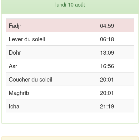
lundi 10 août
Fadjr
04:59
Lever du soleil
06:18
Dohr
13:09
Asr
16:56
Coucher du soleil
20:01
Maghrib
20:01
Icha
21:19