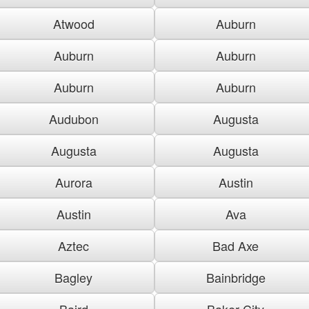
Atwood
Auburn
Auburn
Auburn
Auburn
Auburn
Audubon
Augusta
Augusta
Augusta
Aurora
Austin
Austin
Ava
Aztec
Bad Axe
Bagley
Bainbridge
Baird
Baker City