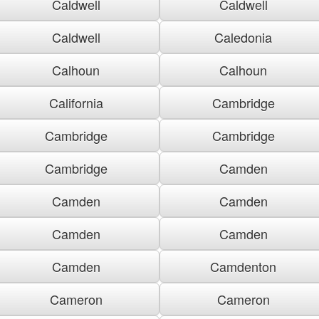
Caldwell
Caldwell
Caldwell
Caledonia
Calhoun
Calhoun
California
Cambridge
Cambridge
Cambridge
Cambridge
Camden
Camden
Camden
Camden
Camden
Camden
Camdenton
Cameron
Cameron