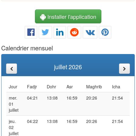
Installer l'application
Calendrier mensuel
juillet 2026
Jour
Fadjr
Dohr
Asr
Maghrib
Icha
mer.
04:21
13:08
16:59
20:26
21:54
01
juillet
jeu.
04:22
13:08
16:59
20:26
21:54
02
juillet