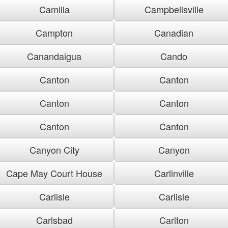
Camilla
Campbellsville
Campton
Canadian
Canandaigua
Cando
Canton
Canton
Canton
Canton
Canton
Canton
Canyon City
Canyon
Cape May Court House
Carlinville
Carlisle
Carlisle
Carlsbad
Carlton