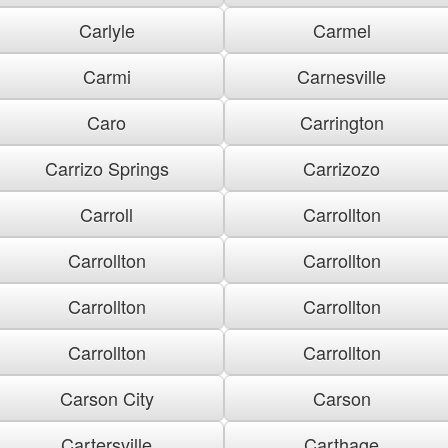
Carlyle
Carmel
Carmi
Carnesville
Caro
Carrington
Carrizo Springs
Carrizozo
Carroll
Carrollton
Carrollton
Carrollton
Carrollton
Carrollton
Carrollton
Carrollton
Carson City
Carson
Cartersville
Carthage