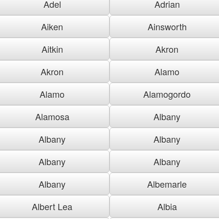
Adel
Adrian
Aiken
Ainsworth
Aitkin
Akron
Akron
Alamo
Alamo
Alamogordo
Alamosa
Albany
Albany
Albany
Albany
Albany
Albany
Albemarle
Albert Lea
Albia