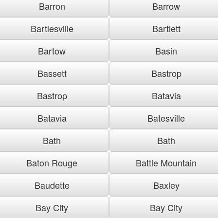
Barron
Barrow
Bartlesville
Bartlett
Bartow
Basin
Bassett
Bastrop
Bastrop
Batavia
Batavia
Batesville
Bath
Bath
Baton Rouge
Battle Mountain
Baudette
Baxley
Bay City
Bay City