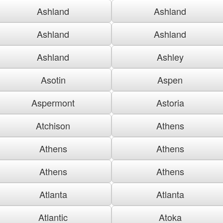
Ashland
Ashland
Ashland
Ashland
Ashland
Ashley
Asotin
Aspen
Aspermont
Astoria
Atchison
Athens
Athens
Athens
Athens
Athens
Atlanta
Atlanta
Atlantic
Atoka