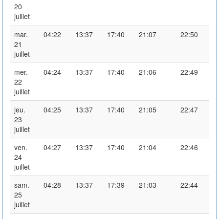
20
juillet
mar.
04:22
13:37
17:40
21:07
22:50
21
juillet
mer.
04:24
13:37
17:40
21:06
22:49
22
juillet
jeu.
04:25
13:37
17:40
21:05
22:47
23
juillet
ven.
04:27
13:37
17:40
21:04
22:46
24
juillet
sam.
04:28
13:37
17:39
21:03
22:44
25
juillet