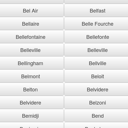
Bel Air
Belfast
Bellaire
Belle Fourche
Bellefontaine
Bellefonte
Belleville
Belleville
Bellingham
Bellville
Belmont
Beloit
Belton
Belvidere
Belvidere
Belzoni
Bemidji
Bend