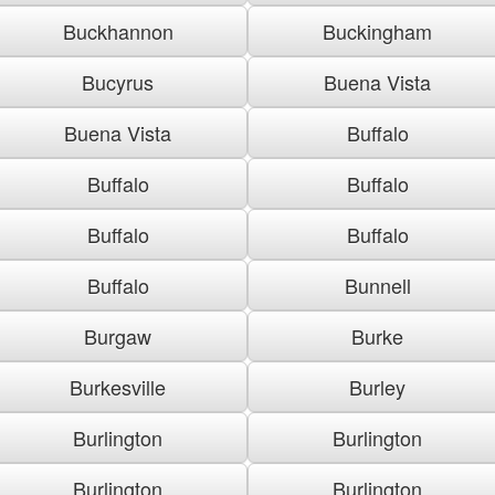
Buckhannon
Buckingham
Bucyrus
Buena Vista
Buena Vista
Buffalo
Buffalo
Buffalo
Buffalo
Buffalo
Buffalo
Bunnell
Burgaw
Burke
Burkesville
Burley
Burlington
Burlington
Burlington
Burlington