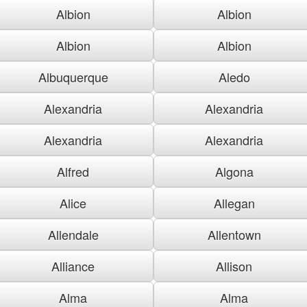
Albion
Albion
Albion
Albion
Albuquerque
Aledo
Alexandria
Alexandria
Alexandria
Alexandria
Alfred
Algona
Alice
Allegan
Allendale
Allentown
Alliance
Allison
Alma
Alma