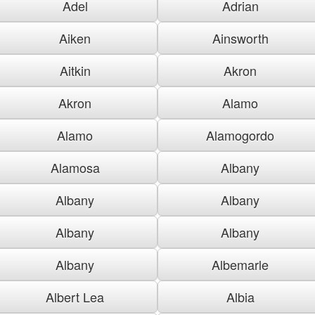
Adel
Adrian
Aiken
Ainsworth
Aitkin
Akron
Akron
Alamo
Alamo
Alamogordo
Alamosa
Albany
Albany
Albany
Albany
Albany
Albany
Albemarle
Albert Lea
Albia