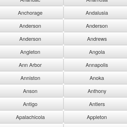
Anchorage
Andalusia
Anderson
Anderson
Anderson
Andrews
Angleton
Angola
Ann Arbor
Annapolis
Anniston
Anoka
Anson
Anthony
Antigo
Antlers
Apalachicola
Appleton