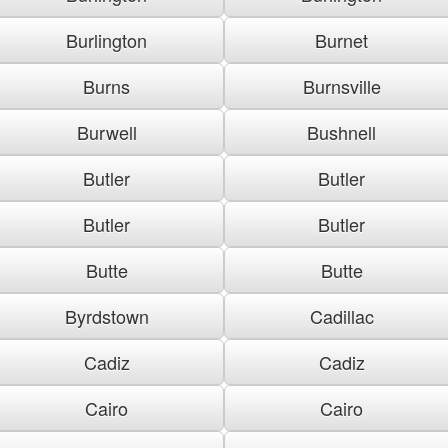
Burlington
Burnet
Burns
Burnsville
Burwell
Bushnell
Butler
Butler
Butler
Butler
Butte
Butte
Byrdstown
Cadillac
Cadiz
Cadiz
Cairo
Cairo