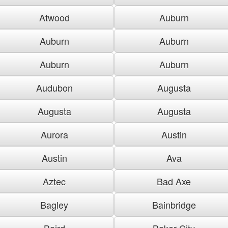
Atwood
Auburn
Auburn
Auburn
Auburn
Auburn
Audubon
Augusta
Augusta
Augusta
Aurora
Austin
Austin
Ava
Aztec
Bad Axe
Bagley
Bainbridge
Baird
Baker City