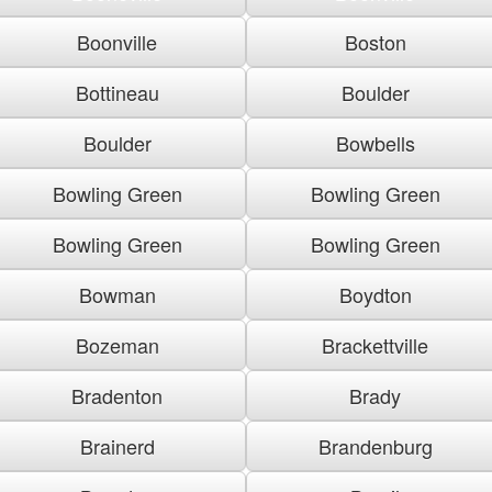
Boonville
Boston
Bottineau
Boulder
Boulder
Bowbells
Bowling Green
Bowling Green
Bowling Green
Bowling Green
Bowman
Boydton
Bozeman
Brackettville
Bradenton
Brady
Brainerd
Brandenburg