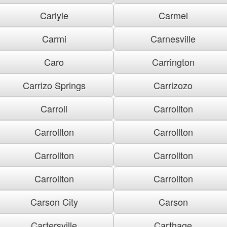
Carlyle
Carmel
Carmi
Carnesville
Caro
Carrington
Carrizo Springs
Carrizozo
Carroll
Carrollton
Carrollton
Carrollton
Carrollton
Carrollton
Carrollton
Carrollton
Carson City
Carson
Cartersville
Carthage