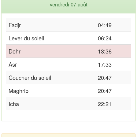
vendredi 07 août
Fadjr
04:49
Lever du soleil
06:24
Dohr
13:36
Asr
17:33
Coucher du soleil
20:47
Maghrib
20:47
Icha
22:21