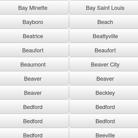
Bay Minette
Bay Saint Louis
Bayboro
Beach
Beatrice
Beattyville
Beaufort
Beaufort
Beaumont
Beaver City
Beaver
Beaver
Beaver
Beckley
Bedford
Bedford
Bedford
Bedford
Bedford
Beeville