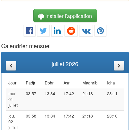
Installer l'application
Calendrier mensuel
juillet 2026
Jour
Fadjr
Dohr
Asr
Maghrib
Icha
mer.
03:57
13:34
17:42
21:18
23:11
01
juillet
jeu.
03:58
13:34
17:42
21:18
23:10
02
juillet