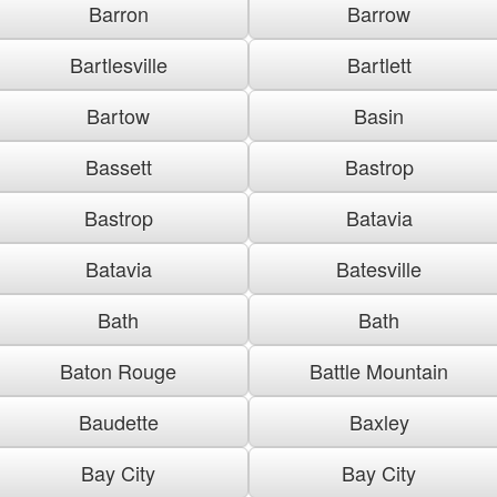
Barron
Barrow
Bartlesville
Bartlett
Bartow
Basin
Bassett
Bastrop
Bastrop
Batavia
Batavia
Batesville
Bath
Bath
Baton Rouge
Battle Mountain
Baudette
Baxley
Bay City
Bay City