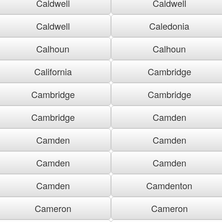
Caldwell
Caldwell
Caldwell
Caledonia
Calhoun
Calhoun
California
Cambridge
Cambridge
Cambridge
Cambridge
Camden
Camden
Camden
Camden
Camden
Camden
Camdenton
Cameron
Cameron