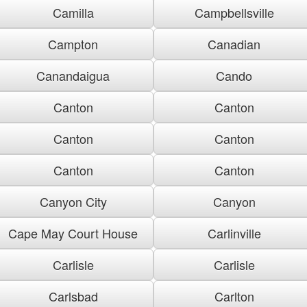
Camilla
Campbellsville
Campton
Canadian
Canandaigua
Cando
Canton
Canton
Canton
Canton
Canton
Canton
Canyon City
Canyon
Cape May Court House
Carlinville
Carlisle
Carlisle
Carlsbad
Carlton