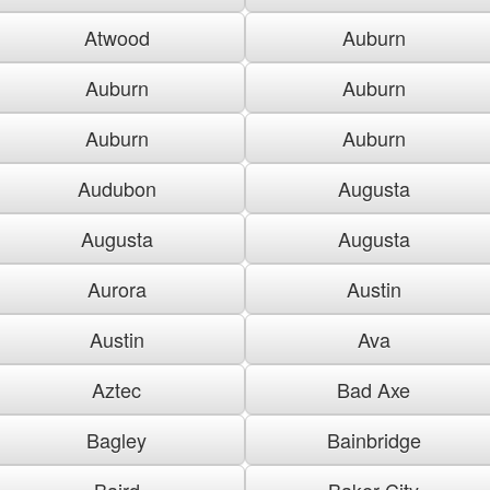
Atwood
Auburn
Auburn
Auburn
Auburn
Auburn
Audubon
Augusta
Augusta
Augusta
Aurora
Austin
Austin
Ava
Aztec
Bad Axe
Bagley
Bainbridge
Baird
Baker City