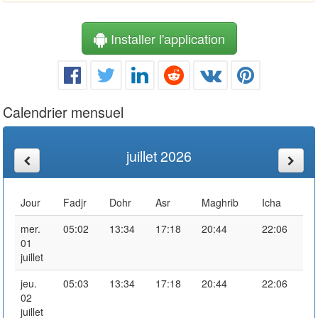
Installer l'application
Calendrier mensuel
juillet 2026
Jour
Fadjr
Dohr
Asr
Maghrib
Icha
mer.
05:02
13:34
17:18
20:44
22:06
01
juillet
jeu.
05:03
13:34
17:18
20:44
22:06
02
juillet