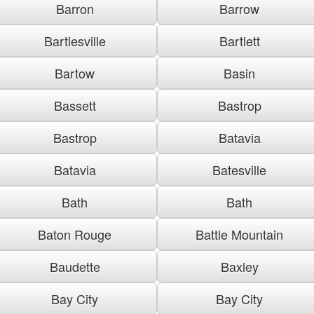
Barron
Barrow
Bartlesville
Bartlett
Bartow
Basin
Bassett
Bastrop
Bastrop
Batavia
Batavia
Batesville
Bath
Bath
Baton Rouge
Battle Mountain
Baudette
Baxley
Bay City
Bay City