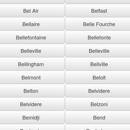
Bel Air
Belfast
Bellaire
Belle Fourche
Bellefontaine
Bellefonte
Belleville
Belleville
Bellingham
Bellville
Belmont
Beloit
Belton
Belvidere
Belvidere
Belzoni
Bemidji
Bend