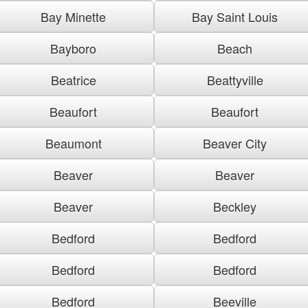
Bay Minette
Bay Saint Louis
Bayboro
Beach
Beatrice
Beattyville
Beaufort
Beaufort
Beaumont
Beaver City
Beaver
Beaver
Beaver
Beckley
Bedford
Bedford
Bedford
Bedford
Bedford
Beeville