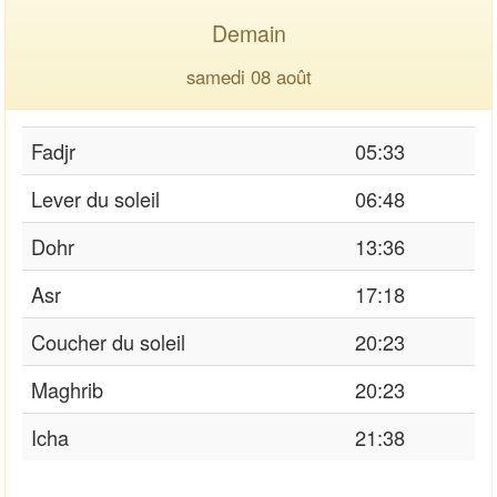
Demain
samedi 08 août
Fadjr
05:33
Lever du soleil
06:48
Dohr
13:36
Asr
17:18
Coucher du soleil
20:23
Maghrib
20:23
Icha
21:38