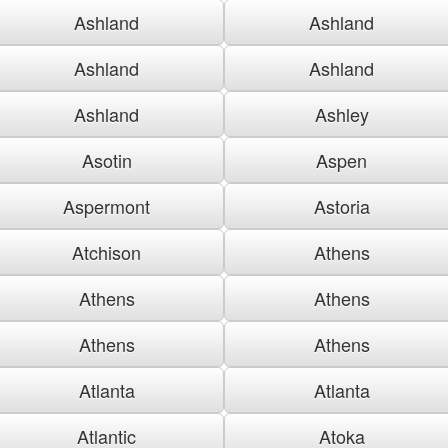
Ashland
Ashland
Ashland
Ashland
Ashland
Ashley
Asotin
Aspen
Aspermont
Astoria
Atchison
Athens
Athens
Athens
Athens
Athens
Atlanta
Atlanta
Atlantic
Atoka