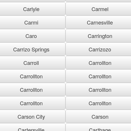
Carlyle
Carmel
Carmi
Carnesville
Caro
Carrington
Carrizo Springs
Carrizozo
Carroll
Carrollton
Carrollton
Carrollton
Carrollton
Carrollton
Carrollton
Carrollton
Carson City
Carson
Cartersville
Carthage