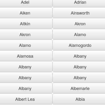
Adel
Adrian
Aiken
Ainsworth
Aitkin
Akron
Akron
Alamo
Alamo
Alamogordo
Alamosa
Albany
Albany
Albany
Albany
Albany
Albany
Albemarle
Albert Lea
Albia