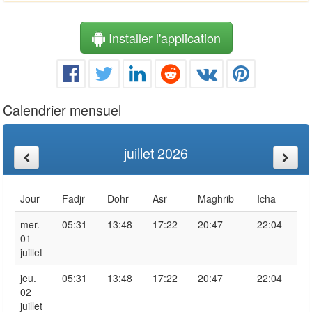
Installer l'application
Calendrier mensuel
juillet 2026
Jour
Fadjr
Dohr
Asr
Maghrib
Icha
mer.
05:31
13:48
17:22
20:47
22:04
01
juillet
jeu.
05:31
13:48
17:22
20:47
22:04
02
juillet