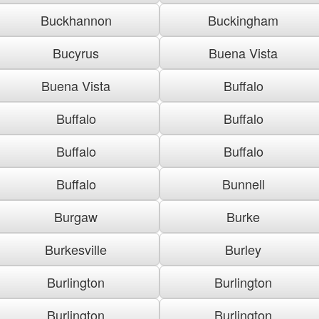
Buckhannon
Buckingham
Bucyrus
Buena Vista
Buena Vista
Buffalo
Buffalo
Buffalo
Buffalo
Buffalo
Buffalo
Bunnell
Burgaw
Burke
Burkesville
Burley
Burlington
Burlington
Burlington
Burlington