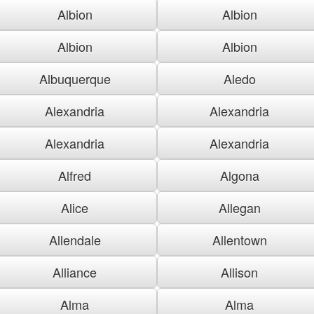
Albion
Albion
Albion
Albion
Albuquerque
Aledo
Alexandria
Alexandria
Alexandria
Alexandria
Alfred
Algona
Alice
Allegan
Allendale
Allentown
Alliance
Allison
Alma
Alma