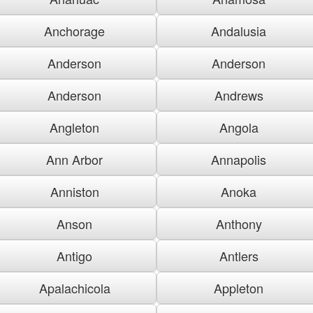
Anchorage
Andalusia
Anderson
Anderson
Anderson
Andrews
Angleton
Angola
Ann Arbor
Annapolis
Anniston
Anoka
Anson
Anthony
Antigo
Antlers
Apalachicola
Appleton