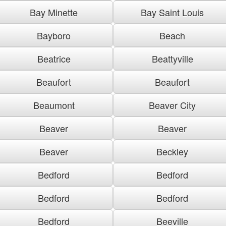
Bay Minette
Bay Saint Louis
Bayboro
Beach
Beatrice
Beattyville
Beaufort
Beaufort
Beaumont
Beaver City
Beaver
Beaver
Beaver
Beckley
Bedford
Bedford
Bedford
Bedford
Bedford
Beeville