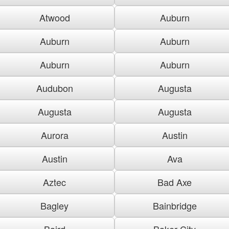
Atwood
Auburn
Auburn
Auburn
Auburn
Auburn
Audubon
Augusta
Augusta
Augusta
Aurora
Austin
Austin
Ava
Aztec
Bad Axe
Bagley
Bainbridge
Baird
Baker City