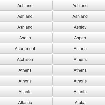
Ashland
Ashland
Ashland
Ashland
Ashland
Ashley
Asotin
Aspen
Aspermont
Astoria
Atchison
Athens
Athens
Athens
Athens
Athens
Atlanta
Atlanta
Atlantic
Atoka