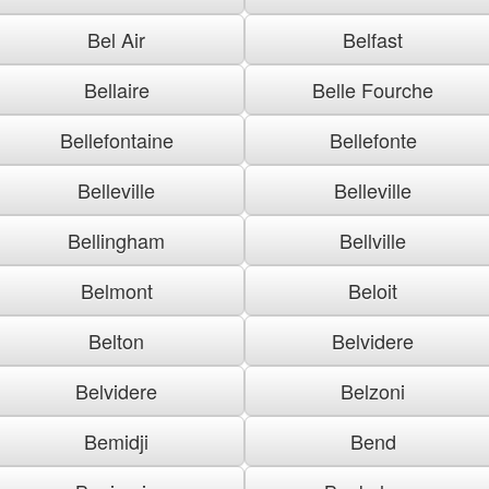
Bel Air
Belfast
Bellaire
Belle Fourche
Bellefontaine
Bellefonte
Belleville
Belleville
Bellingham
Bellville
Belmont
Beloit
Belton
Belvidere
Belvidere
Belzoni
Bemidji
Bend