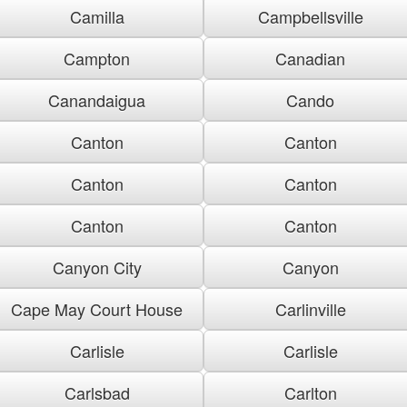
Camilla
Campbellsville
Campton
Canadian
Canandaigua
Cando
Canton
Canton
Canton
Canton
Canton
Canton
Canyon City
Canyon
Cape May Court House
Carlinville
Carlisle
Carlisle
Carlsbad
Carlton