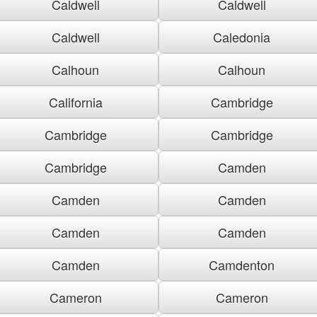
Caldwell
Caldwell
Caldwell
Caledonia
Calhoun
Calhoun
California
Cambridge
Cambridge
Cambridge
Cambridge
Camden
Camden
Camden
Camden
Camden
Camden
Camdenton
Cameron
Cameron