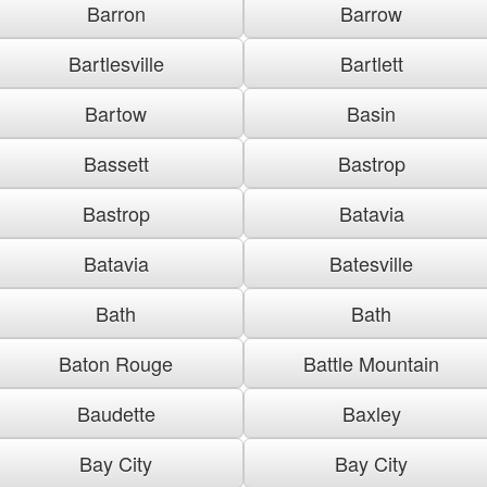
Barron
Barrow
Bartlesville
Bartlett
Bartow
Basin
Bassett
Bastrop
Bastrop
Batavia
Batavia
Batesville
Bath
Bath
Baton Rouge
Battle Mountain
Baudette
Baxley
Bay City
Bay City