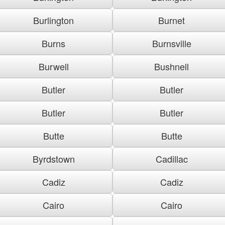
Burlington
Burnet
Burns
Burnsville
Burwell
Bushnell
Butler
Butler
Butler
Butler
Butte
Butte
Byrdstown
Cadillac
Cadiz
Cadiz
Cairo
Cairo