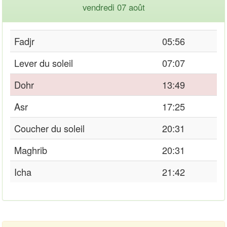
vendredi 07 août
Fadjr
05:56
Lever du soleil
07:07
Dohr
13:49
Asr
17:25
Coucher du soleil
20:31
Maghrib
20:31
Icha
21:42