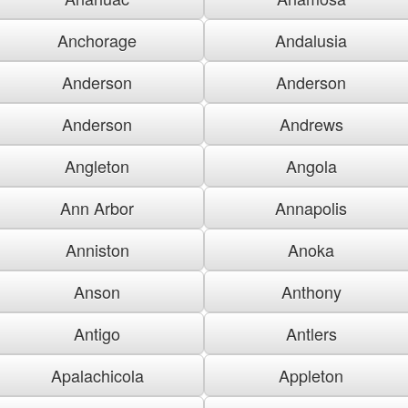
Anchorage
Andalusia
Anderson
Anderson
Anderson
Andrews
Angleton
Angola
Ann Arbor
Annapolis
Anniston
Anoka
Anson
Anthony
Antigo
Antlers
Apalachicola
Appleton