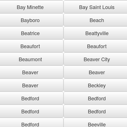
Bay Minette
Bay Saint Louis
Bayboro
Beach
Beatrice
Beattyville
Beaufort
Beaufort
Beaumont
Beaver City
Beaver
Beaver
Beaver
Beckley
Bedford
Bedford
Bedford
Bedford
Bedford
Beeville