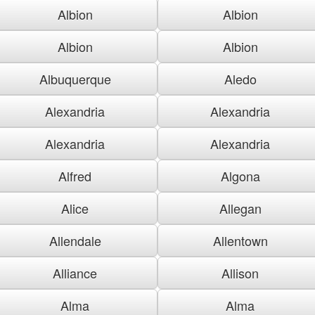
Albion
Albion
Albion
Albion
Albuquerque
Aledo
Alexandria
Alexandria
Alexandria
Alexandria
Alfred
Algona
Alice
Allegan
Allendale
Allentown
Alliance
Allison
Alma
Alma