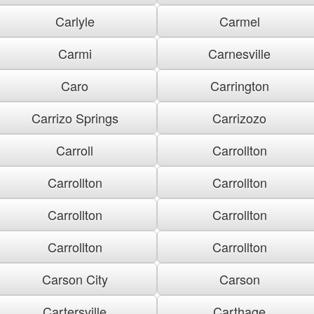
Carlyle
Carmel
Carmi
Carnesville
Caro
Carrington
Carrizo Springs
Carrizozo
Carroll
Carrollton
Carrollton
Carrollton
Carrollton
Carrollton
Carrollton
Carrollton
Carson City
Carson
Cartersville
Carthage