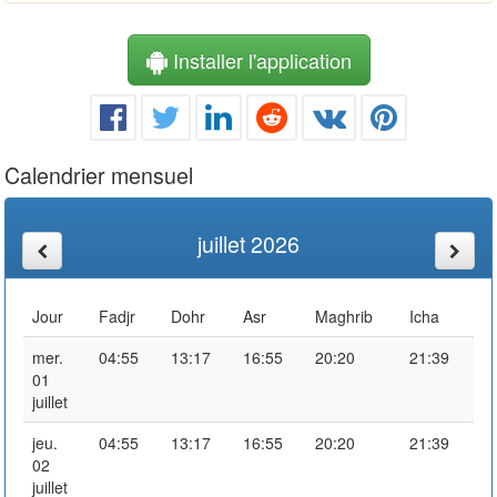
Installer l'application
Calendrier mensuel
juillet 2026
Jour
Fadjr
Dohr
Asr
Maghrib
Icha
mer.
04:55
13:17
16:55
20:20
21:39
01
juillet
jeu.
04:55
13:17
16:55
20:20
21:39
02
juillet