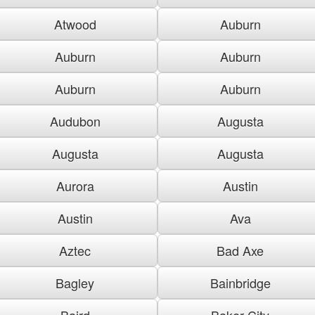
Atwood
Auburn
Auburn
Auburn
Auburn
Auburn
Audubon
Augusta
Augusta
Augusta
Aurora
Austin
Austin
Ava
Aztec
Bad Axe
Bagley
Bainbridge
Baird
Baker City