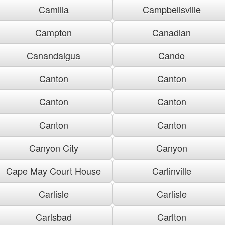
Camilla
Campbellsville
Campton
Canadian
Canandaigua
Cando
Canton
Canton
Canton
Canton
Canton
Canton
Canyon City
Canyon
Cape May Court House
Carlinville
Carlisle
Carlisle
Carlsbad
Carlton