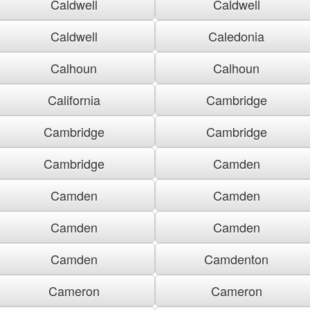
Caldwell
Caldwell
Caldwell
Caledonia
Calhoun
Calhoun
California
Cambridge
Cambridge
Cambridge
Cambridge
Camden
Camden
Camden
Camden
Camden
Camden
Camdenton
Cameron
Cameron