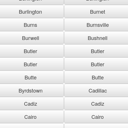
Burlington
Burnet
Burns
Burnsville
Burwell
Bushnell
Butler
Butler
Butler
Butler
Butte
Butte
Byrdstown
Cadillac
Cadiz
Cadiz
Cairo
Cairo