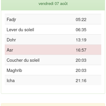
vendredi 07 août
Fadjr
05:22
Lever du soleil
06:35
Dohr
13:19
Asr
16:57
Coucher du soleil
20:03
Maghrib
20:03
Icha
21:16