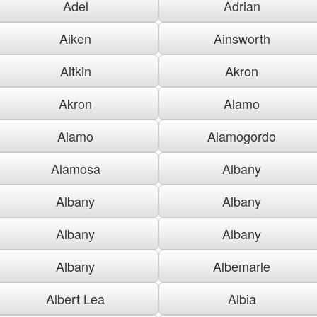
Adel
Adrian
Aiken
Ainsworth
Aitkin
Akron
Akron
Alamo
Alamo
Alamogordo
Alamosa
Albany
Albany
Albany
Albany
Albany
Albany
Albemarle
Albert Lea
Albia