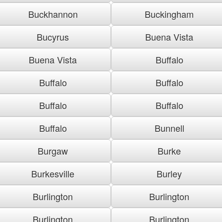
Buckhannon
Buckingham
Bucyrus
Buena Vista
Buena Vista
Buffalo
Buffalo
Buffalo
Buffalo
Buffalo
Buffalo
Bunnell
Burgaw
Burke
Burkesville
Burley
Burlington
Burlington
Burlington
Burlington