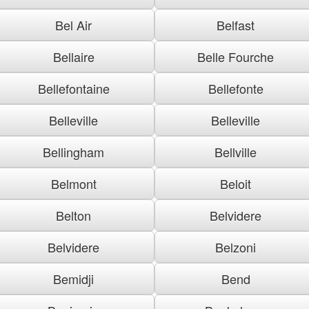
Bel Air
Belfast
Bellaire
Belle Fourche
Bellefontaine
Bellefonte
Belleville
Belleville
Bellingham
Bellville
Belmont
Beloit
Belton
Belvidere
Belvidere
Belzoni
Bemidji
Bend