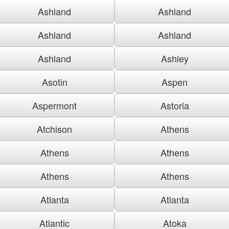
Ashland
Ashland
Ashland
Ashland
Ashland
Ashley
Asotin
Aspen
Aspermont
Astoria
Atchison
Athens
Athens
Athens
Athens
Athens
Atlanta
Atlanta
Atlantic
Atoka