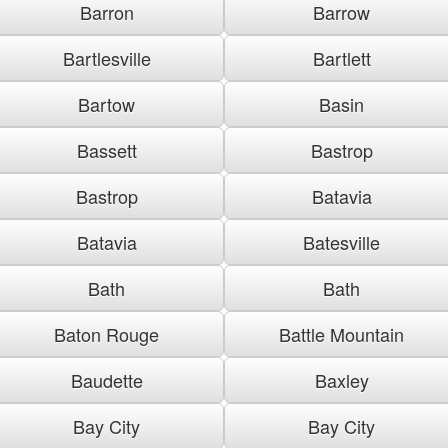
Barron
Barrow
Bartlesville
Bartlett
Bartow
Basin
Bassett
Bastrop
Bastrop
Batavia
Batavia
Batesville
Bath
Bath
Baton Rouge
Battle Mountain
Baudette
Baxley
Bay City
Bay City