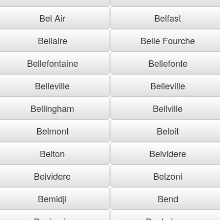
Bel Air
Belfast
Bellaire
Belle Fourche
Bellefontaine
Bellefonte
Belleville
Belleville
Bellingham
Bellville
Belmont
Beloit
Belton
Belvidere
Belvidere
Belzoni
Bemidji
Bend