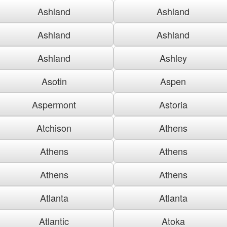
Ashland
Ashland
Ashland
Ashland
Ashland
Ashley
Asotin
Aspen
Aspermont
Astoria
Atchison
Athens
Athens
Athens
Athens
Athens
Atlanta
Atlanta
Atlantic
Atoka