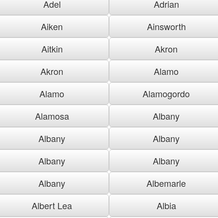
Adel
Adrian
Aiken
Ainsworth
Aitkin
Akron
Akron
Alamo
Alamo
Alamogordo
Alamosa
Albany
Albany
Albany
Albany
Albany
Albany
Albemarle
Albert Lea
Albia