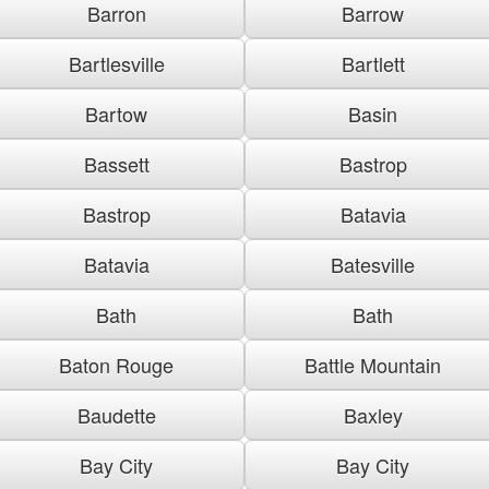
Barron
Barrow
Bartlesville
Bartlett
Bartow
Basin
Bassett
Bastrop
Bastrop
Batavia
Batavia
Batesville
Bath
Bath
Baton Rouge
Battle Mountain
Baudette
Baxley
Bay City
Bay City