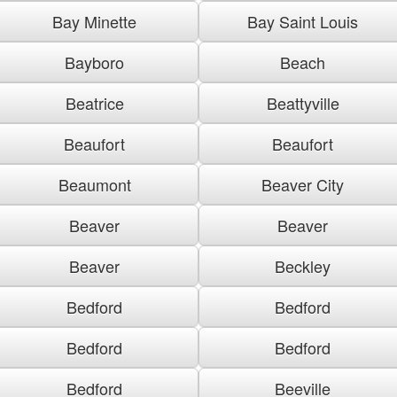
Bay Minette
Bay Saint Louis
Bayboro
Beach
Beatrice
Beattyville
Beaufort
Beaufort
Beaumont
Beaver City
Beaver
Beaver
Beaver
Beckley
Bedford
Bedford
Bedford
Bedford
Bedford
Beeville