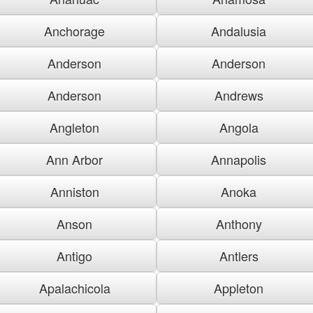
Anchorage
Andalusia
Anderson
Anderson
Anderson
Andrews
Angleton
Angola
Ann Arbor
Annapolis
Anniston
Anoka
Anson
Anthony
Antigo
Antlers
Apalachicola
Appleton