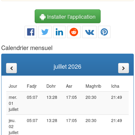
Installer l'application
Calendrier mensuel
juillet 2026
Jour
Fadjr
Dohr
Asr
Maghrib
Icha
mer.
05:07
13:28
17:05
20:30
21:49
01
juillet
jeu.
05:07
13:28
17:05
20:30
21:49
02
juillet