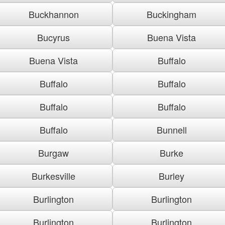
Buckhannon
Buckingham
Bucyrus
Buena Vista
Buena Vista
Buffalo
Buffalo
Buffalo
Buffalo
Buffalo
Buffalo
Bunnell
Burgaw
Burke
Burkesville
Burley
Burlington
Burlington
Burlington
Burlington