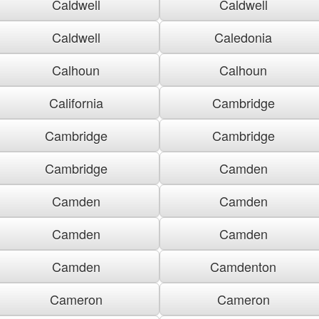
Caldwell
Caldwell
Caldwell
Caledonia
Calhoun
Calhoun
California
Cambridge
Cambridge
Cambridge
Cambridge
Camden
Camden
Camden
Camden
Camden
Camden
Camdenton
Cameron
Cameron