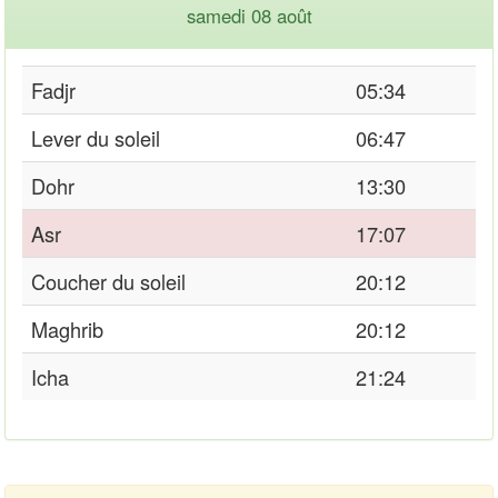
samedi 08 août
Fadjr
05:34
Lever du soleil
06:47
Dohr
13:30
Asr
17:07
Coucher du soleil
20:12
Maghrib
20:12
Icha
21:24