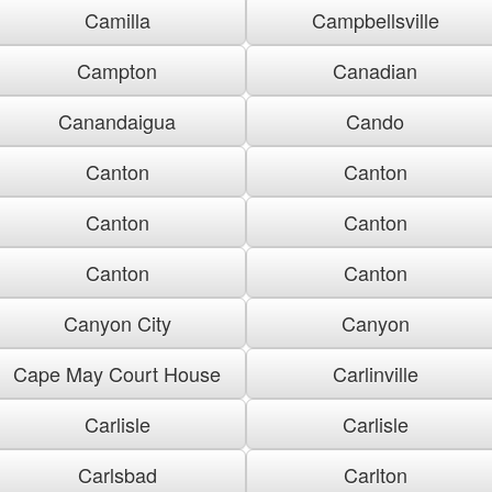
Camilla
Campbellsville
Campton
Canadian
Canandaigua
Cando
Canton
Canton
Canton
Canton
Canton
Canton
Canyon City
Canyon
Cape May Court House
Carlinville
Carlisle
Carlisle
Carlsbad
Carlton