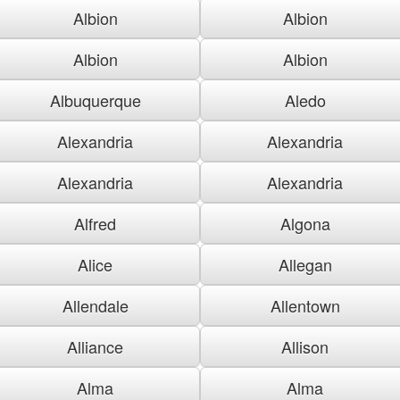
Albion
Albion
Albion
Albion
Albuquerque
Aledo
Alexandria
Alexandria
Alexandria
Alexandria
Alfred
Algona
Alice
Allegan
Allendale
Allentown
Alliance
Allison
Alma
Alma