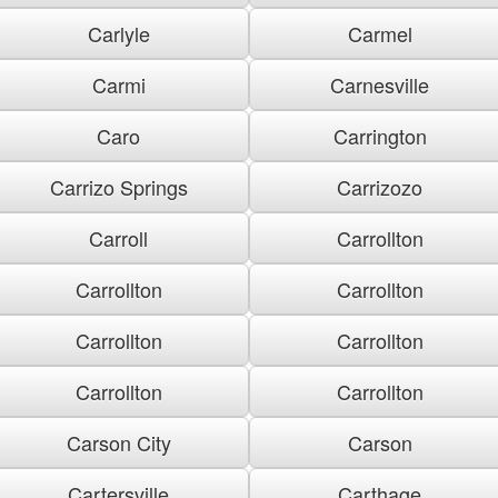
Carlyle
Carmel
Carmi
Carnesville
Caro
Carrington
Carrizo Springs
Carrizozo
Carroll
Carrollton
Carrollton
Carrollton
Carrollton
Carrollton
Carrollton
Carrollton
Carson City
Carson
Cartersville
Carthage