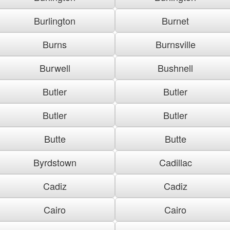
Burlington
Burnet
Burns
Burnsville
Burwell
Bushnell
Butler
Butler
Butler
Butler
Butte
Butte
Byrdstown
Cadillac
Cadiz
Cadiz
Cairo
Cairo