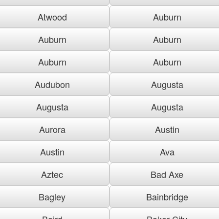
Atwood
Auburn
Auburn
Auburn
Auburn
Auburn
Audubon
Augusta
Augusta
Augusta
Aurora
Austin
Austin
Ava
Aztec
Bad Axe
Bagley
Bainbridge
Baird
Baker City