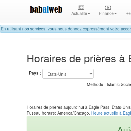
Actualité
Finance
Re
En utilisant nos services, vous nous donnez expressément votre accor
Horaires de prières à
Pays :
Méthode : Islamic Soci
Horaires de prières aujourd'hui à Eagle Pass, Etats-Unis
Fuseau horaire: America/Chicago.
Heure actuelle à Eagl
Auj