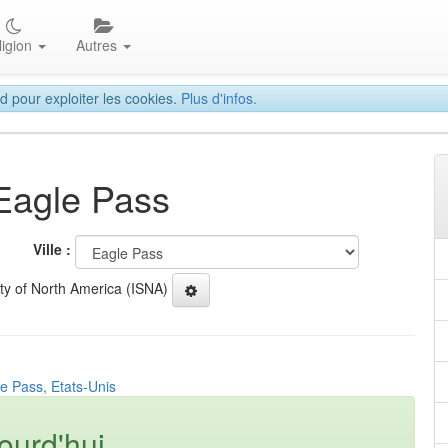
ligion
Autres
d pour exploiter les cookies.
Plus d'infos.
 Eagle Pass
Ville :
ety of North America (ISNA)
e Pass, Etats-Unis
ourd'hui