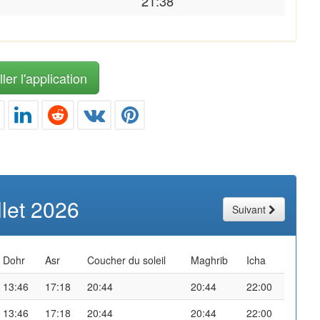
21:38
ler l'application
illet 2026
Suivant
Dohr
Asr
Coucher du soleil
Maghrib
Icha
13:46
17:18
20:44
20:44
22:00
13:46
17:18
20:44
20:44
22:00