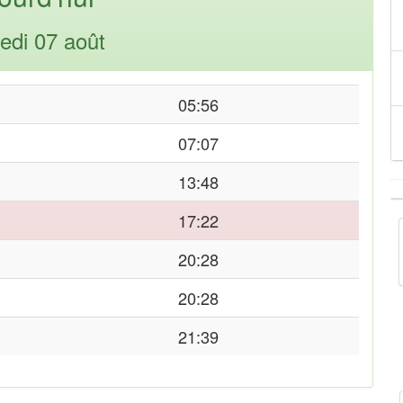
edi 07 août
05:56
07:07
13:48
17:22
20:28
20:28
21:39