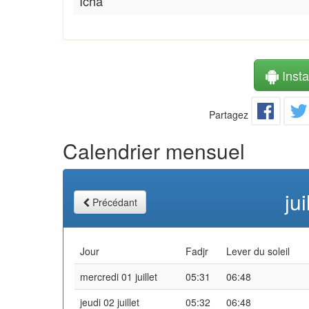
Icha
Instal
Partagez
Calendrier mensuel
ju
Précédant
Jour
Fadjr
Lever du soleil
mercredi 01 juillet
05:31
06:48
jeudi 02 juillet
05:32
06:48