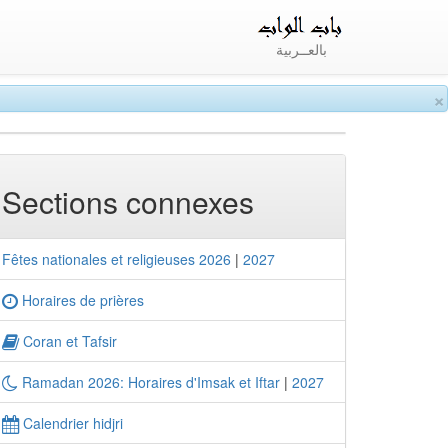
بالعــربية
×
Sections connexes
Fêtes nationales et religieuses 2026
|
2027
Horaires de prières
Coran et Tafsir
Ramadan 2026: Horaires d'Imsak et Iftar
|
2027
Calendrier hidjri