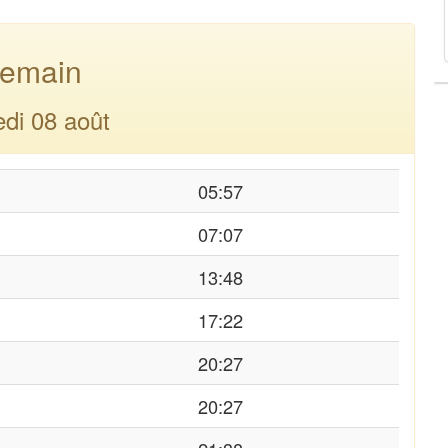
emain
di 08 août
05:57
07:07
13:48
17:22
20:27
20:27