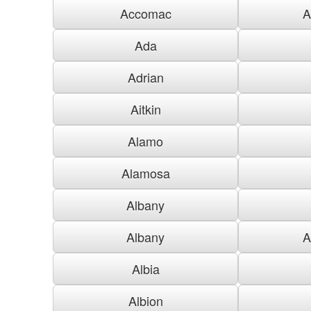
Accomac
A
Ada
Adrian
Aitkin
Alamo
Alamosa
Albany
Albany
A
Albia
Albion