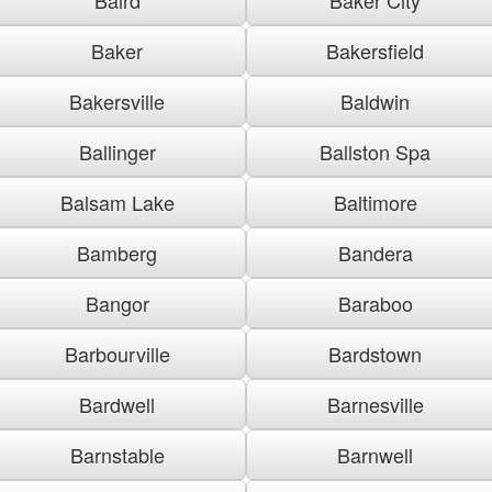
Baker
Bakersfield
Bakersville
Baldwin
Ballinger
Ballston Spa
Balsam Lake
Baltimore
Bamberg
Bandera
Bangor
Baraboo
Barbourville
Bardstown
Bardwell
Barnesville
Barnstable
Barnwell