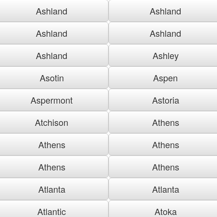
Ashland
Ashland
Ashland
Ashland
Ashland
Ashley
Asotin
Aspen
Aspermont
Astoria
Atchison
Athens
Athens
Athens
Athens
Athens
Atlanta
Atlanta
Atlantic
Atoka