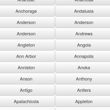
Anchorage
Andalusia
Anderson
Anderson
Anderson
Andrews
Angleton
Angola
Ann Arbor
Annapolis
Anniston
Anoka
Anson
Anthony
Antigo
Antlers
Apalachicola
Appleton