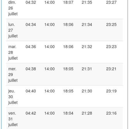
dim.
04:32
14:00
18:07
21:35
23:27
26
juillet
lun.
04:34
14:00
18:06
21:34
23:25
27
juillet
mar.
04:36
14:00
18:06
21:32
23:23
28
juillet
mer.
04:38
14:00
18:05
21:31
23:21
29
juillet
jeu.
04:40
14:00
18:05
21:30
23:19
30
juillet
ven.
04:42
14:00
18:04
21:28
23:16
31
juillet