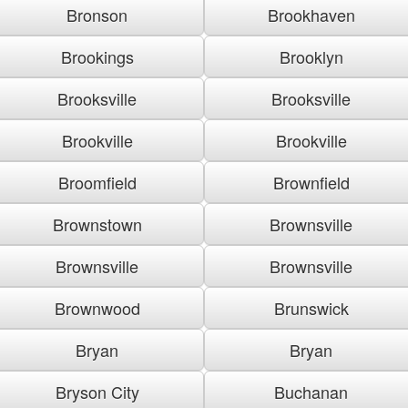
Bronson
Brookhaven
Brookings
Brooklyn
Brooksville
Brooksville
Brookville
Brookville
Broomfield
Brownfield
Brownstown
Brownsville
Brownsville
Brownsville
Brownwood
Brunswick
Bryan
Bryan
Bryson City
Buchanan