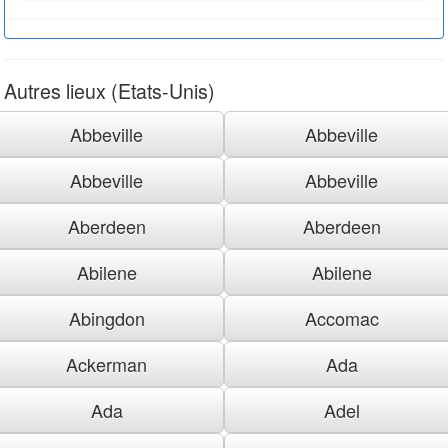
Autres lieux (Etats-Unis)
Abbeville
Abbeville
Abbeville
Abbeville
Aberdeen
Aberdeen
Abilene
Abilene
Abingdon
Accomac
Ackerman
Ada
Ada
Adel