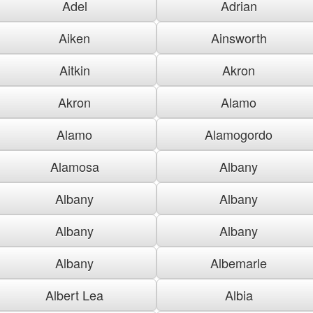
Adel
Adrian
Aiken
Ainsworth
Aitkin
Akron
Akron
Alamo
Alamo
Alamogordo
Alamosa
Albany
Albany
Albany
Albany
Albany
Albany
Albemarle
Albert Lea
Albia