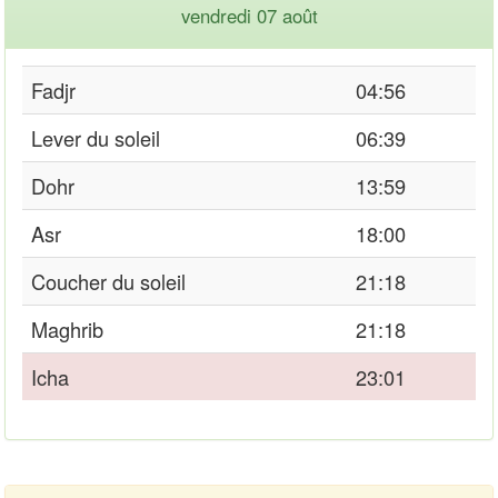
vendredi 07 août
Fadjr
04:56
Lever du soleil
06:39
Dohr
13:59
Asr
18:00
Coucher du soleil
21:18
Maghrib
21:18
Icha
23:01