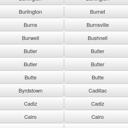
Burlington
Burnet
Burns
Burnsville
Burwell
Bushnell
Butler
Butler
Butler
Butler
Butte
Butte
Byrdstown
Cadillac
Cadiz
Cadiz
Cairo
Cairo