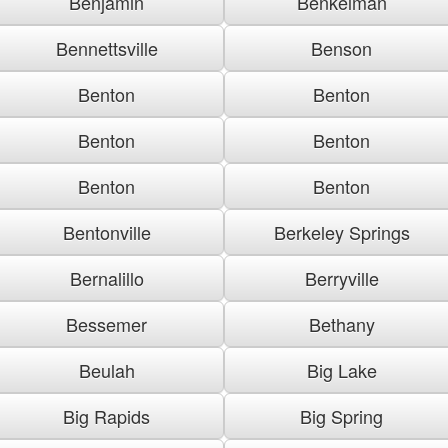
Benjamin
Benkelman
Bennettsville
Benson
Benton
Benton
Benton
Benton
Benton
Benton
Bentonville
Berkeley Springs
Bernalillo
Berryville
Bessemer
Bethany
Beulah
Big Lake
Big Rapids
Big Spring