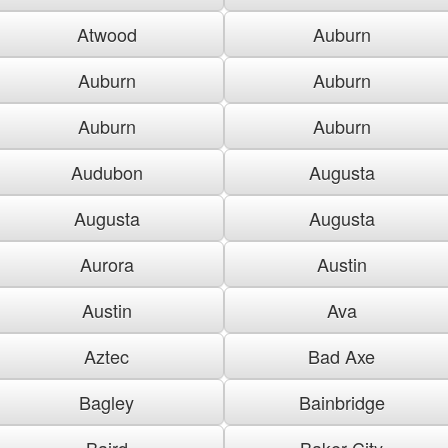
Atwood
Auburn
Auburn
Auburn
Auburn
Auburn
Audubon
Augusta
Augusta
Augusta
Aurora
Austin
Austin
Ava
Aztec
Bad Axe
Bagley
Bainbridge
Baird
Baker City