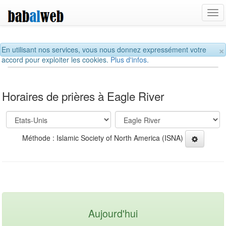
Tog
navi
×
En utilisant nos services, vous nous donnez expressément votre
accord pour exploiter les cookies.
Plus d'infos.
Horaires de prières à Eagle River
Méthode : Islamic Society of North America (ISNA)
Aujourd'hui