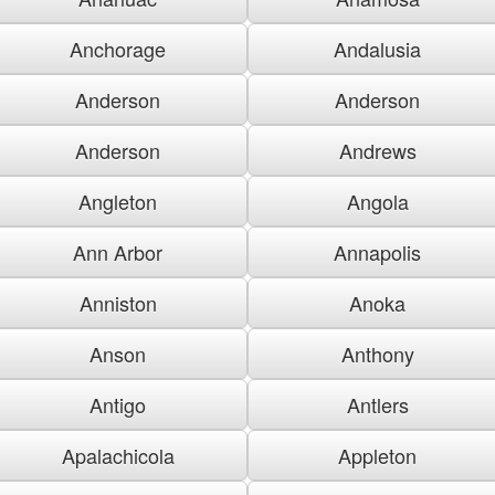
Anchorage
Andalusia
Anderson
Anderson
Anderson
Andrews
Angleton
Angola
Ann Arbor
Annapolis
Anniston
Anoka
Anson
Anthony
Antigo
Antlers
Apalachicola
Appleton