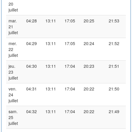
20
juillet
mar.
04:28
13:11
17:05
20:25
21:53
21
juillet
mer.
04:29
13:11
17:05
20:24
21:52
22
juillet
jeu.
04:30
13:11
17:04
20:23
21:51
23
juillet
ven.
04:31
13:11
17:04
20:22
21:50
24
juillet
sam.
04:32
13:11
17:04
20:22
21:49
25
juillet