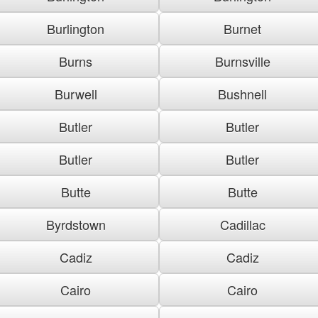
Burlington
Burnet
Burns
Burnsville
Burwell
Bushnell
Butler
Butler
Butler
Butler
Butte
Butte
Byrdstown
Cadillac
Cadiz
Cadiz
Cairo
Cairo