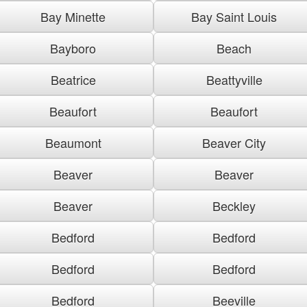
Bay Minette
Bay Saint Louis
Bayboro
Beach
Beatrice
Beattyville
Beaufort
Beaufort
Beaumont
Beaver City
Beaver
Beaver
Beaver
Beckley
Bedford
Bedford
Bedford
Bedford
Bedford
Beeville