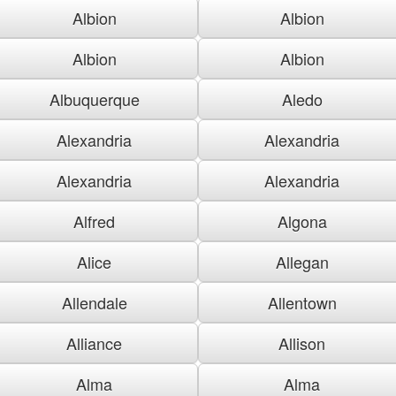
Albion
Albion
Albion
Albion
Albuquerque
Aledo
Alexandria
Alexandria
Alexandria
Alexandria
Alfred
Algona
Alice
Allegan
Allendale
Allentown
Alliance
Allison
Alma
Alma