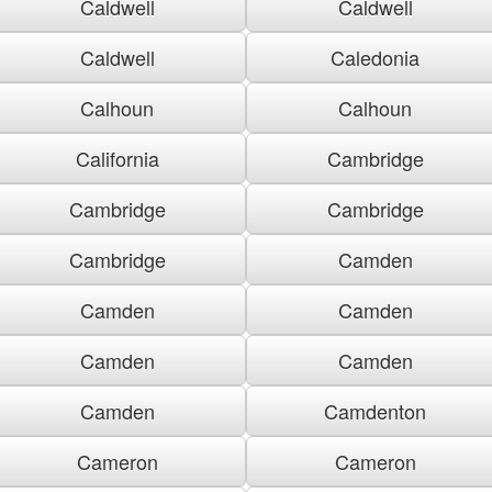
Caldwell
Caldwell
Caldwell
Caledonia
Calhoun
Calhoun
California
Cambridge
Cambridge
Cambridge
Cambridge
Camden
Camden
Camden
Camden
Camden
Camden
Camdenton
Cameron
Cameron