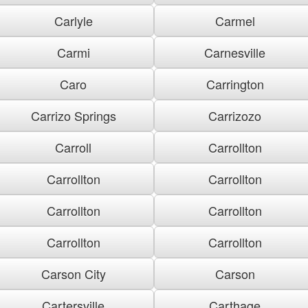
Carlyle
Carmel
Carmi
Carnesville
Caro
Carrington
Carrizo Springs
Carrizozo
Carroll
Carrollton
Carrollton
Carrollton
Carrollton
Carrollton
Carrollton
Carrollton
Carson City
Carson
Cartersville
Carthage