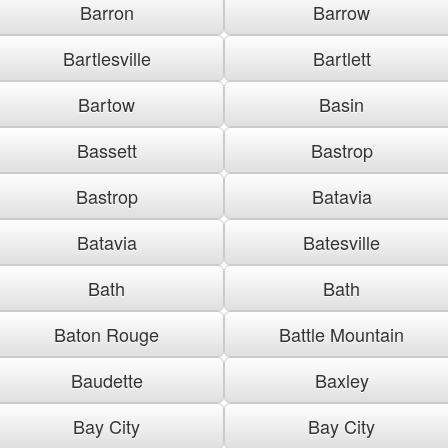
Barron
Barrow
Bartlesville
Bartlett
Bartow
Basin
Bassett
Bastrop
Bastrop
Batavia
Batavia
Batesville
Bath
Bath
Baton Rouge
Battle Mountain
Baudette
Baxley
Bay City
Bay City