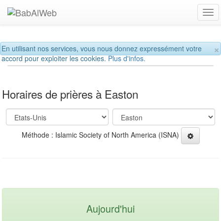
Tog
navi
×
En utilisant nos services, vous nous donnez expressément votre
accord pour exploiter les cookies.
Plus d'infos.
Horaires de prières à Easton
Méthode : Islamic Society of North America (ISNA)
Aujourd'hui