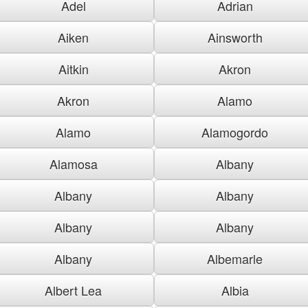
Adel
Adrian
Aiken
Ainsworth
Aitkin
Akron
Akron
Alamo
Alamo
Alamogordo
Alamosa
Albany
Albany
Albany
Albany
Albany
Albany
Albemarle
Albert Lea
Albia