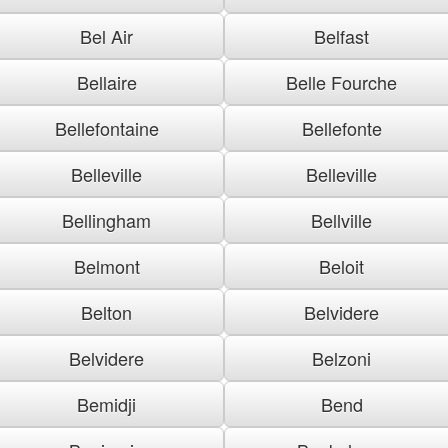
Bel Air
Belfast
Bellaire
Belle Fourche
Bellefontaine
Bellefonte
Belleville
Belleville
Bellingham
Bellville
Belmont
Beloit
Belton
Belvidere
Belvidere
Belzoni
Bemidji
Bend