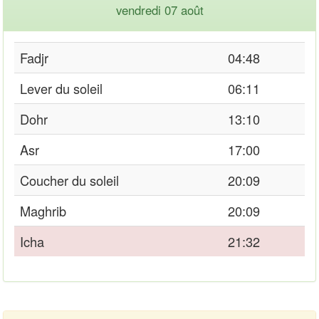
vendredi 07 août
Fadjr
04:48
Lever du soleil
06:11
Dohr
13:10
Asr
17:00
Coucher du soleil
20:09
Maghrib
20:09
Icha
21:32