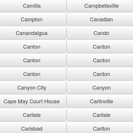
Camilla
Campbellsville
Campton
Canadian
Canandaigua
Cando
Canton
Canton
Canton
Canton
Canton
Canton
Canyon City
Canyon
Cape May Court House
Carlinville
Carlisle
Carlisle
Carlsbad
Carlton