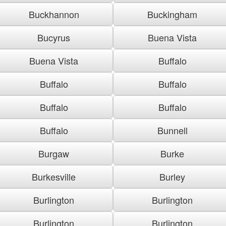
Buckhannon
Buckingham
Bucyrus
Buena Vista
Buena Vista
Buffalo
Buffalo
Buffalo
Buffalo
Buffalo
Buffalo
Bunnell
Burgaw
Burke
Burkesville
Burley
Burlington
Burlington
Burlington
Burlington