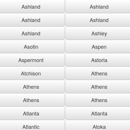
Ashland
Ashland
Ashland
Ashland
Ashland
Ashley
Asotin
Aspen
Aspermont
Astoria
Atchison
Athens
Athens
Athens
Athens
Athens
Atlanta
Atlanta
Atlantic
Atoka