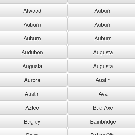
Atwood
Auburn
Auburn
Auburn
Auburn
Auburn
Audubon
Augusta
Augusta
Augusta
Aurora
Austin
Austin
Ava
Aztec
Bad Axe
Bagley
Bainbridge
Baird
Baker City