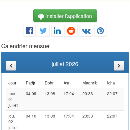
Installer l'application
Calendrier mensuel
juillet 2026
Jour
Fadjr
Dohr
Asr
Maghrib
Icha
mer.
04:09
13:08
17:04
20:33
22:07
01
juillet
jeu.
04:10
13:08
17:04
20:33
22:07
02
juillet