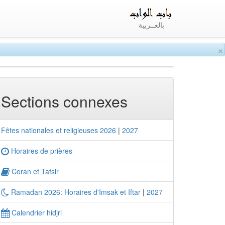
بالعــربية
×
Sections connexes
Fêtes nationales et religieuses 2026
|
2027
Horaires de prières
Coran et Tafsir
Ramadan 2026: Horaires d'Imsak et Iftar
|
2027
Calendrier hidjri