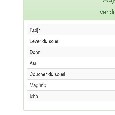
vendr
Fadjr
Lever du soleil
Dohr
Asr
Coucher du soleil
Maghrib
Icha