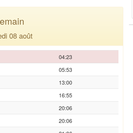
emain
di 08 août
04:23
05:53
13:00
16:55
20:06
20:06