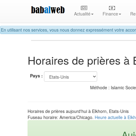
Actualité
Finance
Re
En utilisant nos services, vous nous donnez expressément votre accor
Horaires de prières à 
Pays :
Méthode : Islamic Soci
Horaires de prières aujourd'hui à Elkhorn, Etats-Unis
Fuseau horaire: America/Chicago.
Heure actuelle à Elkh
Auj