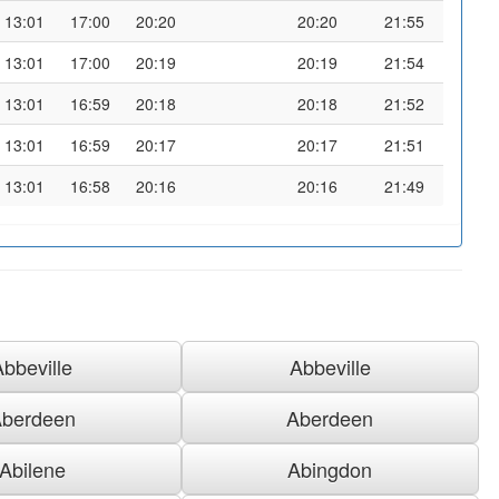
13:01
17:00
20:20
20:20
21:55
13:01
17:00
20:19
20:19
21:54
13:01
16:59
20:18
20:18
21:52
13:01
16:59
20:17
20:17
21:51
13:01
16:58
20:16
20:16
21:49
Abbeville
Abbeville
berdeen
Aberdeen
Abilene
Abingdon