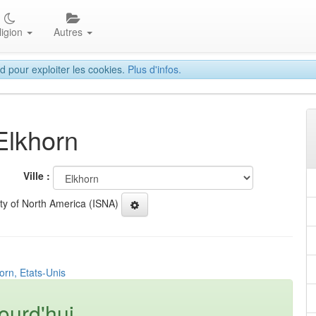
ligion
Autres
d pour exploiter les cookies.
Plus d'infos.
Elkhorn
Ville :
ety of North America (ISNA)
orn, Etats-Unis
ourd'hui