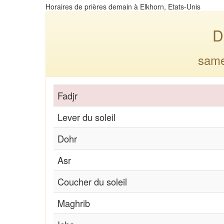
Horaires de prières demain à Elkhorn, Etats-Unis
D
same
Fadjr
Lever du soleil
Dohr
Asr
Coucher du soleil
Maghrib