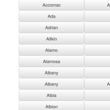
Accomac
A
Ada
Adrian
Aitkin
Alamo
Alamosa
Albany
Albany
A
Albia
Albion