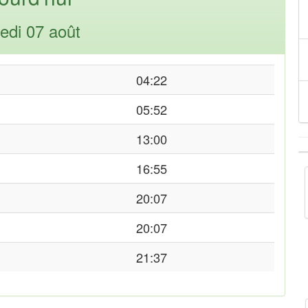
edi 07 août
04:22
05:52
13:00
16:55
20:07
20:07
21:37