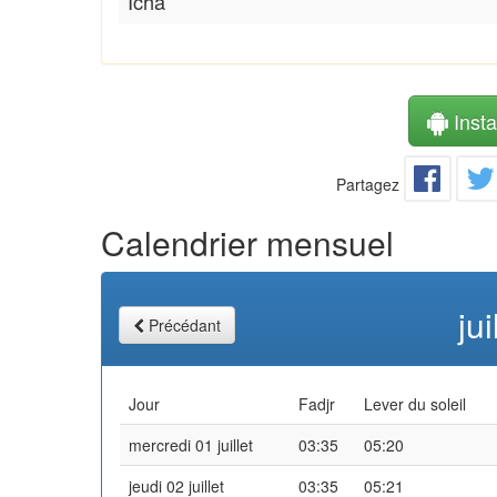
Icha
Instal
Partagez
Calendrier mensuel
ju
Précédant
Jour
Fadjr
Lever du soleil
mercredi 01 juillet
03:35
05:20
jeudi 02 juillet
03:35
05:21