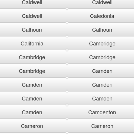
Caldwell
Caldwell
Caldwell
Caledonia
Calhoun
Calhoun
California
Cambridge
Cambridge
Cambridge
Cambridge
Camden
Camden
Camden
Camden
Camden
Camden
Camdenton
Cameron
Cameron