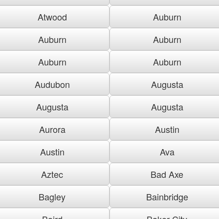
Atwood
Auburn
Auburn
Auburn
Auburn
Auburn
Audubon
Augusta
Augusta
Augusta
Aurora
Austin
Austin
Ava
Aztec
Bad Axe
Bagley
Bainbridge
Baird
Baker City