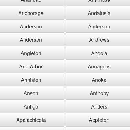
Anchorage
Andalusia
Anderson
Anderson
Anderson
Andrews
Angleton
Angola
Ann Arbor
Annapolis
Anniston
Anoka
Anson
Anthony
Antigo
Antlers
Apalachicola
Appleton