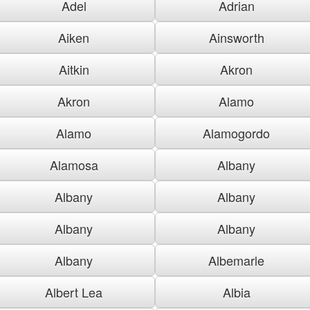
Adel
Adrian
Aiken
Ainsworth
Aitkin
Akron
Akron
Alamo
Alamo
Alamogordo
Alamosa
Albany
Albany
Albany
Albany
Albany
Albany
Albemarle
Albert Lea
Albia