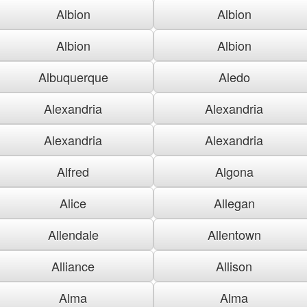
Albion
Albion
Albion
Albion
Albuquerque
Aledo
Alexandria
Alexandria
Alexandria
Alexandria
Alfred
Algona
Alice
Allegan
Allendale
Allentown
Alliance
Allison
Alma
Alma