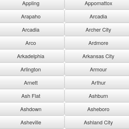
Appling
Appomattox
Arapaho
Arcadia
Arcadia
Archer City
Arco
Ardmore
Arkadelphia
Arkansas City
Arlington
Armour
Arnett
Arthur
Ash Flat
Ashburn
Ashdown
Asheboro
Asheville
Ashland City