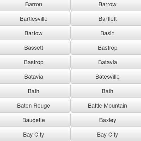
Barron
Barrow
Bartlesville
Bartlett
Bartow
Basin
Bassett
Bastrop
Bastrop
Batavia
Batavia
Batesville
Bath
Bath
Baton Rouge
Battle Mountain
Baudette
Baxley
Bay City
Bay City