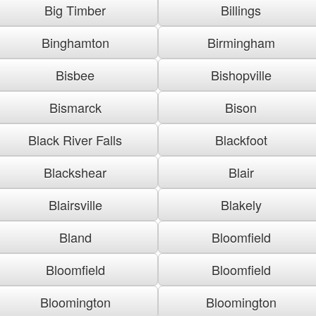
Big Timber
Billings
Binghamton
Birmingham
Bisbee
Bishopville
Bismarck
Bison
Black River Falls
Blackfoot
Blackshear
Blair
Blairsville
Blakely
Bland
Bloomfield
Bloomfield
Bloomfield
Bloomington
Bloomington