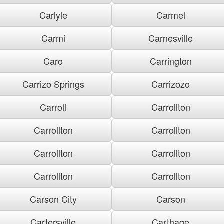
Carlyle
Carmel
Carmi
Carnesville
Caro
Carrington
Carrizo Springs
Carrizozo
Carroll
Carrollton
Carrollton
Carrollton
Carrollton
Carrollton
Carrollton
Carrollton
Carson City
Carson
Cartersville
Carthage