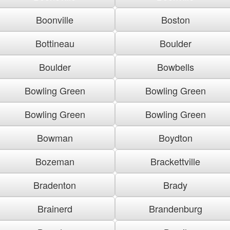
Boonville
Boston
Bottineau
Boulder
Boulder
Bowbells
Bowling Green
Bowling Green
Bowling Green
Bowling Green
Bowman
Boydton
Bozeman
Brackettville
Bradenton
Brady
Brainerd
Brandenburg