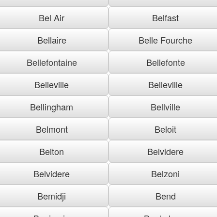
Bel Air
Belfast
Bellaire
Belle Fourche
Bellefontaine
Bellefonte
Belleville
Belleville
Bellingham
Bellville
Belmont
Beloit
Belton
Belvidere
Belvidere
Belzoni
Bemidji
Bend