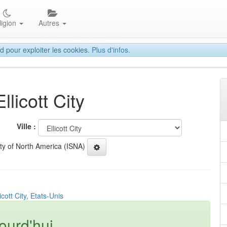
ligion
Autres
d pour exploiter les cookies.
Plus d'infos.
llicott City
Ville :
ety of North America (ISNA)
icott City, Etats-Unis
ourd'hui