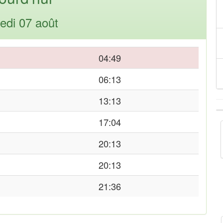
edi 07 août
04:49
06:13
13:13
17:04
20:13
20:13
21:36