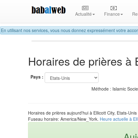
Actualité
Finance
Re
En utilisant nos services, vous nous donnez expressément votre accor
Horaires de prières à E
Pays :
Méthode : Islamic Soci
Horaires de prières aujourd'hui à Ellicott City, Etats-Unis
Fuseau horaire: America/New_York.
Heure actuelle à Ell
Auj