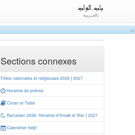
بالعــربية
×
Sections connexes
Fêtes nationales et religieuses 2026
|
2027
Horaires de prières
Coran et Tafsir
Ramadan 2026: Horaires d'Imsak et Iftar
|
2027
Calendrier hidjri