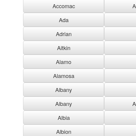
Accomac
A
Ada
Adrian
Aitkin
Alamo
Alamosa
Albany
Albany
A
Albia
Albion