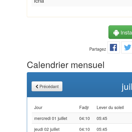
Icha
Instal
Partagez
Calendrier mensuel
ju
Précédant
Jour
Fadjr
Lever du soleil
mercredi 01 juillet
04:10
05:45
jeudi 02 juillet
04:10
05:45