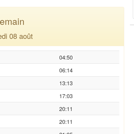
emain
di 08 août
04:50
06:14
13:13
17:03
20:11
20:11