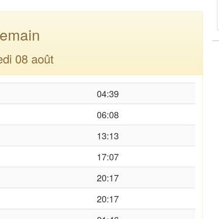
emain
di 08 août
04:39
06:08
13:13
17:07
20:17
20:17