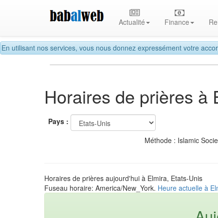
Actualité
Finance
Re
En utilisant nos services, vous nous donnez expressément votre accor
Horaires de prières à 
Pays :
Méthode : Islamic Soci
Horaires de prières aujourd'hui à Elmira, Etats-Unis
Fuseau horaire: America/New_York.
Heure actuelle à El
Auj