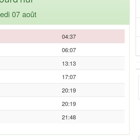
edi 07 août
04:37
06:07
13:13
17:07
20:19
20:19
21:48