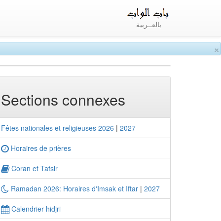
بالعــربية
×
Sections connexes
Fêtes nationales et religieuses 2026
|
2027
Horaires de prières
Coran et Tafsir
Ramadan 2026: Horaires d'Imsak et Iftar
|
2027
Calendrier hidjri