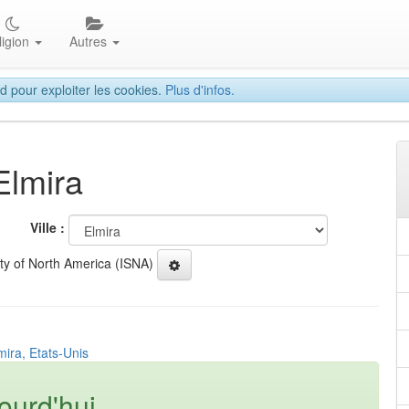
ligion
Autres
d pour exploiter les cookies.
Plus d'infos.
Elmira
Ville :
ety of North America (ISNA)
mira, Etats-Unis
ourd'hui