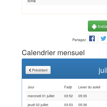
Icha
Instal
Partagez
Calendrier mensuel
ju
Précédant
Jour
Fadjr
Lever du soleil
mercredi 01 juillet
03:52
05:35
jeudi 02 juillet
03:53
05:36