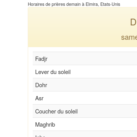
Horaires de prières demain à Elmira, Etats-Unis
D
same
Fadjr
Lever du soleil
Dohr
Asr
Coucher du soleil
Maghrib