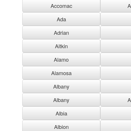
Accomac
A
Ada
Adrian
Aitkin
Alamo
Alamosa
Albany
Albany
A
Albia
Albion