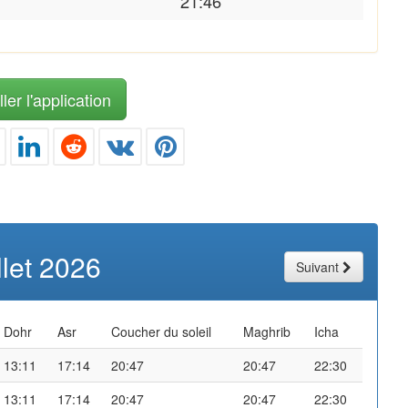
21:46
ler l'application
illet 2026
Suivant
Dohr
Asr
Coucher du soleil
Maghrib
Icha
13:11
17:14
20:47
20:47
22:30
13:11
17:14
20:47
20:47
22:30