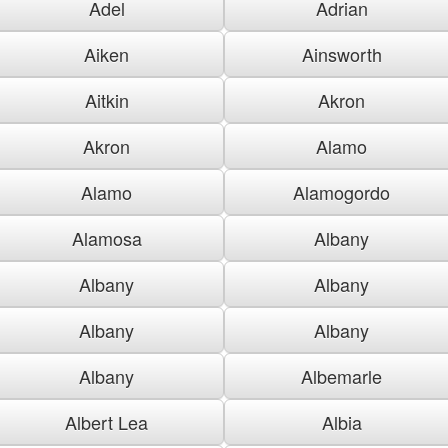
Adel
Adrian
Aiken
Ainsworth
Aitkin
Akron
Akron
Alamo
Alamo
Alamogordo
Alamosa
Albany
Albany
Albany
Albany
Albany
Albany
Albemarle
Albert Lea
Albia