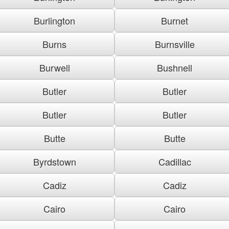
Burlington
Burnet
Burns
Burnsville
Burwell
Bushnell
Butler
Butler
Butler
Butler
Butte
Butte
Byrdstown
Cadillac
Cadiz
Cadiz
Cairo
Cairo