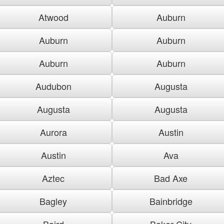
Atwood
Auburn
Auburn
Auburn
Auburn
Auburn
Audubon
Augusta
Augusta
Augusta
Aurora
Austin
Austin
Ava
Aztec
Bad Axe
Bagley
Bainbridge
Baird
Baker City