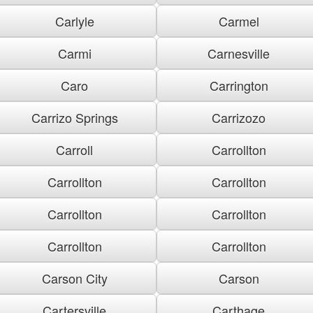
Carlyle
Carmel
Carmi
Carnesville
Caro
Carrington
Carrizo Springs
Carrizozo
Carroll
Carrollton
Carrollton
Carrollton
Carrollton
Carrollton
Carrollton
Carrollton
Carson City
Carson
Cartersville
Carthage