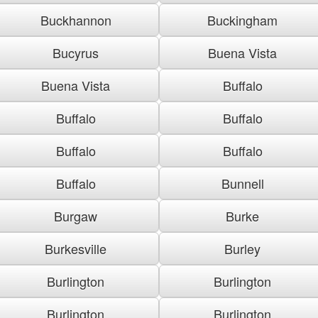
Buckhannon
Buckingham
Bucyrus
Buena Vista
Buena Vista
Buffalo
Buffalo
Buffalo
Buffalo
Buffalo
Buffalo
Bunnell
Burgaw
Burke
Burkesville
Burley
Burlington
Burlington
Burlington
Burlington