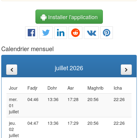
Installer l'application
Calendrier mensuel
juillet 2026
Jour
Fadjr
Dohr
Asr
Maghrib
Icha
mer.
04:46
13:36
17:28
20:56
22:26
01
juillet
jeu.
04:47
13:36
17:29
20:56
22:26
02
juillet