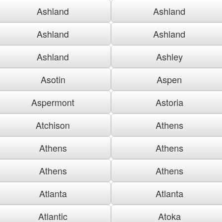
Ashland
Ashland
Ashland
Ashland
Ashland
Ashley
Asotin
Aspen
Aspermont
Astoria
Atchison
Athens
Athens
Athens
Athens
Athens
Atlanta
Atlanta
Atlantic
Atoka