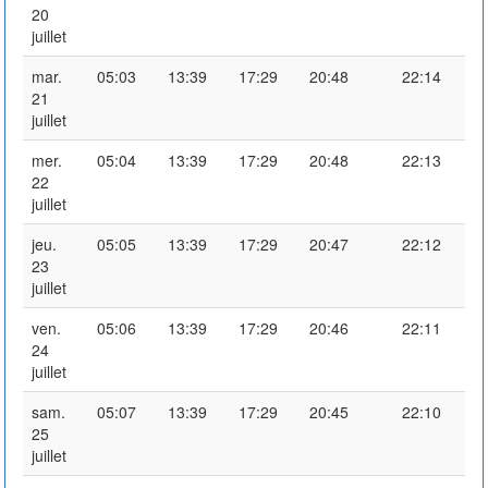
20
juillet
mar.
05:03
13:39
17:29
20:48
22:14
21
juillet
mer.
05:04
13:39
17:29
20:48
22:13
22
juillet
jeu.
05:05
13:39
17:29
20:47
22:12
23
juillet
ven.
05:06
13:39
17:29
20:46
22:11
24
juillet
sam.
05:07
13:39
17:29
20:45
22:10
25
juillet