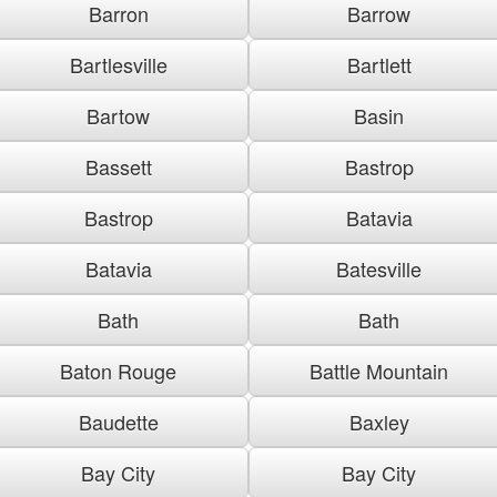
Barron
Barrow
Bartlesville
Bartlett
Bartow
Basin
Bassett
Bastrop
Bastrop
Batavia
Batavia
Batesville
Bath
Bath
Baton Rouge
Battle Mountain
Baudette
Baxley
Bay City
Bay City