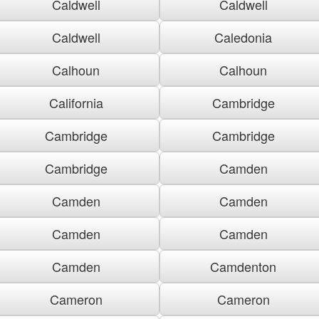
Caldwell
Caldwell
Caldwell
Caledonia
Calhoun
Calhoun
California
Cambridge
Cambridge
Cambridge
Cambridge
Camden
Camden
Camden
Camden
Camden
Camden
Camdenton
Cameron
Cameron