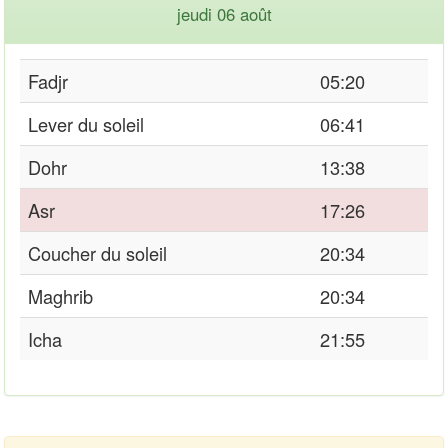
jeudi 06 août
Fadjr
05:20
Lever du soleil
06:41
Dohr
13:38
Asr
17:26
Coucher du soleil
20:34
Maghrib
20:34
Icha
21:55