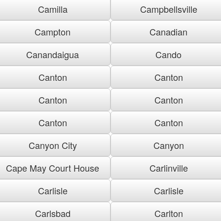
Camilla
Campbellsville
Campton
Canadian
Canandaigua
Cando
Canton
Canton
Canton
Canton
Canton
Canton
Canyon City
Canyon
Cape May Court House
Carlinville
Carlisle
Carlisle
Carlsbad
Carlton