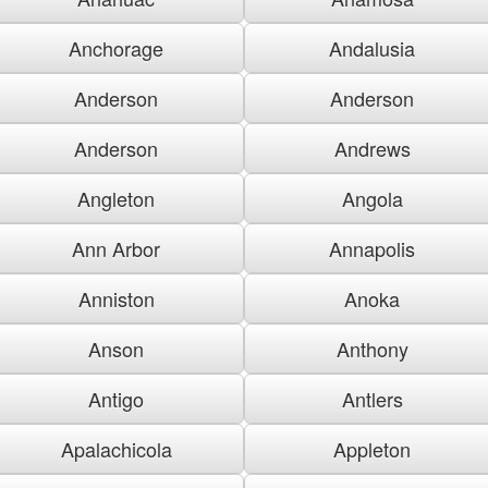
Anchorage
Andalusia
Anderson
Anderson
Anderson
Andrews
Angleton
Angola
Ann Arbor
Annapolis
Anniston
Anoka
Anson
Anthony
Antigo
Antlers
Apalachicola
Appleton