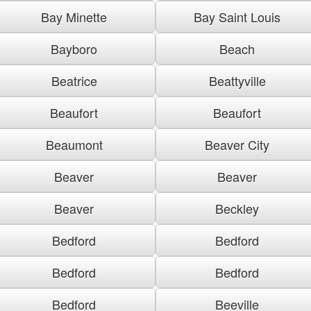
Bay Minette
Bay Saint Louis
Bayboro
Beach
Beatrice
Beattyville
Beaufort
Beaufort
Beaumont
Beaver City
Beaver
Beaver
Beaver
Beckley
Bedford
Bedford
Bedford
Bedford
Bedford
Beeville