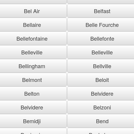
Bel Air
Belfast
Bellaire
Belle Fourche
Bellefontaine
Bellefonte
Belleville
Belleville
Bellingham
Bellville
Belmont
Beloit
Belton
Belvidere
Belvidere
Belzoni
Bemidji
Bend