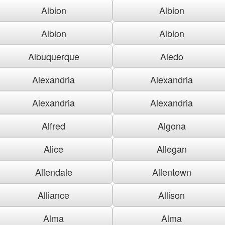
Albion
Albion
Albion
Albion
Albuquerque
Aledo
Alexandria
Alexandria
Alexandria
Alexandria
Alfred
Algona
Alice
Allegan
Allendale
Allentown
Alliance
Allison
Alma
Alma