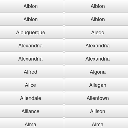
Albion
Albion
Albion
Albion
Albuquerque
Aledo
Alexandria
Alexandria
Alexandria
Alexandria
Alfred
Algona
Alice
Allegan
Allendale
Allentown
Alliance
Allison
Alma
Alma