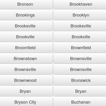
Bronson
Brookhaven
Brookings
Brooklyn
Brooksville
Brooksville
Brookville
Brookville
Broomfield
Brownfield
Brownstown
Brownsville
Brownsville
Brownsville
Brownwood
Brunswick
Bryan
Bryan
Bryson City
Buchanan