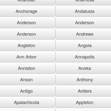
Anchorage
Andalusia
Anderson
Anderson
Anderson
Andrews
Angleton
Angola
Ann Arbor
Annapolis
Anniston
Anoka
Anson
Anthony
Antigo
Antlers
Apalachicola
Appleton