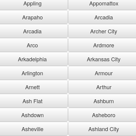
Appling
Appomattox
Arapaho
Arcadia
Arcadia
Archer City
Arco
Ardmore
Arkadelphia
Arkansas City
Arlington
Armour
Arnett
Arthur
Ash Flat
Ashburn
Ashdown
Asheboro
Asheville
Ashland City