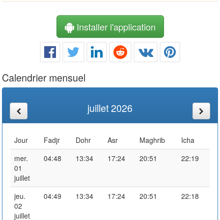
Installer l'application
Calendrier mensuel
juillet 2026
Jour
Fadjr
Dohr
Asr
Maghrib
Icha
mer.
04:48
13:34
17:24
20:51
22:19
01
juillet
jeu.
04:49
13:34
17:24
20:51
22:18
02
juillet