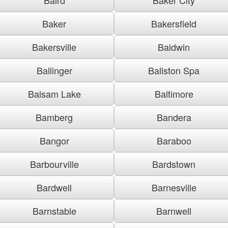
Baker
Bakersfield
Bakersville
Baldwin
Ballinger
Ballston Spa
Balsam Lake
Baltimore
Bamberg
Bandera
Bangor
Baraboo
Barbourville
Bardstown
Bardwell
Barnesville
Barnstable
Barnwell