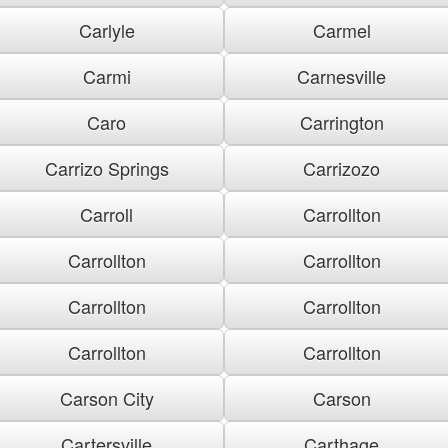
Carlyle
Carmel
Carmi
Carnesville
Caro
Carrington
Carrizo Springs
Carrizozo
Carroll
Carrollton
Carrollton
Carrollton
Carrollton
Carrollton
Carrollton
Carrollton
Carson City
Carson
Cartersville
Carthage