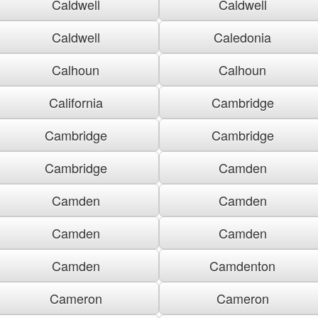
Caldwell
Caldwell
Caldwell
Caledonia
Calhoun
Calhoun
California
Cambridge
Cambridge
Cambridge
Cambridge
Camden
Camden
Camden
Camden
Camden
Camden
Camdenton
Cameron
Cameron