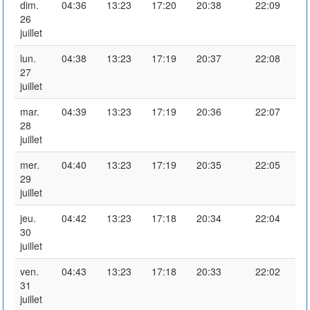
dim.
04:36
13:23
17:20
20:38
22:09
26
juillet
lun.
04:38
13:23
17:19
20:37
22:08
27
juillet
mar.
04:39
13:23
17:19
20:36
22:07
28
juillet
mer.
04:40
13:23
17:19
20:35
22:05
29
juillet
jeu.
04:42
13:23
17:18
20:34
22:04
30
juillet
ven.
04:43
13:23
17:18
20:33
22:02
31
juillet