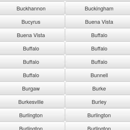
Buckhannon
Buckingham
Bucyrus
Buena Vista
Buena Vista
Buffalo
Buffalo
Buffalo
Buffalo
Buffalo
Buffalo
Bunnell
Burgaw
Burke
Burkesville
Burley
Burlington
Burlington
Burlington
Burlington