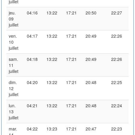
juillet
jeu.
04:16
13:22
17:21
20:50
22:27
09
juillet
ven.
04:17
13:22
17:21
20:49
22:26
10
juillet
sam.
04:18
13:22
17:21
20:49
22:26
11
juillet
dim.
04:20
13:22
17:21
20:48
22:25
12
juillet
lun.
04:21
13:22
17:21
20:48
22:24
13
juillet
mar.
04:22
13:23
17:21
20:47
22:23
14