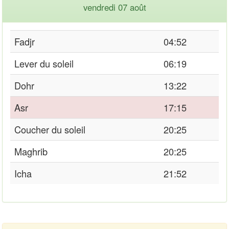
vendredi 07 août
Fadjr
04:52
Lever du soleil
06:19
Dohr
13:22
Asr
17:15
Coucher du soleil
20:25
Maghrib
20:25
Icha
21:52