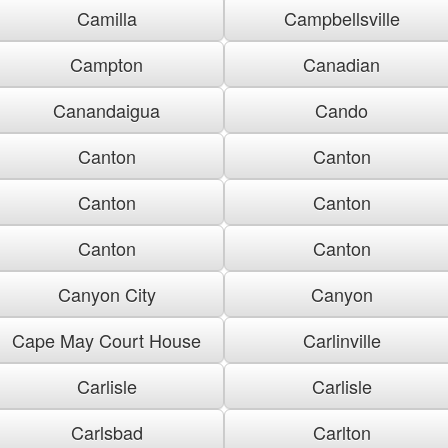
Camilla
Campbellsville
Campton
Canadian
Canandaigua
Cando
Canton
Canton
Canton
Canton
Canton
Canton
Canyon City
Canyon
Cape May Court House
Carlinville
Carlisle
Carlisle
Carlsbad
Carlton