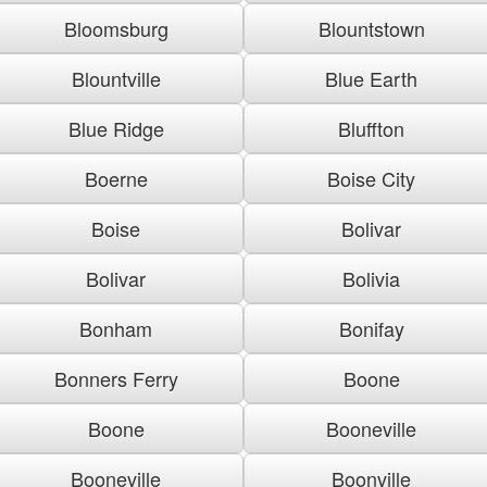
Bloomsburg
Blountstown
Blountville
Blue Earth
Blue Ridge
Bluffton
Boerne
Boise City
Boise
Bolivar
Bolivar
Bolivia
Bonham
Bonifay
Bonners Ferry
Boone
Boone
Booneville
Booneville
Boonville