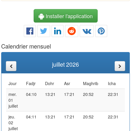
Installer l'application
Calendrier mensuel
juillet 2026
Jour
Fadjr
Dohr
Asr
Maghrib
Icha
mer.
04:10
13:21
17:21
20:52
22:31
01
juillet
jeu.
04:11
13:21
17:21
20:52
22:31
02
juillet