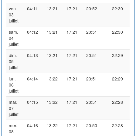
ven.
04:11
13:21
17:21
20:52
22:30
03
juillet
sam.
04:12
13:21
17:21
20:51
22:30
04
juillet
dim.
04:13
13:21
17:21
20:51
22:29
05
juillet
lun.
04:14
13:22
17:21
20:51
22:29
06
juillet
mar.
04:15
13:22
17:21
20:51
22:28
07
juillet
mer.
04:16
13:22
17:21
20:50
22:28
08