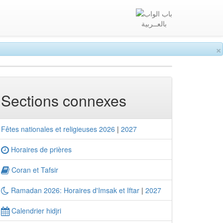
بالعــربية
×
Sections connexes
Fêtes nationales et religieuses 2026
|
2027
Horaires de prières
Coran et Tafsir
Ramadan 2026: Horaires d'Imsak et Iftar
|
2027
Calendrier hidjri