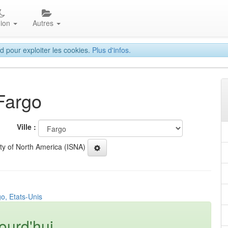
gion
Autres
d pour exploiter les cookies.
Plus d'infos.
 Fargo
Ville :
ety of North America (ISNA)
o, Etats-Unis
ourd'hui