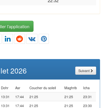
22:32
ler l'application
illet 2026
Suivant
Dohr
Asr
Coucher du soleil
Maghrib
Icha
13:31
17:44
21:25
21:25
23:31
13:31
17:44
21:25
21:25
23:30