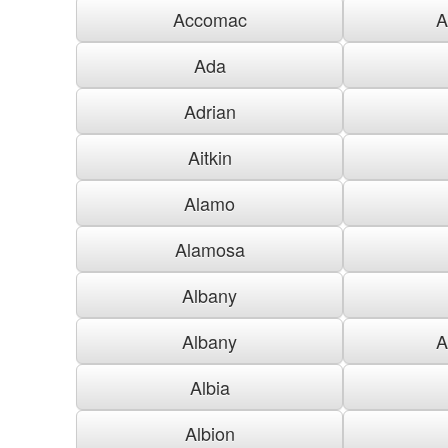
Accomac
A
Ada
Adrian
Aitkin
Alamo
Alamosa
Albany
Albany
A
Albia
Albion