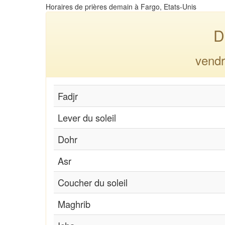
Horaires de prières demain à Fargo, Etats-Unis
D
vendr
Fadjr
Lever du soleil
Dohr
Asr
Coucher du soleil
Maghrib