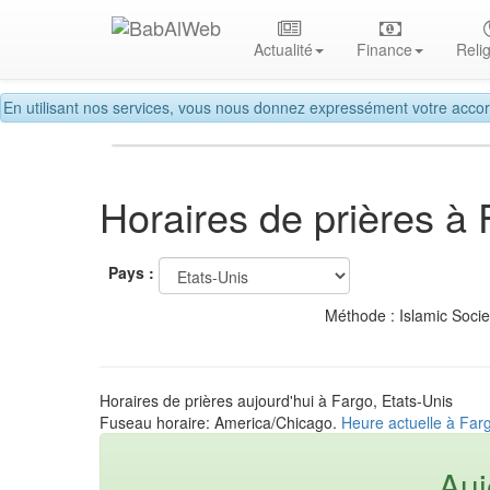
Actualité
Finance
Reli
En utilisant nos services, vous nous donnez expressément votre accor
Horaires de prières à
Pays :
Méthode : Islamic Soci
Horaires de prières aujourd'hui à Fargo, Etats-Unis
Fuseau horaire: America/Chicago.
Heure actuelle à Farg
Auj