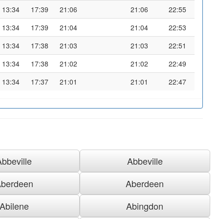
13:34
17:39
21:06
21:06
22:55
13:34
17:39
21:04
21:04
22:53
13:34
17:38
21:03
21:03
22:51
13:34
17:38
21:02
21:02
22:49
13:34
17:37
21:01
21:01
22:47
Abbeville
Abbeville
berdeen
Aberdeen
Abilene
Abingdon