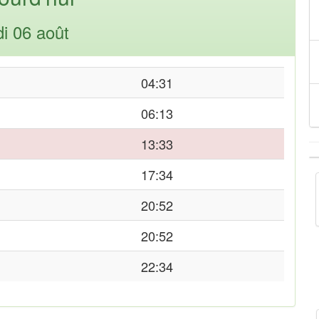
di 06 août
04:31
06:13
13:33
17:34
20:52
20:52
22:34