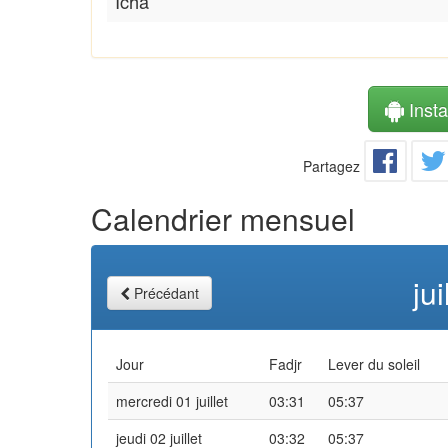
Icha
Instal
Partagez
Calendrier mensuel
ju
Précédant
Jour
Fadjr
Lever du soleil
mercredi 01 juillet
03:31
05:37
jeudi 02 juillet
03:32
05:37