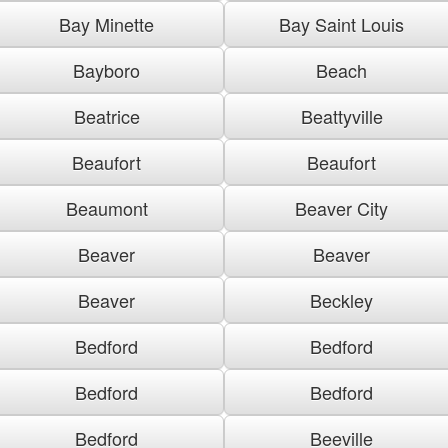
Bay Minette
Bay Saint Louis
Bayboro
Beach
Beatrice
Beattyville
Beaufort
Beaufort
Beaumont
Beaver City
Beaver
Beaver
Beaver
Beckley
Bedford
Bedford
Bedford
Bedford
Bedford
Beeville