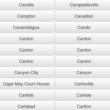
Camilla
Campbellsville
Campton
Canadian
Canandaigua
Cando
Canton
Canton
Canton
Canton
Canton
Canton
Canyon City
Canyon
Cape May Court House
Carlinville
Carlisle
Carlisle
Carlsbad
Carlton