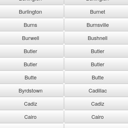
Burlington
Burnet
Burns
Burnsville
Burwell
Bushnell
Butler
Butler
Butler
Butler
Butte
Butte
Byrdstown
Cadillac
Cadiz
Cadiz
Cairo
Cairo