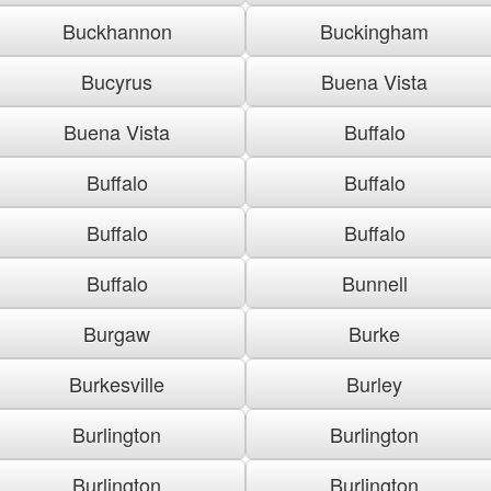
Buckhannon
Buckingham
Bucyrus
Buena Vista
Buena Vista
Buffalo
Buffalo
Buffalo
Buffalo
Buffalo
Buffalo
Bunnell
Burgaw
Burke
Burkesville
Burley
Burlington
Burlington
Burlington
Burlington