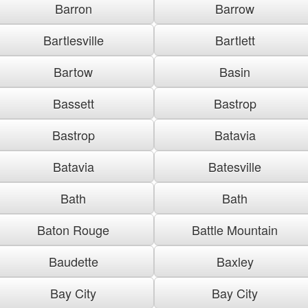
Barron
Barrow
Bartlesville
Bartlett
Bartow
Basin
Bassett
Bastrop
Bastrop
Batavia
Batavia
Batesville
Bath
Bath
Baton Rouge
Battle Mountain
Baudette
Baxley
Bay City
Bay City