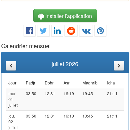
Installer l'application
Calendrier mensuel
juillet 2026
Jour
Fadjr
Dohr
Asr
Maghrib
Icha
mer.
03:50
12:31
16:19
19:45
21:11
01
juillet
jeu.
03:50
12:31
16:19
19:45
21:11
02
juillet