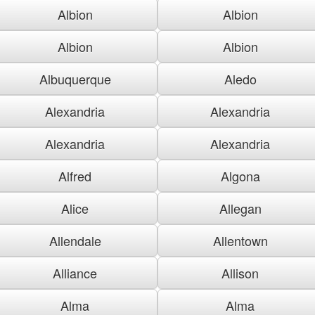
Albion
Albion
Albion
Albion
Albuquerque
Aledo
Alexandria
Alexandria
Alexandria
Alexandria
Alfred
Algona
Alice
Allegan
Allendale
Allentown
Alliance
Allison
Alma
Alma