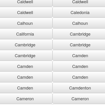
Caldwell
Caldwell
Caldwell
Caledonia
Calhoun
Calhoun
California
Cambridge
Cambridge
Cambridge
Cambridge
Camden
Camden
Camden
Camden
Camden
Camden
Camdenton
Cameron
Cameron