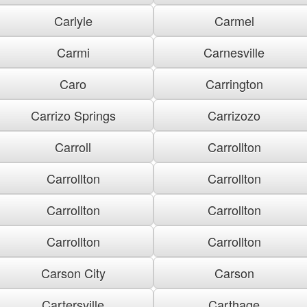
Carlyle
Carmel
Carmi
Carnesville
Caro
Carrington
Carrizo Springs
Carrizozo
Carroll
Carrollton
Carrollton
Carrollton
Carrollton
Carrollton
Carrollton
Carrollton
Carson City
Carson
Cartersville
Carthage