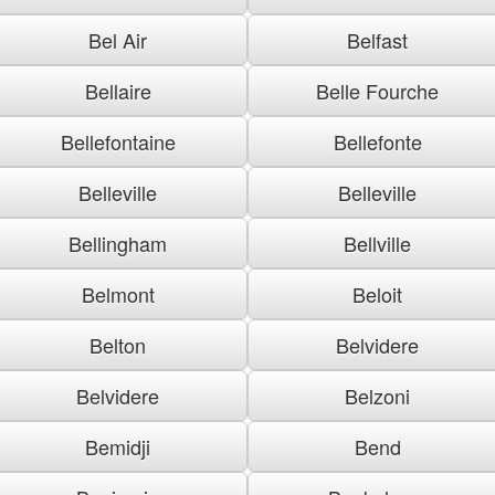
Bel Air
Belfast
Bellaire
Belle Fourche
Bellefontaine
Bellefonte
Belleville
Belleville
Bellingham
Bellville
Belmont
Beloit
Belton
Belvidere
Belvidere
Belzoni
Bemidji
Bend