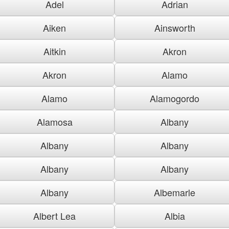
Adel
Adrian
Aiken
Ainsworth
Aitkin
Akron
Akron
Alamo
Alamo
Alamogordo
Alamosa
Albany
Albany
Albany
Albany
Albany
Albany
Albemarle
Albert Lea
Albia