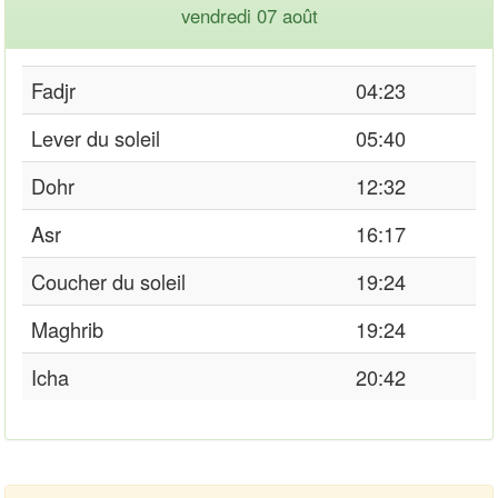
vendredi 07 août
Fadjr
04:23
Lever du soleil
05:40
Dohr
12:32
Asr
16:17
Coucher du soleil
19:24
Maghrib
19:24
Icha
20:42