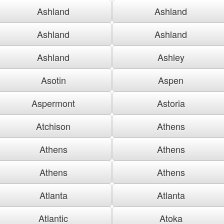
Ashland
Ashland
Ashland
Ashland
Ashland
Ashley
Asotin
Aspen
Aspermont
Astoria
Atchison
Athens
Athens
Athens
Athens
Athens
Atlanta
Atlanta
Atlantic
Atoka