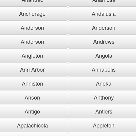
Anchorage
Andalusia
Anderson
Anderson
Anderson
Andrews
Angleton
Angola
Ann Arbor
Annapolis
Anniston
Anoka
Anson
Anthony
Antigo
Antlers
Apalachicola
Appleton