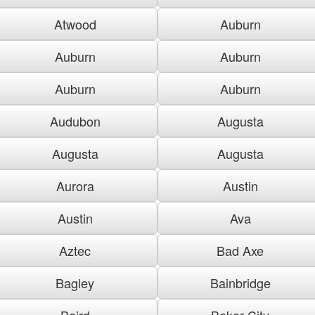
Atwood
Auburn
Auburn
Auburn
Auburn
Auburn
Audubon
Augusta
Augusta
Augusta
Aurora
Austin
Austin
Ava
Aztec
Bad Axe
Bagley
Bainbridge
Baird
Baker City