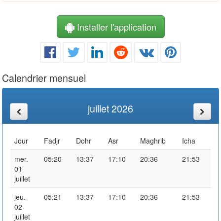
Installer l'application
Calendrier mensuel
juillet 2026
Jour
Fadjr
Dohr
Asr
Maghrib
Icha
mer.
05:20
13:37
17:10
20:36
21:53
01
juillet
jeu.
05:21
13:37
17:10
20:36
21:53
02
juillet