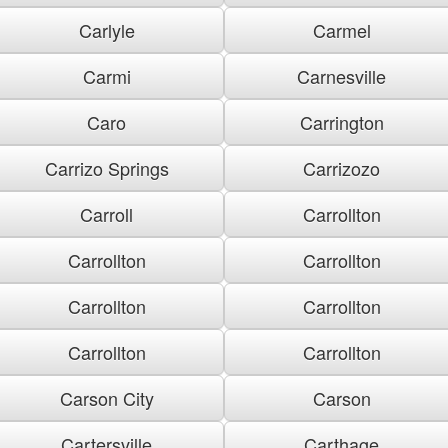
Carlyle
Carmel
Carmi
Carnesville
Caro
Carrington
Carrizo Springs
Carrizozo
Carroll
Carrollton
Carrollton
Carrollton
Carrollton
Carrollton
Carrollton
Carrollton
Carson City
Carson
Cartersville
Carthage