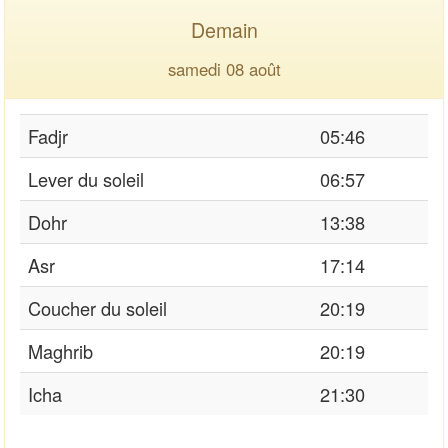
Demain
samedi 08 août
Fadjr
05:46
Lever du soleil
06:57
Dohr
13:38
Asr
17:14
Coucher du soleil
20:19
Maghrib
20:19
Icha
21:30