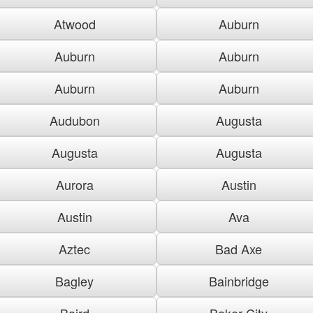
Atwood
Auburn
Auburn
Auburn
Auburn
Auburn
Audubon
Augusta
Augusta
Augusta
Aurora
Austin
Austin
Ava
Aztec
Bad Axe
Bagley
Bainbridge
Baird
Baker City