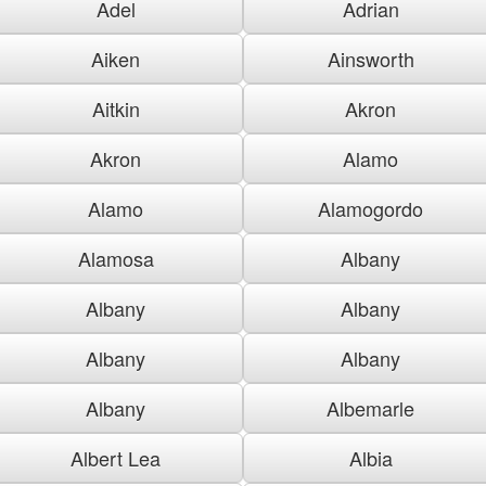
Adel
Adrian
Aiken
Ainsworth
Aitkin
Akron
Akron
Alamo
Alamo
Alamogordo
Alamosa
Albany
Albany
Albany
Albany
Albany
Albany
Albemarle
Albert Lea
Albia