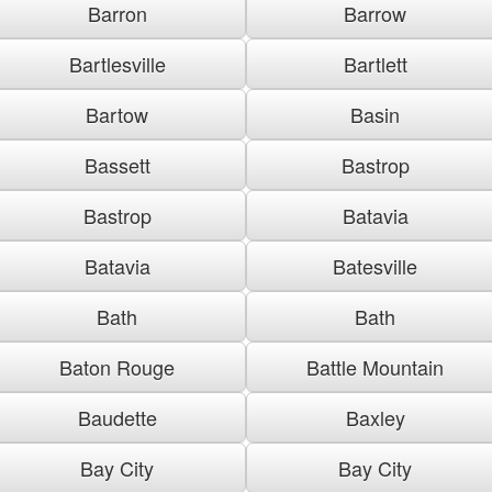
Barron
Barrow
Bartlesville
Bartlett
Bartow
Basin
Bassett
Bastrop
Bastrop
Batavia
Batavia
Batesville
Bath
Bath
Baton Rouge
Battle Mountain
Baudette
Baxley
Bay City
Bay City