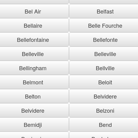
Bel Air
Belfast
Bellaire
Belle Fourche
Bellefontaine
Bellefonte
Belleville
Belleville
Bellingham
Bellville
Belmont
Beloit
Belton
Belvidere
Belvidere
Belzoni
Bemidji
Bend