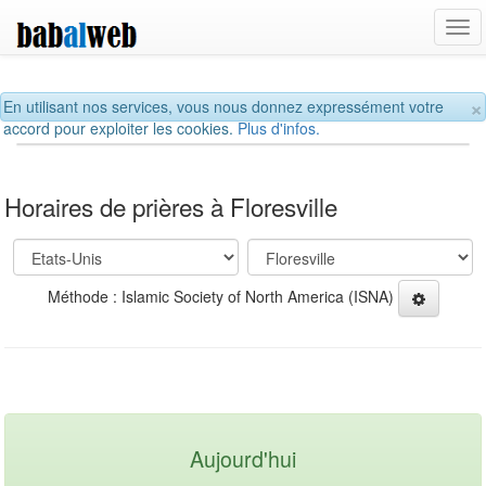
Tog
navi
×
En utilisant nos services, vous nous donnez expressément votre
accord pour exploiter les cookies.
Plus d'infos.
Horaires de prières à Floresville
Méthode : Islamic Society of North America (ISNA)
Aujourd'hui