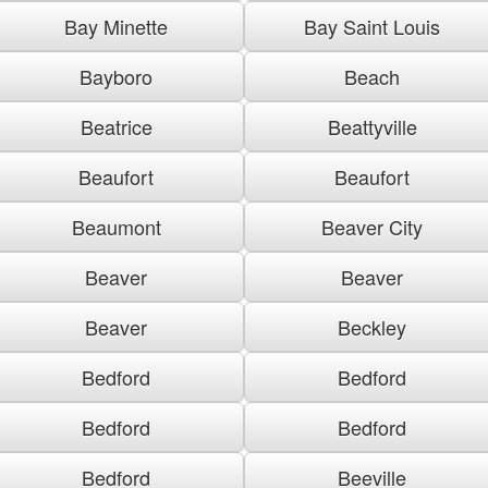
Bay Minette
Bay Saint Louis
Bayboro
Beach
Beatrice
Beattyville
Beaufort
Beaufort
Beaumont
Beaver City
Beaver
Beaver
Beaver
Beckley
Bedford
Bedford
Bedford
Bedford
Bedford
Beeville