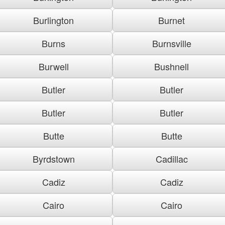
Burlington
Burnet
Burns
Burnsville
Burwell
Bushnell
Butler
Butler
Butler
Butler
Butte
Butte
Byrdstown
Cadillac
Cadiz
Cadiz
Cairo
Cairo