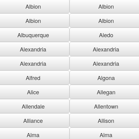
Albion
Albion
Albion
Albion
Albuquerque
Aledo
Alexandria
Alexandria
Alexandria
Alexandria
Alfred
Algona
Alice
Allegan
Allendale
Allentown
Alliance
Allison
Alma
Alma