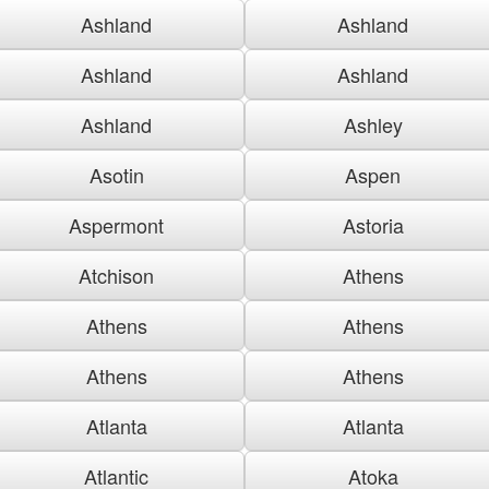
Ashland
Ashland
Ashland
Ashland
Ashland
Ashley
Asotin
Aspen
Aspermont
Astoria
Atchison
Athens
Athens
Athens
Athens
Athens
Atlanta
Atlanta
Atlantic
Atoka