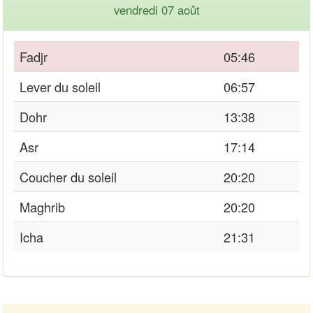
vendredi 07 août
Fadjr
05:46
Lever du soleil
06:57
Dohr
13:38
Asr
17:14
Coucher du soleil
20:20
Maghrib
20:20
Icha
21:31