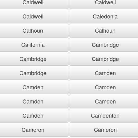
Caldwell
Caldwell
Caldwell
Caledonia
Calhoun
Calhoun
California
Cambridge
Cambridge
Cambridge
Cambridge
Camden
Camden
Camden
Camden
Camden
Camden
Camdenton
Cameron
Cameron