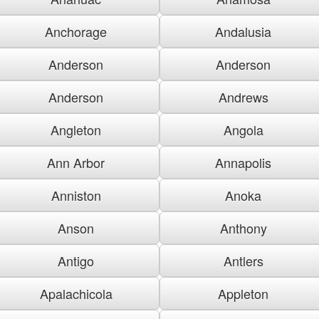
Anchorage
Andalusia
Anderson
Anderson
Anderson
Andrews
Angleton
Angola
Ann Arbor
Annapolis
Anniston
Anoka
Anson
Anthony
Antigo
Antlers
Apalachicola
Appleton