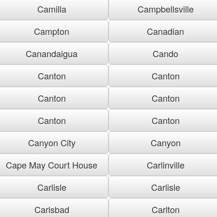
Camilla
Campbellsville
Campton
Canadian
Canandaigua
Cando
Canton
Canton
Canton
Canton
Canton
Canton
Canyon City
Canyon
Cape May Court House
Carlinville
Carlisle
Carlisle
Carlsbad
Carlton