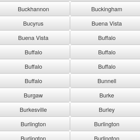
Buckhannon
Buckingham
Bucyrus
Buena Vista
Buena Vista
Buffalo
Buffalo
Buffalo
Buffalo
Buffalo
Buffalo
Bunnell
Burgaw
Burke
Burkesville
Burley
Burlington
Burlington
Burlington
Burlington