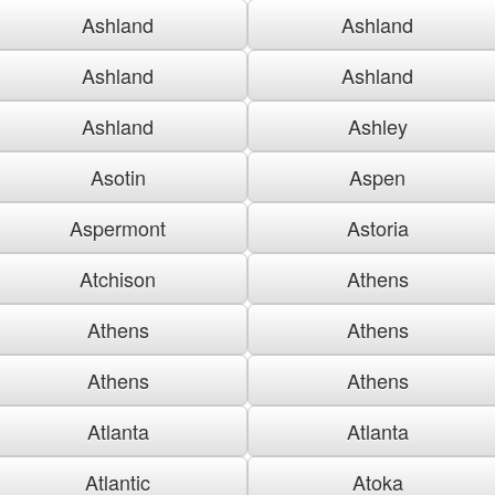
Ashland
Ashland
Ashland
Ashland
Ashland
Ashley
Asotin
Aspen
Aspermont
Astoria
Atchison
Athens
Athens
Athens
Athens
Athens
Atlanta
Atlanta
Atlantic
Atoka