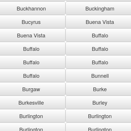
Buckhannon
Buckingham
Bucyrus
Buena Vista
Buena Vista
Buffalo
Buffalo
Buffalo
Buffalo
Buffalo
Buffalo
Bunnell
Burgaw
Burke
Burkesville
Burley
Burlington
Burlington
Burlington
Burlington