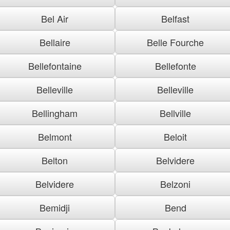
Bel Air
Belfast
Bellaire
Belle Fourche
Bellefontaine
Bellefonte
Belleville
Belleville
Bellingham
Bellville
Belmont
Beloit
Belton
Belvidere
Belvidere
Belzoni
Bemidji
Bend