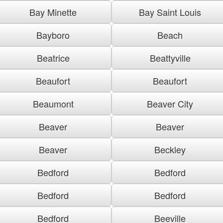
Bay Minette
Bay Saint Louis
Bayboro
Beach
Beatrice
Beattyville
Beaufort
Beaufort
Beaumont
Beaver City
Beaver
Beaver
Beaver
Beckley
Bedford
Bedford
Bedford
Bedford
Bedford
Beeville