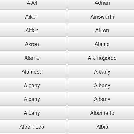
Adel
Adrian
Aiken
Ainsworth
Aitkin
Akron
Akron
Alamo
Alamo
Alamogordo
Alamosa
Albany
Albany
Albany
Albany
Albany
Albany
Albemarle
Albert Lea
Albia