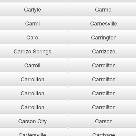
Carlyle
Carmel
Carmi
Carnesville
Caro
Carrington
Carrizo Springs
Carrizozo
Carroll
Carrollton
Carrollton
Carrollton
Carrollton
Carrollton
Carrollton
Carrollton
Carson City
Carson
Cartersville
Carthage