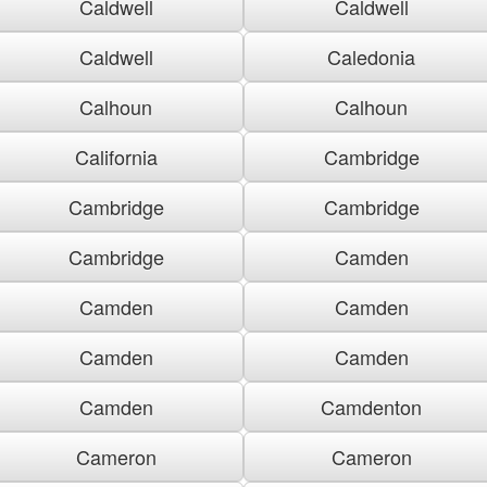
Caldwell
Caldwell
Caldwell
Caledonia
Calhoun
Calhoun
California
Cambridge
Cambridge
Cambridge
Cambridge
Camden
Camden
Camden
Camden
Camden
Camden
Camdenton
Cameron
Cameron