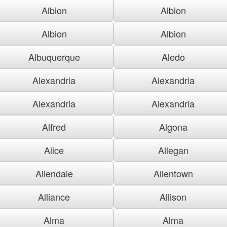
Albion
Albion
Albion
Albion
Albuquerque
Aledo
Alexandria
Alexandria
Alexandria
Alexandria
Alfred
Algona
Alice
Allegan
Allendale
Allentown
Alliance
Allison
Alma
Alma