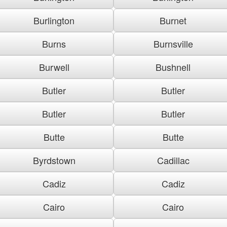
Burlington
Burnet
Burns
Burnsville
Burwell
Bushnell
Butler
Butler
Butler
Butler
Butte
Butte
Byrdstown
Cadillac
Cadiz
Cadiz
Cairo
Cairo