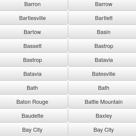
Barron
Barrow
Bartlesville
Bartlett
Bartow
Basin
Bassett
Bastrop
Bastrop
Batavia
Batavia
Batesville
Bath
Bath
Baton Rouge
Battle Mountain
Baudette
Baxley
Bay City
Bay City