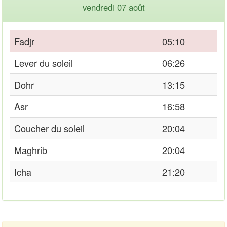
vendredi 07 août
Fadjr
05:10
Lever du soleil
06:26
Dohr
13:15
Asr
16:58
Coucher du soleil
20:04
Maghrib
20:04
Icha
21:20