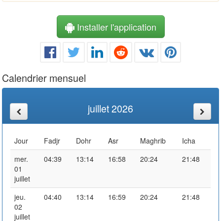
Installer l'application
Calendrier mensuel
juillet 2026
Jour
Fadjr
Dohr
Asr
Maghrib
Icha
mer.
04:39
13:14
16:58
20:24
21:48
01
juillet
jeu.
04:40
13:14
16:59
20:24
21:48
02
juillet