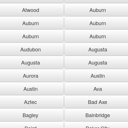
Atwood
Auburn
Auburn
Auburn
Auburn
Auburn
Audubon
Augusta
Augusta
Augusta
Aurora
Austin
Austin
Ava
Aztec
Bad Axe
Bagley
Bainbridge
Baird
Baker City