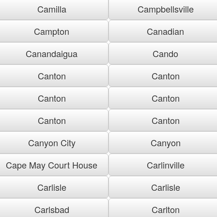
Camilla
Campbellsville
Campton
Canadian
Canandaigua
Cando
Canton
Canton
Canton
Canton
Canton
Canton
Canyon City
Canyon
Cape May Court House
Carlinville
Carlisle
Carlisle
Carlsbad
Carlton