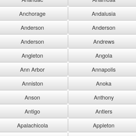
Anchorage
Andalusia
Anderson
Anderson
Anderson
Andrews
Angleton
Angola
Ann Arbor
Annapolis
Anniston
Anoka
Anson
Anthony
Antigo
Antlers
Apalachicola
Appleton