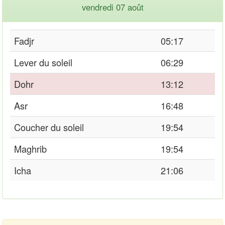
vendredi 07 août
Fadjr
05:17
Lever du soleil
06:29
Dohr
13:12
Asr
16:48
Coucher du soleil
19:54
Maghrib
19:54
Icha
21:06