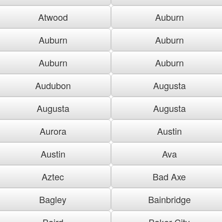
Atwood
Auburn
Auburn
Auburn
Auburn
Auburn
Audubon
Augusta
Augusta
Augusta
Aurora
Austin
Austin
Ava
Aztec
Bad Axe
Bagley
Bainbridge
Baird
Baker City