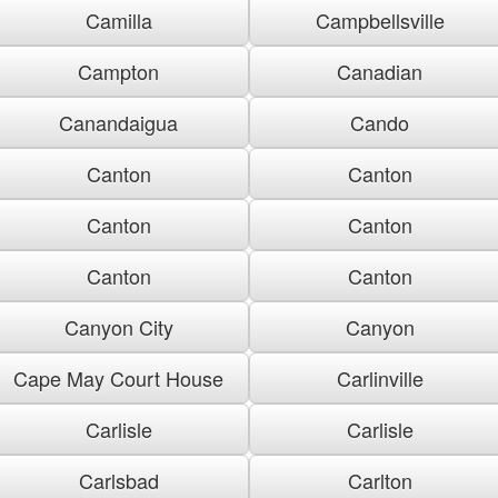
Camilla
Campbellsville
Campton
Canadian
Canandaigua
Cando
Canton
Canton
Canton
Canton
Canton
Canton
Canyon City
Canyon
Cape May Court House
Carlinville
Carlisle
Carlisle
Carlsbad
Carlton