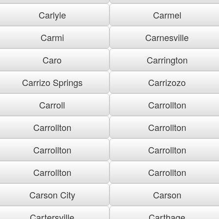
Carlyle
Carmel
Carmi
Carnesville
Caro
Carrington
Carrizo Springs
Carrizozo
Carroll
Carrollton
Carrollton
Carrollton
Carrollton
Carrollton
Carrollton
Carrollton
Carson City
Carson
Cartersville
Carthage