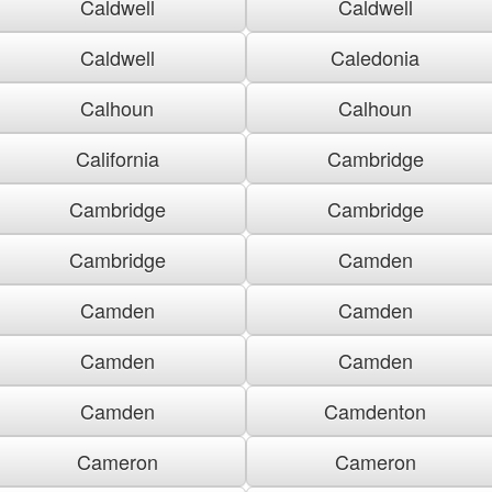
Caldwell
Caldwell
Caldwell
Caledonia
Calhoun
Calhoun
California
Cambridge
Cambridge
Cambridge
Cambridge
Camden
Camden
Camden
Camden
Camden
Camden
Camdenton
Cameron
Cameron