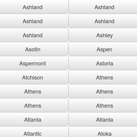
Ashland
Ashland
Ashland
Ashland
Ashland
Ashley
Asotin
Aspen
Aspermont
Astoria
Atchison
Athens
Athens
Athens
Athens
Athens
Atlanta
Atlanta
Atlantic
Atoka