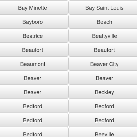
Bay Minette
Bay Saint Louis
Bayboro
Beach
Beatrice
Beattyville
Beaufort
Beaufort
Beaumont
Beaver City
Beaver
Beaver
Beaver
Beckley
Bedford
Bedford
Bedford
Bedford
Bedford
Beeville