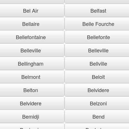
Bel Air
Belfast
Bellaire
Belle Fourche
Bellefontaine
Bellefonte
Belleville
Belleville
Bellingham
Bellville
Belmont
Beloit
Belton
Belvidere
Belvidere
Belzoni
Bemidji
Bend