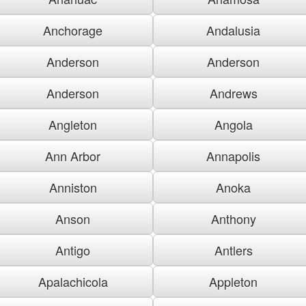
Anchorage
Andalusia
Anderson
Anderson
Anderson
Andrews
Angleton
Angola
Ann Arbor
Annapolis
Anniston
Anoka
Anson
Anthony
Antigo
Antlers
Apalachicola
Appleton