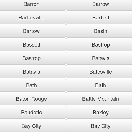
Barron
Barrow
Bartlesville
Bartlett
Bartow
Basin
Bassett
Bastrop
Bastrop
Batavia
Batavia
Batesville
Bath
Bath
Baton Rouge
Battle Mountain
Baudette
Baxley
Bay City
Bay City