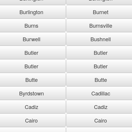
Burlington
Burnet
Burns
Burnsville
Burwell
Bushnell
Butler
Butler
Butler
Butler
Butte
Butte
Byrdstown
Cadillac
Cadiz
Cadiz
Cairo
Cairo