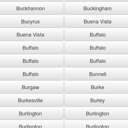
Buckhannon
Buckingham
Bucyrus
Buena Vista
Buena Vista
Buffalo
Buffalo
Buffalo
Buffalo
Buffalo
Buffalo
Bunnell
Burgaw
Burke
Burkesville
Burley
Burlington
Burlington
Burlington
Burlington