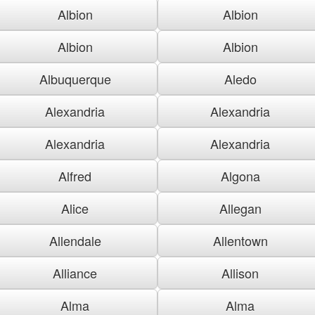
Albion
Albion
Albion
Albion
Albuquerque
Aledo
Alexandria
Alexandria
Alexandria
Alexandria
Alfred
Algona
Alice
Allegan
Allendale
Allentown
Alliance
Allison
Alma
Alma