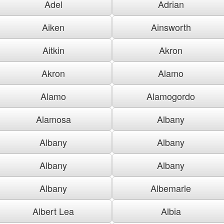
Adel
Adrian
Aiken
Ainsworth
Aitkin
Akron
Akron
Alamo
Alamo
Alamogordo
Alamosa
Albany
Albany
Albany
Albany
Albany
Albany
Albemarle
Albert Lea
Albia