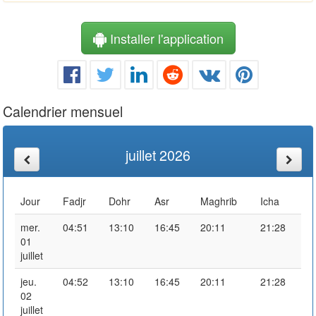
Installer l'application
Calendrier mensuel
juillet 2026
Jour
Fadjr
Dohr
Asr
Maghrib
Icha
mer.
04:51
13:10
16:45
20:11
21:28
01
juillet
jeu.
04:52
13:10
16:45
20:11
21:28
02
juillet