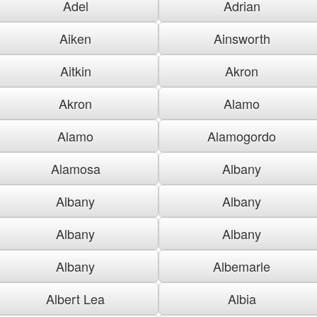
Adel
Adrian
Aiken
Ainsworth
Aitkin
Akron
Akron
Alamo
Alamo
Alamogordo
Alamosa
Albany
Albany
Albany
Albany
Albany
Albany
Albemarle
Albert Lea
Albia