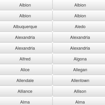
Albion
Albion
Albion
Albion
Albuquerque
Aledo
Alexandria
Alexandria
Alexandria
Alexandria
Alfred
Algona
Alice
Allegan
Allendale
Allentown
Alliance
Allison
Alma
Alma