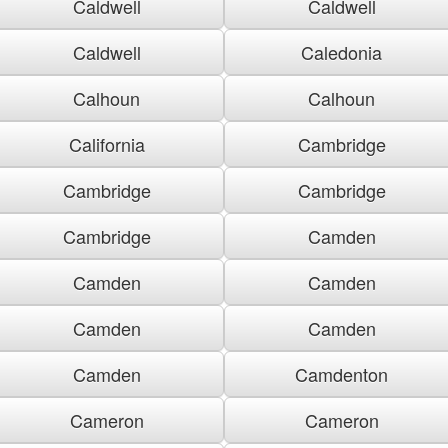
Caldwell
Caldwell
Caldwell
Caledonia
Calhoun
Calhoun
California
Cambridge
Cambridge
Cambridge
Cambridge
Camden
Camden
Camden
Camden
Camden
Camden
Camdenton
Cameron
Cameron