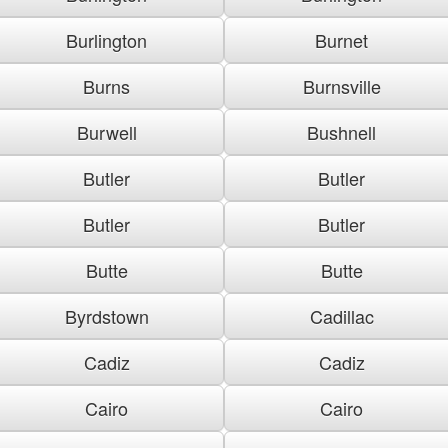
Burlington
Burnet
Burns
Burnsville
Burwell
Bushnell
Butler
Butler
Butler
Butler
Butte
Butte
Byrdstown
Cadillac
Cadiz
Cadiz
Cairo
Cairo