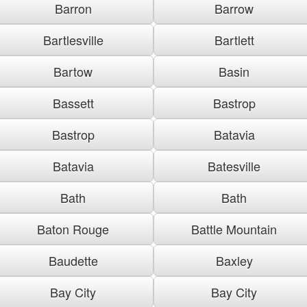
Barron
Barrow
Bartlesville
Bartlett
Bartow
Basin
Bassett
Bastrop
Bastrop
Batavia
Batavia
Batesville
Bath
Bath
Baton Rouge
Battle Mountain
Baudette
Baxley
Bay City
Bay City