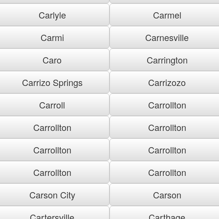
Carlyle
Carmel
Carmi
Carnesville
Caro
Carrington
Carrizo Springs
Carrizozo
Carroll
Carrollton
Carrollton
Carrollton
Carrollton
Carrollton
Carrollton
Carrollton
Carson City
Carson
Cartersville
Carthage