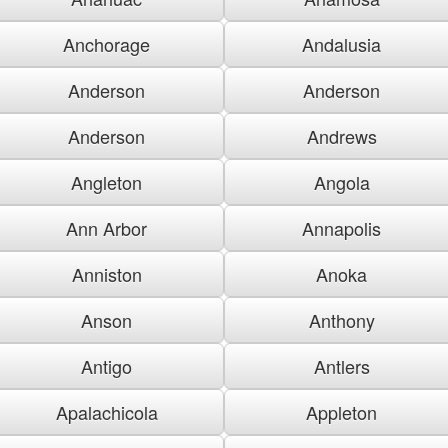
Anchorage
Andalusia
Anderson
Anderson
Anderson
Andrews
Angleton
Angola
Ann Arbor
Annapolis
Anniston
Anoka
Anson
Anthony
Antigo
Antlers
Apalachicola
Appleton