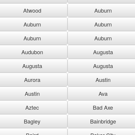
Atwood
Auburn
Auburn
Auburn
Auburn
Auburn
Audubon
Augusta
Augusta
Augusta
Aurora
Austin
Austin
Ava
Aztec
Bad Axe
Bagley
Bainbridge
Baird
Baker City