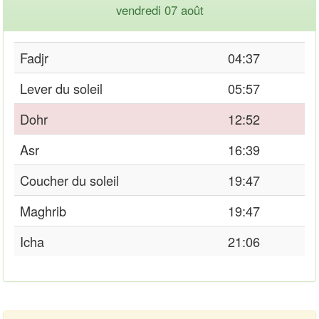
vendredi 07 août
Fadjr
04:37
Lever du soleil
05:57
Dohr
12:52
Asr
16:39
Coucher du soleil
19:47
Maghrib
19:47
Icha
21:06