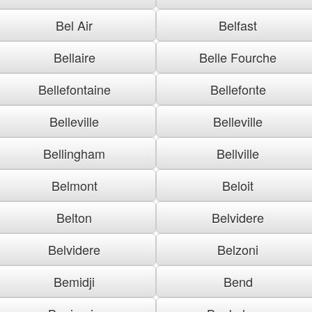
Bel Air
Belfast
Bellaire
Belle Fourche
Bellefontaine
Bellefonte
Belleville
Belleville
Bellingham
Bellville
Belmont
Beloit
Belton
Belvidere
Belvidere
Belzoni
Bemidji
Bend