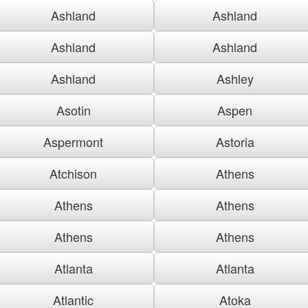
Ashland
Ashland
Ashland
Ashland
Ashland
Ashley
Asotin
Aspen
Aspermont
Astoria
Atchison
Athens
Athens
Athens
Athens
Athens
Atlanta
Atlanta
Atlantic
Atoka