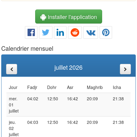
Installer l'application
Calendrier mensuel
juillet 2026
Jour
Fadjr
Dohr
Asr
Maghrib
Icha
mer.
04:02
12:50
16:42
20:09
21:38
01
juillet
jeu.
04:03
12:50
16:42
20:09
21:38
02
juillet