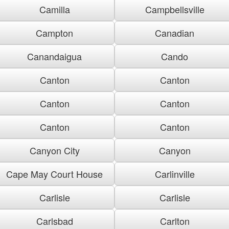
Camilla
Campbellsville
Campton
Canadian
Canandaigua
Cando
Canton
Canton
Canton
Canton
Canton
Canton
Canyon City
Canyon
Cape May Court House
Carlinville
Carlisle
Carlisle
Carlsbad
Carlton