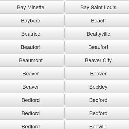
Bay Minette
Bay Saint Louis
Bayboro
Beach
Beatrice
Beattyville
Beaufort
Beaufort
Beaumont
Beaver City
Beaver
Beaver
Beaver
Beckley
Bedford
Bedford
Bedford
Bedford
Bedford
Beeville