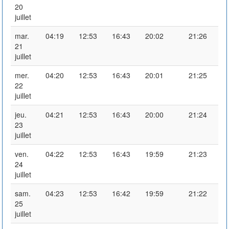
20
juillet
mar.
04:19
12:53
16:43
20:02
21:26
21
juillet
mer.
04:20
12:53
16:43
20:01
21:25
22
juillet
jeu.
04:21
12:53
16:43
20:00
21:24
23
juillet
ven.
04:22
12:53
16:43
19:59
21:23
24
juillet
sam.
04:23
12:53
16:42
19:59
21:22
25
juillet