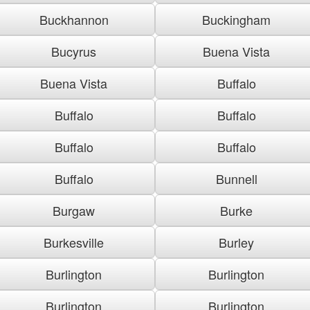
Buckhannon
Buckingham
Bucyrus
Buena Vista
Buena Vista
Buffalo
Buffalo
Buffalo
Buffalo
Buffalo
Buffalo
Bunnell
Burgaw
Burke
Burkesville
Burley
Burlington
Burlington
Burlington
Burlington