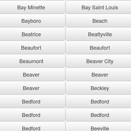
Bay Minette
Bay Saint Louis
Bayboro
Beach
Beatrice
Beattyville
Beaufort
Beaufort
Beaumont
Beaver City
Beaver
Beaver
Beaver
Beckley
Bedford
Bedford
Bedford
Bedford
Bedford
Beeville