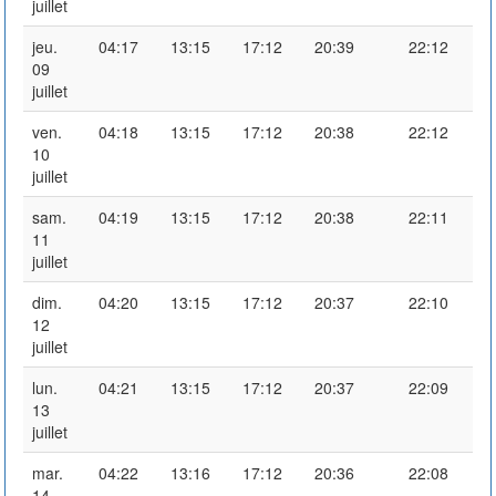
juillet
jeu.
04:17
13:15
17:12
20:39
22:12
09
juillet
ven.
04:18
13:15
17:12
20:38
22:12
10
juillet
sam.
04:19
13:15
17:12
20:38
22:11
11
juillet
dim.
04:20
13:15
17:12
20:37
22:10
12
juillet
lun.
04:21
13:15
17:12
20:37
22:09
13
juillet
mar.
04:22
13:16
17:12
20:36
22:08
14