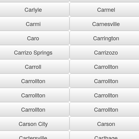
Carlyle
Carmel
Carmi
Carnesville
Caro
Carrington
Carrizo Springs
Carrizozo
Carroll
Carrollton
Carrollton
Carrollton
Carrollton
Carrollton
Carrollton
Carrollton
Carson City
Carson
Cartersville
Carthage