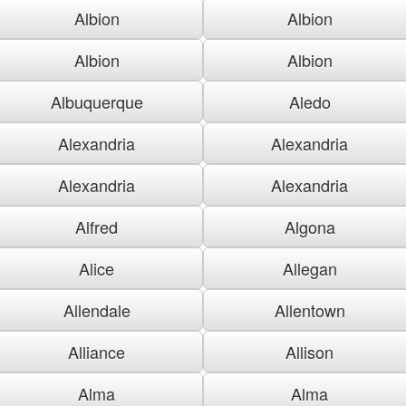
Albion
Albion
Albion
Albion
Albuquerque
Aledo
Alexandria
Alexandria
Alexandria
Alexandria
Alfred
Algona
Alice
Allegan
Allendale
Allentown
Alliance
Allison
Alma
Alma