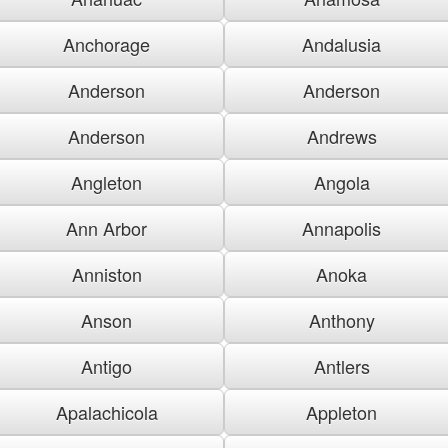
Anchorage
Andalusia
Anderson
Anderson
Anderson
Andrews
Angleton
Angola
Ann Arbor
Annapolis
Anniston
Anoka
Anson
Anthony
Antigo
Antlers
Apalachicola
Appleton