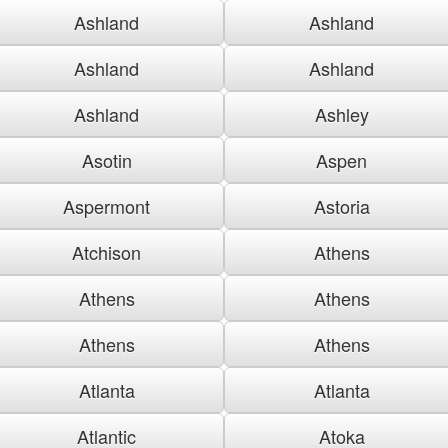
Ashland
Ashland
Ashland
Ashland
Ashland
Ashley
Asotin
Aspen
Aspermont
Astoria
Atchison
Athens
Athens
Athens
Athens
Athens
Atlanta
Atlanta
Atlantic
Atoka