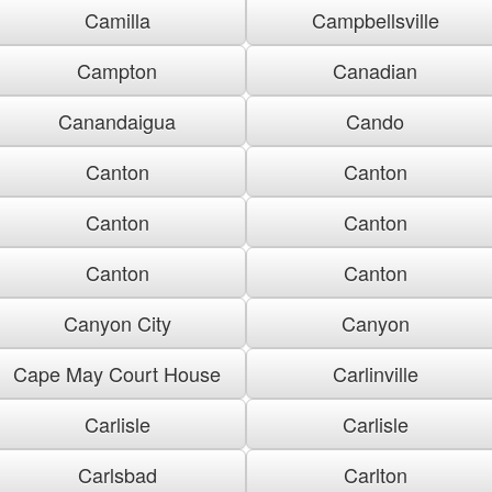
Camilla
Campbellsville
Campton
Canadian
Canandaigua
Cando
Canton
Canton
Canton
Canton
Canton
Canton
Canyon City
Canyon
Cape May Court House
Carlinville
Carlisle
Carlisle
Carlsbad
Carlton