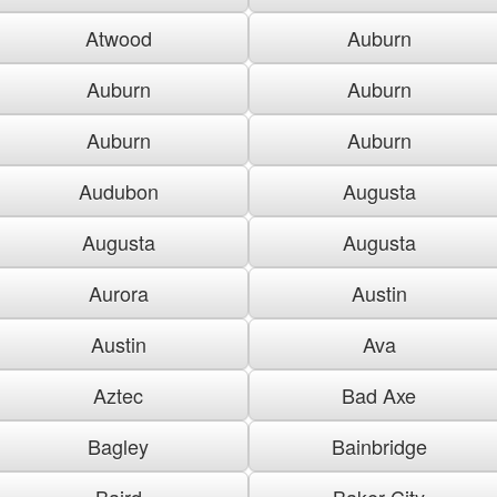
Atwood
Auburn
Auburn
Auburn
Auburn
Auburn
Audubon
Augusta
Augusta
Augusta
Aurora
Austin
Austin
Ava
Aztec
Bad Axe
Bagley
Bainbridge
Baird
Baker City