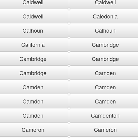
Caldwell
Caldwell
Caldwell
Caledonia
Calhoun
Calhoun
California
Cambridge
Cambridge
Cambridge
Cambridge
Camden
Camden
Camden
Camden
Camden
Camden
Camdenton
Cameron
Cameron