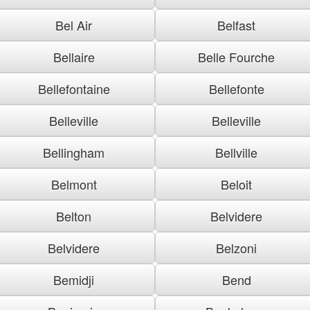
Bel Air
Belfast
Bellaire
Belle Fourche
Bellefontaine
Bellefonte
Belleville
Belleville
Bellingham
Bellville
Belmont
Beloit
Belton
Belvidere
Belvidere
Belzoni
Bemidji
Bend