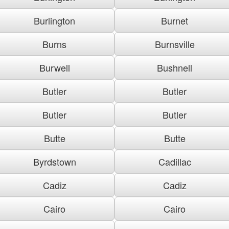
Burlington
Burnet
Burns
Burnsville
Burwell
Bushnell
Butler
Butler
Butler
Butler
Butte
Butte
Byrdstown
Cadillac
Cadiz
Cadiz
Cairo
Cairo