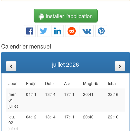
Installer l'application
Calendrier mensuel
juillet 2026
Jour
Fadjr
Dohr
Asr
Maghrib
Icha
mer.
04:11
13:14
17:11
20:41
22:16
01
juillet
jeu.
04:12
13:14
17:11
20:40
22:16
02
juillet