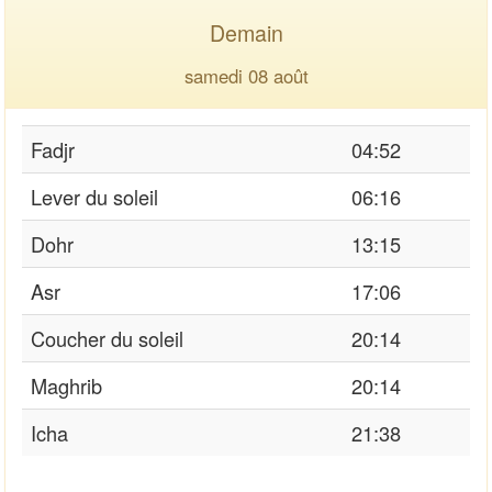
Demain
samedi 08 août
Fadjr
04:52
Lever du soleil
06:16
Dohr
13:15
Asr
17:06
Coucher du soleil
20:14
Maghrib
20:14
Icha
21:38