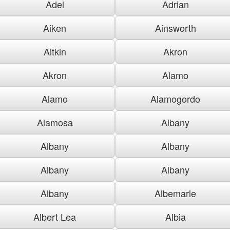
Adel
Adrian
Aiken
Ainsworth
Aitkin
Akron
Akron
Alamo
Alamo
Alamogordo
Alamosa
Albany
Albany
Albany
Albany
Albany
Albany
Albemarle
Albert Lea
Albia