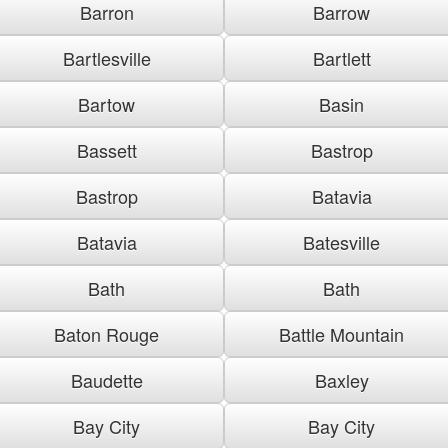
Barron
Barrow
Bartlesville
Bartlett
Bartow
Basin
Bassett
Bastrop
Bastrop
Batavia
Batavia
Batesville
Bath
Bath
Baton Rouge
Battle Mountain
Baudette
Baxley
Bay City
Bay City