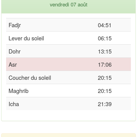
vendredi 07 août
Fadjr
04:51
Lever du soleil
06:15
Dohr
13:15
Asr
17:06
Coucher du soleil
20:15
Maghrib
20:15
Icha
21:39