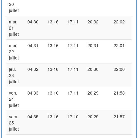
20
juillet
mar.
04:30
13:16
17:11
20:32
22:02
21
juillet
mer.
04:31
13:16
17:11
20:31
22:01
22
juillet
jeu.
04:32
13:16
17:11
20:30
22:00
23
juillet
ven.
04:33
13:16
17:11
20:29
21:58
24
juillet
sam.
04:35
13:16
17:10
20:29
21:57
25
juillet