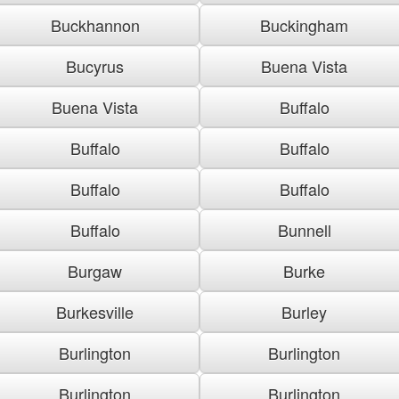
Buckhannon
Buckingham
Bucyrus
Buena Vista
Buena Vista
Buffalo
Buffalo
Buffalo
Buffalo
Buffalo
Buffalo
Bunnell
Burgaw
Burke
Burkesville
Burley
Burlington
Burlington
Burlington
Burlington