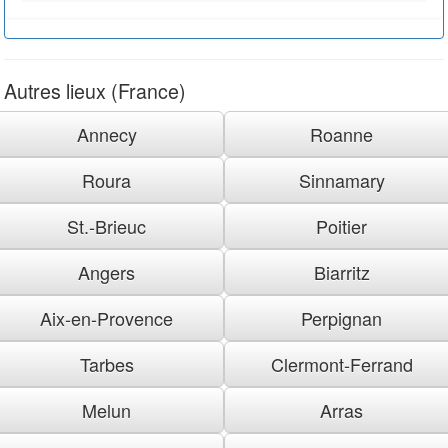
Autres lieux (France)
Annecy
Roanne
Roura
Sinnamary
St.-Brieuc
Poitier
Angers
Biarritz
Aix-en-Provence
Perpignan
Tarbes
Clermont-Ferrand
Melun
Arras