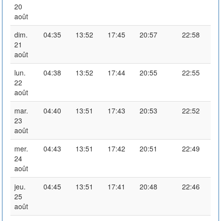
20
août
dim.
04:35
13:52
17:45
20:57
22:58
21
août
lun.
04:38
13:52
17:44
20:55
22:55
22
août
mar.
04:40
13:51
17:43
20:53
22:52
23
août
mer.
04:43
13:51
17:42
20:51
22:49
24
août
jeu.
04:45
13:51
17:41
20:48
22:46
25
août