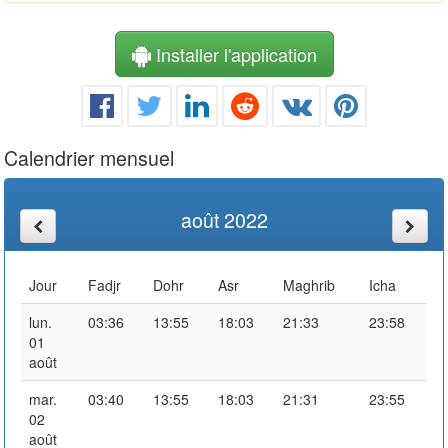
Installer l'application
Calendrier mensuel
août 2022
Jour
Fadjr
Dohr
Asr
Maghrib
Icha
lun.
03:36
13:55
18:03
21:33
23:58
01
août
mar.
03:40
13:55
18:03
21:31
23:55
02
août