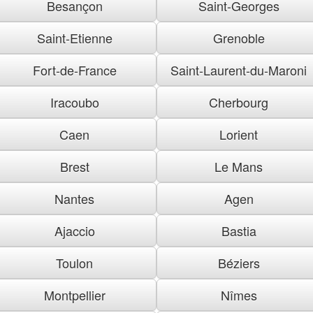
Besançon
Saint-Georges
Saint-Etienne
Grenoble
Fort-de-France
Saint-Laurent-du-Maroni
Iracoubo
Cherbourg
Caen
Lorient
Brest
Le Mans
Nantes
Agen
Ajaccio
Bastia
Toulon
Béziers
Montpellier
Nîmes