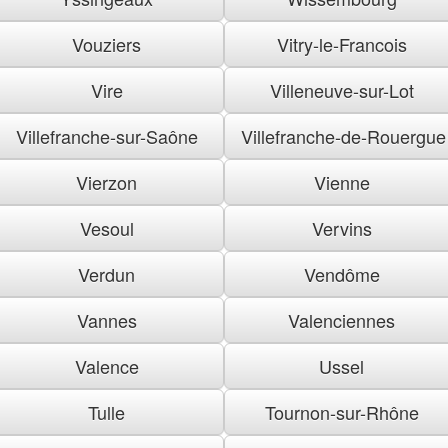
Vouziers
Vitry-le-Francois
Vire
Villeneuve-sur-Lot
Villefranche-sur-Saône
Villefranche-de-Rouergue
Vierzon
Vienne
Vesoul
Vervins
Verdun
Vendôme
Vannes
Valenciennes
Valence
Ussel
Tulle
Tournon-sur-Rhône