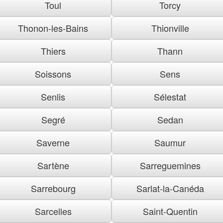
Toul
Torcy
Thonon-les-Bains
Thionville
Thiers
Thann
Soissons
Sens
Senlis
Sélestat
Segré
Sedan
Saverne
Saumur
Sartène
Sarreguemines
Sarrebourg
Sarlat-la-Canéda
Sarcelles
Saint-Quentin