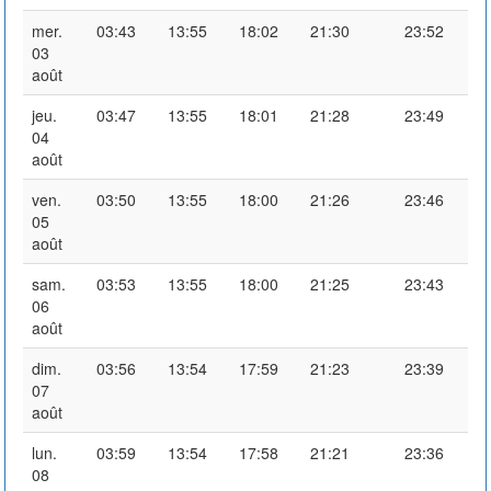
mer.
03:43
13:55
18:02
21:30
23:52
03
août
jeu.
03:47
13:55
18:01
21:28
23:49
04
août
ven.
03:50
13:55
18:00
21:26
23:46
05
août
sam.
03:53
13:55
18:00
21:25
23:43
06
août
dim.
03:56
13:54
17:59
21:23
23:39
07
août
lun.
03:59
13:54
17:58
21:21
23:36
08