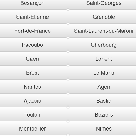
Besançon
Saint-Georges
Saint-Etienne
Grenoble
Fort-de-France
Saint-Laurent-du-Maroni
Iracoubo
Cherbourg
Caen
Lorient
Brest
Le Mans
Nantes
Agen
Ajaccio
Bastia
Toulon
Béziers
Montpellier
Nîmes