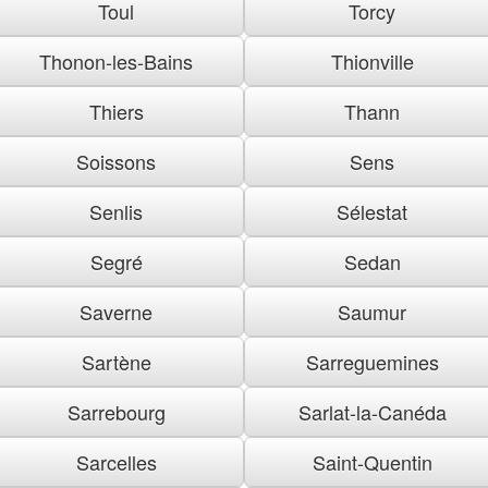
Toul
Torcy
Thonon-les-Bains
Thionville
Thiers
Thann
Soissons
Sens
Senlis
Sélestat
Segré
Sedan
Saverne
Saumur
Sartène
Sarreguemines
Sarrebourg
Sarlat-la-Canéda
Sarcelles
Saint-Quentin