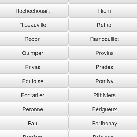
Rochechouart
Riom
Ribeauville
Rethel
Redon
Rambouillet
Quimper
Provins
Privas
Prades
Pontoise
Pontivy
Pontarlier
Pithiviers
Péronne
Périgueux
Pau
Parthenay
Pamiers
Palaiseau