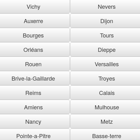
Vichy
Nevers
Auxerre
Dijon
Bourges
Tours
Orléans
Dieppe
Rouen
Versailles
Brive-la-Gaillarde
Troyes
Reims
Calais
Amiens
Mulhouse
Nancy
Metz
Pointe-a-Pitre
Basse-terre