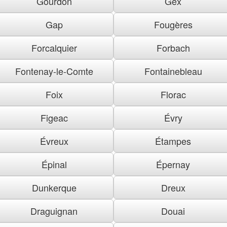
Gourdon
Gex
Gap
Fougères
Forcalquier
Forbach
Fontenay-le-Comte
Fontainebleau
Foix
Florac
Figeac
Évry
Évreux
Étampes
Épinal
Épernay
Dunkerque
Dreux
Draguignan
Douai