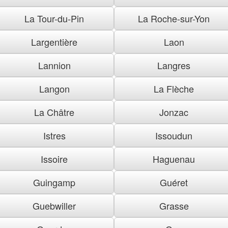
La Tour-du-Pin
La Roche-sur-Yon
Largentière
Laon
Lannion
Langres
Langon
La Flèche
La Châtre
Jonzac
Istres
Issoudun
Issoire
Haguenau
Guingamp
Guéret
Guebwiller
Grasse