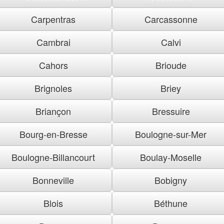
Carpentras
Carcassonne
Cambrai
Calvi
Cahors
Brioude
Brignoles
Briey
Briançon
Bressuire
Bourg-en-Bresse
Boulogne-sur-Mer
Boulogne-Billancourt
Boulay-Moselle
Bonneville
Bobigny
Blois
Béthune