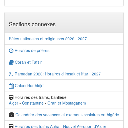
Sections connexes
Fêtes nationales et religieuses 2026
|
2027
Horaires de prières
Coran et Tafsir
Ramadan 2026: Horaires d'Imsak et Iftar
|
2027
Calendrier hidjri
Horaires des trains, banlieue
Alger
-
Constantine
-
Oran et Mostaganem
Calendrier des vacances et examens scolaires en Algérie
Horaires des trains Agha - Nouvel Aéroport d'Alger
-