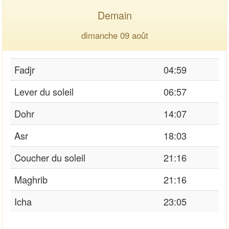
Demain
dimanche 09 août
Fadjr
04:59
Lever du soleil
06:57
Dohr
14:07
Asr
18:03
Coucher du soleil
21:16
Maghrib
21:16
Icha
23:05