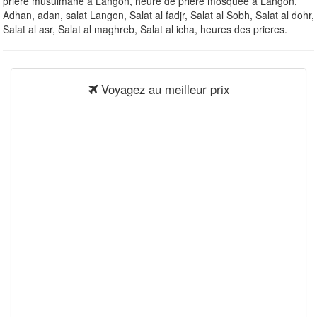
priere musulmane à Langon, heure de priere mosquee à Langon,
Adhan, adan, salat Langon, Salat al fadjr, Salat al Sobh, Salat al dohr,
Salat al asr, Salat al maghreb, Salat al icha, heures des prieres.
Voyagez au meilleur prix