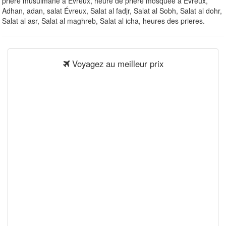
priere musulmane à Évreux, heure de priere mosquee à Évreux,
Adhan, adan, salat Évreux, Salat al fadjr, Salat al Sobh, Salat al dohr,
Salat al asr, Salat al maghreb, Salat al icha, heures des prieres.
Voyagez au meilleur prix