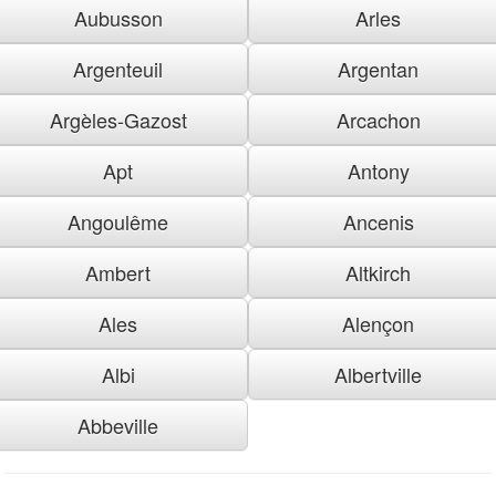
Aubusson
Arles
Argenteuil
Argentan
Argèles-Gazost
Arcachon
Apt
Antony
Angoulême
Ancenis
Ambert
Altkirch
Ales
Alençon
Albi
Albertville
Abbeville