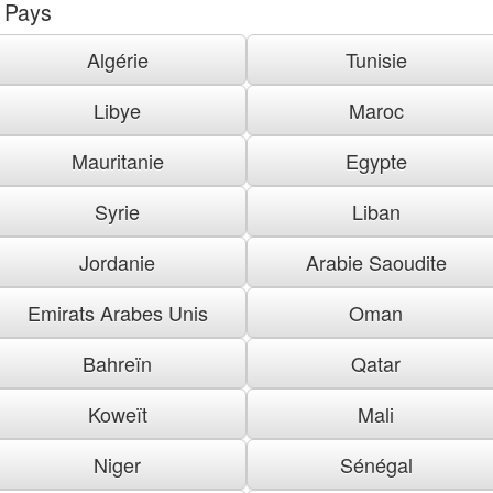
Pays
Algérie
Tunisie
Libye
Maroc
Mauritanie
Egypte
Syrie
Liban
Jordanie
Arabie Saoudite
Emirats Arabes Unis
Oman
Bahreïn
Qatar
Koweït
Mali
Niger
Sénégal