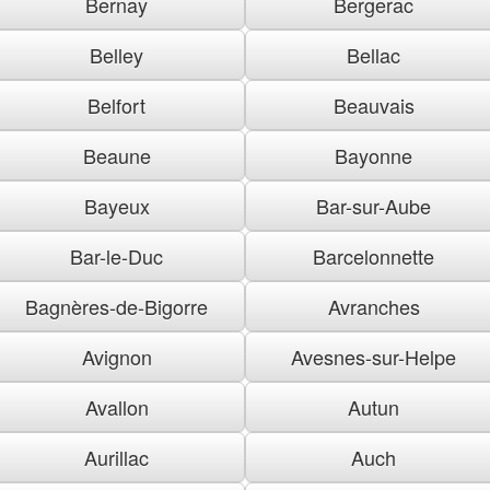
Bernay
Bergerac
Belley
Bellac
Belfort
Beauvais
Beaune
Bayonne
Bayeux
Bar-sur-Aube
Bar-le-Duc
Barcelonnette
Bagnères-de-Bigorre
Avranches
Avignon
Avesnes-sur-Helpe
Avallon
Autun
Aurillac
Auch