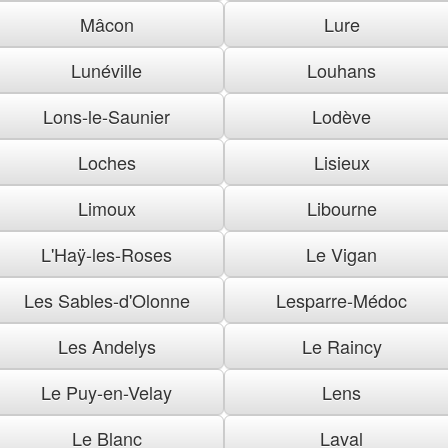
Mâcon
Lure
Lunéville
Louhans
Lons-le-Saunier
Lodève
Loches
Lisieux
Limoux
Libourne
L'Haÿ-les-Roses
Le Vigan
Les Sables-d'Olonne
Lesparre-Médoc
Les Andelys
Le Raincy
Le Puy-en-Velay
Lens
Le Blanc
Laval