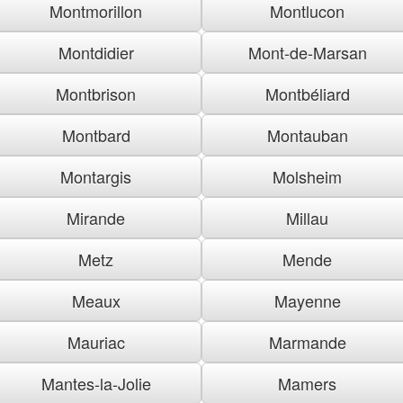
Montmorillon
Montlucon
Montdidier
Mont-de-Marsan
Montbrison
Montbéliard
Montbard
Montauban
Montargis
Molsheim
Mirande
Millau
Metz
Mende
Meaux
Mayenne
Mauriac
Marmande
Mantes-la-Jolie
Mamers